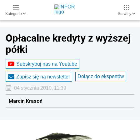
Kategorie
Serwisy
Opłacalne kredyty z wyższej
półki
Subskrybuj nas na Youtube
Dołącz do ekspertów
Zapisz się na newsletter
04 stycznia 2010, 11:39
Marcin Krasoń