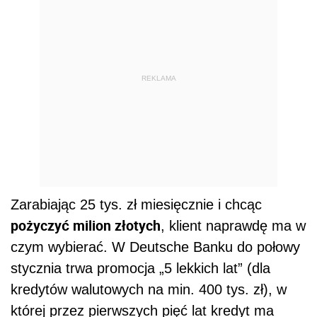
REKLAMA
Zarabiając 25 tys. zł miesięcznie i chcąc
pożyczyć milion złotych
, klient naprawdę ma w
czym wybierać. W Deutsche Banku do połowy
stycznia trwa promocja „5 lekkich lat” (dla
kredytów walutowych na min. 400 tys. zł), w
której przez pierwszych pięć lat kredyt ma