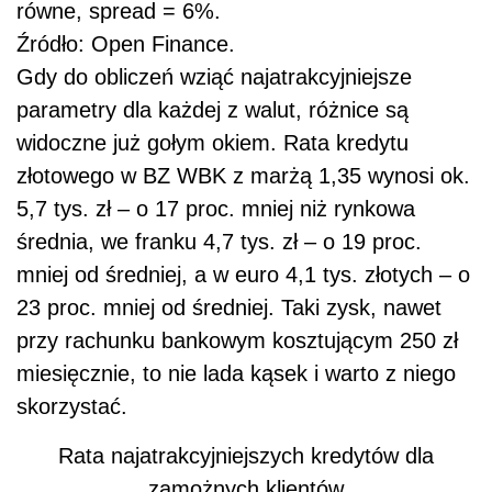
równe, spread = 6%.
Źródło: Open Finance.
Gdy do obliczeń wziąć najatrakcyjniejsze
parametry dla każdej z walut, różnice są
widoczne już gołym okiem. Rata kredytu
złotowego w BZ WBK z marżą 1,35 wynosi ok.
5,7 tys. zł – o 17 proc. mniej niż rynkowa
średnia, we franku 4,7 tys. zł – o 19 proc.
mniej od średniej, a w euro 4,1 tys. złotych – o
23 proc. mniej od średniej. Taki zysk, nawet
przy rachunku bankowym kosztującym 250 zł
miesięcznie, to nie lada kąsek i warto z niego
skorzystać.
Rata najatrakcyjniejszych kredytów dla
zamożnych klientów