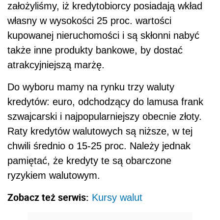
założyliśmy, iż kredytobiorcy posiadają wkład
własny w wysokości 25 proc. wartości
kupowanej nieruchomości i są skłonni nabyć
także inne produkty bankowe, by dostać
atrakcyjniejszą marżę.
Do wyboru mamy na rynku trzy waluty
kredytów: euro, odchodzący do lamusa frank
szwajcarski i najpopularniejszy obecnie złoty.
Raty kredytów walutowych są niższe, w tej
chwili średnio o 15-25 proc. Należy jednak
pamiętać, że kredyty te są obarczone
ryzykiem walutowym.
Zobacz też serwis:
Kursy walut