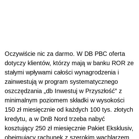
Oczywiście nic za darmo. W DB PBC oferta
dotyczy klientów, którzy mają w banku ROR ze
stałymi wpływami całości wynagrodzenia i
zainwestują w program systematycznego
oszczędzania „db Inwestuj w Przyszłość” z
minimalnym poziomem składki w wysokości
150 zł miesięcznie od każdych 100 tys. złotych
kredytu, a w DnB Nord trzeba nabyć
kosztujący 250 zł miesięcznie Pakiet Eksklusiv,
obejmujący rachunek z szerokim wachlarzem