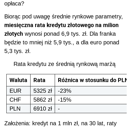
opłaca?
Biorąc pod uwagę średnie rynkowe parametry,
miesięczna rata kredytu złotowego na milion
złotych
wynosi ponad 6,9 tys. zł. Dla franka
będzie to mniej niż 5,9 tys., a dla euro ponad
5,3 tys. zł.
Rata kredytu ze średnią rynkową marżą
Waluta
Rata
Różnica w stosunku do PLN
EUR
5325 zł
-23%
CHF
5862 zł
-15%
PLN
6910 zł
-
Założenia: kredyt na 1 mln zł, na 30 lat, raty