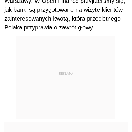
Warszawy. W Open Finance przyjrzeliśmy się,
jak banki są przygotowane na wizytę klientów
zainteresowanych kwotą, która przeciętnego
Polaka przyprawia o zawrót głowy.
REKLAMA