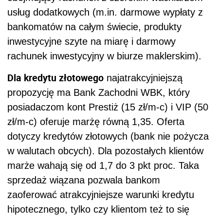
usług dodatkowych (m.in. darmowe wypłaty z
bankomatów na całym świecie, produkty
inwestycyjne szyte na miarę i darmowy
rachunek inwestycyjny w biurze maklerskim).
Dla kredytu złotowego
najatrakcyjniejszą
propozycję ma Bank Zachodni WBK, który
posiadaczom kont Prestiż (15 zł/m-c) i VIP (50
zł/m-c) oferuje marżę równą 1,35. Oferta
dotyczy kredytów złotowych (bank nie pożycza
w walutach obcych). Dla pozostałych klientów
marże wahają się od 1,7 do 3 pkt proc. Taka
sprzedaż wiązana pozwala bankom
zaoferować atrakcyjniejsze warunki kredytu
hipotecznego, tylko czy klientom też to się