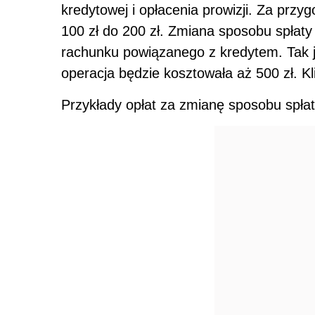
kredytowej i opłacenia prowizji. Za przy
100 zł do 200 zł. Zmiana sposobu spłaty
rachunku powiązanego z kredytem. Tak j
operacja będzie kosztowała aż 500 zł. Kli
Przykłady opłat za zmianę sposobu spła