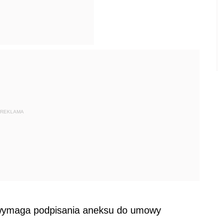
REKLAMA
wymaga podpisania aneksu do umowy