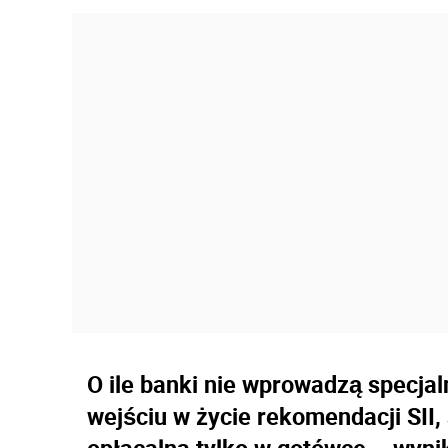
O ile banki nie wprowadzą specja
wejściu w życie rekomendacji SII,