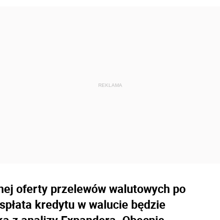
lnej oferty przelewów walutowych po
 spłata kredytu w walucie będzie