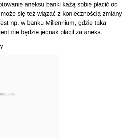
gotowanie aneksu banki każą sobie płacić od
 może się też wiązać z koniecznością zmiany
est np. w banku Millennium, gdzie taka
ent nie będzie jednak płacił za aneks.
ty
REKLAMA