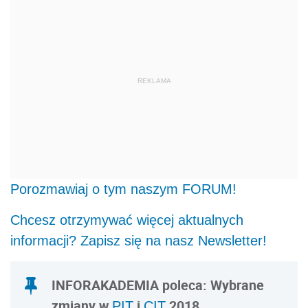
REKLAMA
Porozmawiaj o tym naszym FORUM!
Chcesz otrzymywać więcej aktualnych
informacji? Zapisz się na nasz Newsletter!
INFORAKADEMIA poleca: Wybrane
zmiany w
i
2018
PIT
CIT