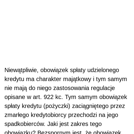
Niewątpliwie, obowiązek spłaty udzielonego
kredytu ma charakter majątkowy i tym samym
nie mają do niego zastosowania regulacje
opisane w art. 922 kc. Tym samym obowiązek
spłaty kredytu (pożyczki) zaciągniętego przez
zmarłego kredytobiorcy przechodzi na jego
spadkobierców. Jaki jest zakres tego
obowiązku? Bezspornym jest, że obowiązek