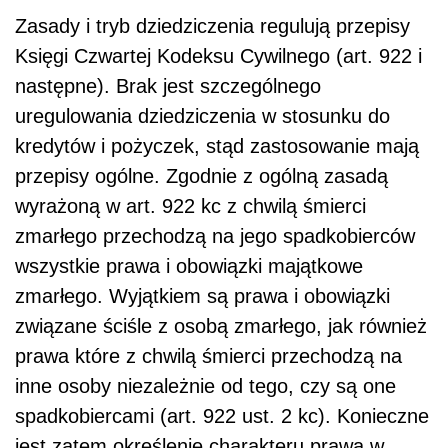
Zasady i tryb dziedziczenia regulują przepisy
Księgi Czwartej Kodeksu Cywilnego (art. 922 i
następne). Brak jest szczególnego
uregulowania dziedziczenia w stosunku do
kredytów i pożyczek, stąd zastosowanie mają
przepisy ogólne. Zgodnie z ogólną zasadą
wyrażoną w art. 922 kc z chwilą śmierci
zmarłego przechodzą na jego spadkobierców
wszystkie prawa i obowiązki majątkowe
zmarłego. Wyjątkiem są prawa i obowiązki
związane ściśle z osobą zmarłego, jak również
prawa które z chwilą śmierci przechodzą na
inne osoby niezależnie od tego, czy są one
spadkobiercami (art. 922 ust. 2 kc). Konieczne
jest zatem określenie charakteru prawa w