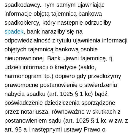
spadkodawcy. Tym samym ujawniając
informację objętą tajemnicą bankową
spadkobiercy, który następnie odrzuciłby
spadek
, bank naraziłby się na
odpowiedzialność z tytułu ujawnienia informacji
objętych tajemnicą bankową osobie
nieuprawnionej. Bank ujawni tajemnicę, tj.
udzieli informacji o kredycie (saldo,
harmonogram itp.) dopiero gdy przedłożymy
prawomocne postanowienie o stwierdzeniu
nabycia spadku (art. 1025 § 1 kc) bądź
poświadczenie dziedziczenia sporządzone
przez notariusza, równoważne w skutkach z
postanowieniem sądu (art. 1025 § 1 kc w zw. z
art. 95 a i następnymi ustawy Prawo o