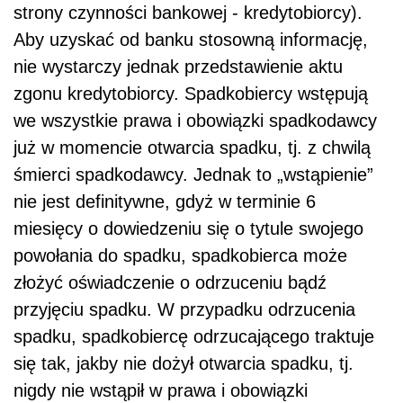
strony czynności bankowej - kredytobiorcy).
Aby uzyskać od banku stosowną informację,
nie wystarczy jednak przedstawienie aktu
zgonu kredytobiorcy. Spadkobiercy wstępują
we wszystkie prawa i obowiązki spadkodawcy
już w momencie otwarcia spadku, tj. z chwilą
śmierci spadkodawcy. Jednak to „wstąpienie”
nie jest definitywne, gdyż w terminie 6
miesięcy o dowiedzeniu się o tytule swojego
powołania do spadku, spadkobierca może
złożyć oświadczenie o odrzuceniu bądź
przyjęciu spadku. W przypadku odrzucenia
spadku, spadkobiercę odrzucającego traktuje
się tak, jakby nie dożył otwarcia spadku, tj.
nigdy nie wstąpił w prawa i obowiązki