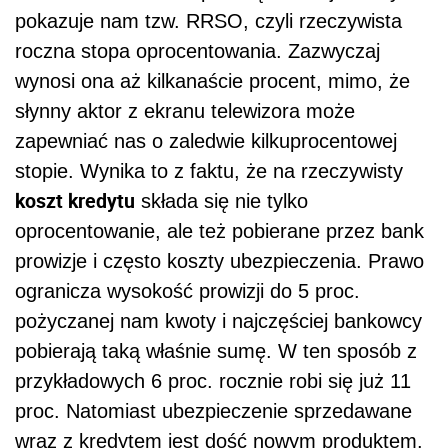
pokazuje nam tzw. RRSO, czyli rzeczywista
roczna stopa oprocentowania. Zazwyczaj
wynosi ona aż kilkanaście procent, mimo, że
słynny aktor z ekranu telewizora może
zapewniać nas o zaledwie kilkuprocentowej
stopie. Wynika to z faktu, że na rzeczywisty
koszt kredytu
składa się nie tylko
oprocentowanie, ale też pobierane przez bank
prowizje i często koszty ubezpieczenia. Prawo
ogranicza wysokość prowizji do 5 proc.
pożyczanej nam kwoty i najczęściej bankowcy
pobierają taką właśnie sumę. W ten sposób z
przykładowych 6 proc. rocznie robi się już 11
proc. Natomiast ubezpieczenie sprzedawane
wraz z kredytem jest dość nowym produktem.