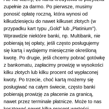
zupełnie za darmo. Po pierwsze, musimy
ponosić opłatę roczną, która wynosi od
kilkudziesięciu do nawet kilkuset złotych (w
przypadku kart typu „Gold” lub „Platinium”).
Wprawdzie niektóre banki, np. Multibank, nie
pobierają tej opłaty, jeśli często posługujemy
się kartą i wydajemy miesięcznie określoną
kwotę. Po drugie, jeśli chcemy pobrać gotówkę
z bankomatu, zapłacimy prowizję w wysokości
kilku złotych lub kilku procent od wypłaconej
kwoty. Po trzecie, choć kartą możemy się
posługiwać na całym świecie, często banki
pobierają prowizję za płacenie za granicą,
nawet przez terminale płatnicze. Może to nas
kosztować nawet kilka procent wartości