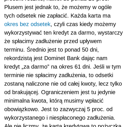
Plusem jest jednak to, że możemy w ogóle
tych odsetek nie zapłacić. Każda karta ma
okres bez odsetek
, czyli czas kiedy możemy
wykorzystywać ten kredyt za darmo, wystarczy
że spłacimy zadłużenie przed upływem
terminu. Średnio jest to ponad 50 dni,
rekordzistą jest Dominet Bank dając nam
kredyt „za darmo” na okres 61 dni. Jeśli w tym
terminie nie spłacimy zadłużenia, to odsetki
zostaną naliczone nie od całej kwoty, lecz tylko
od brakującej. Ograniczeniem jest tu jedynie
minimalna kwota, którą musimy wpłacić
obowiązkowo. Jest to zazwyczaj 5 proc. od
wykorzystanego i niespłaconego zadłużenia.
Ale nie liczmy, że karta kredytowa to pożyczka