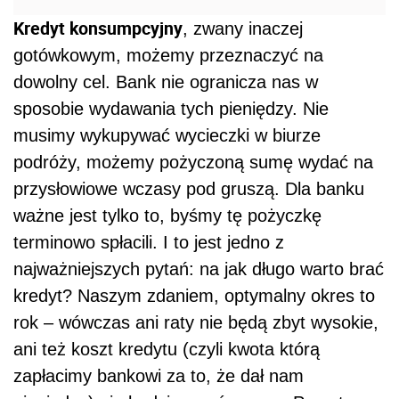
Kredyt konsumpcyjny
, zwany inaczej
gotówkowym, możemy przeznaczyć na
dowolny cel. Bank nie ogranicza nas w
sposobie wydawania tych pieniędzy. Nie
musimy wykupywać wycieczki w biurze
podróży, możemy pożyczoną sumę wydać na
przysłowiowe wczasy pod gruszą. Dla banku
ważne jest tylko to, byśmy tę pożyczkę
terminowo spłacili. I to jest jedno z
najważniejszych pytań: na jak długo warto brać
kredyt? Naszym zdaniem, optymalny okres to
rok – wówczas ani raty nie będą zbyt wysokie,
ani też koszt kredytu (czyli kwota którą
zapłacimy bankowi za to, że dał nam