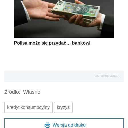
Polisa może się przydać… bankowi
AUTOPROMOCJA
Źródło:
Własne
kredyt konsumpcyjny
kryzys
Wersja do druku