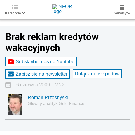
Kategorie
Serwisy
Brak reklam kredytów
wakacyjnych
Subskrybuj nas na Youtube
Dołącz do ekspertów
Zapisz się na newsletter
16 czerwca 2009, 12:22
Roman Przasnyski
Główny analityk Gold Finance.