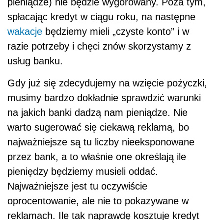
pieniądze) nie będzie wygórowany. Poza tym,
spłacając kredyt w ciągu roku, na następne
wakacje
będziemy mieli „czyste konto” i w
razie potrzeby i chęci znów skorzystamy z
usług banku.
Gdy już się zdecydujemy na wzięcie pożyczki,
musimy bardzo dokładnie sprawdzić warunki
na jakich banki dadzą nam pieniądze. Nie
warto sugerować się ciekawą reklamą, bo
najważniejsze są tu liczby nieeksponowane
przez bank, a to właśnie one określają ile
pieniędzy będziemy musieli oddać.
Najważniejsze jest tu oczywiście
oprocentowanie, ale nie to pokazywane w
reklamach. Ile tak naprawdę kosztuje kredyt