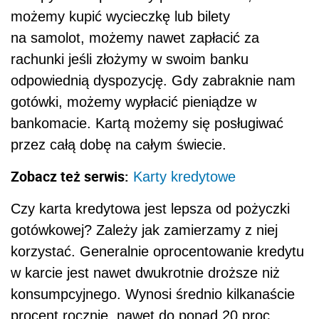
możemy kupić wycieczkę lub bilety
na samolot, możemy nawet zapłacić za
rachunki jeśli złożymy w swoim banku
odpowiednią dyspozycję. Gdy zabraknie nam
gotówki, możemy wypłacić pieniądze w
bankomacie. Kartą możemy się posługiwać
przez całą dobę na całym świecie.
Zobacz też serwis:
Karty kredytowe
Czy karta kredytowa jest lepsza od pożyczki
gotówkowej? Zależy jak zamierzamy z niej
korzystać. Generalnie oprocentowanie kredytu
w karcie jest nawet dwukrotnie droższe niż
konsumpcyjnego. Wynosi średnio kilkanaście
procent rocznie, nawet do ponad 20 proc.