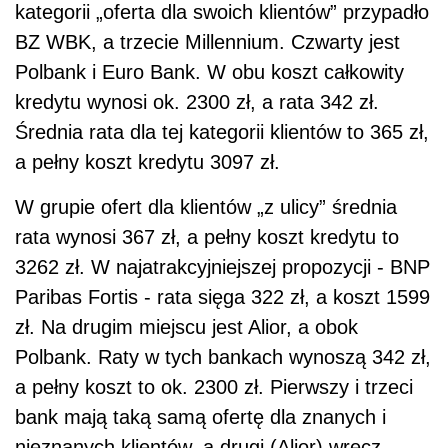
kategorii „oferta dla swoich klientów” przypadło
BZ WBK, a trzecie Millennium. Czwarty jest
Polbank i Euro Bank. W obu koszt całkowity
kredytu wynosi ok. 2300 zł, a rata 342 zł.
Średnia rata dla tej kategorii klientów to 365 zł,
a pełny koszt kredytu 3097 zł.
W grupie ofert dla klientów „z ulicy” średnia
rata wynosi 367 zł, a pełny koszt kredytu to
3262 zł. W najatrakcyjniejszej propozycji - BNP
Paribas Fortis - rata sięga 322 zł, a koszt 1599
zł. Na drugim miejscu jest Alior, a obok
Polbank. Raty w tych bankach wynoszą 342 zł,
a pełny koszt to ok. 2300 zł. Pierwszy i trzeci
bank mają taką samą ofertę dla znanych i
nieznanych klientów, a drugi (Alior) wręcz