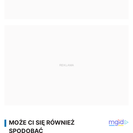
REKLAMA