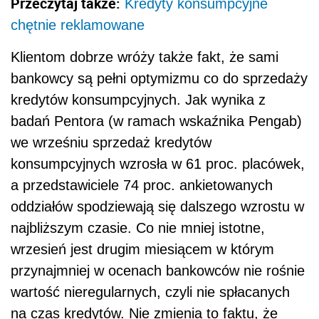
Przeczytaj także:
Kredyty konsumpcyjne
chętnie reklamowane
Klientom dobrze wróży także fakt, że sami
bankowcy są pełni optymizmu co do sprzedaży
kredytów konsumpcyjnych. Jak wynika z
badań Pentora (w ramach wskaźnika Pengab)
we wrześniu sprzedaż kredytów
konsumpcyjnych wzrosła w 61 proc. placówek,
a przedstawiciele 74 proc. ankietowanych
oddziałów spodziewają się dalszego wzrostu w
najbliższym czasie. Co nie mniej istotne,
wrzesień jest drugim miesiącem w którym
przynajmniej w ocenach bankowców nie rośnie
wartość nieregularnych, czyli nie spłacanych
na czas kredytów. Nie zmienia to faktu, że