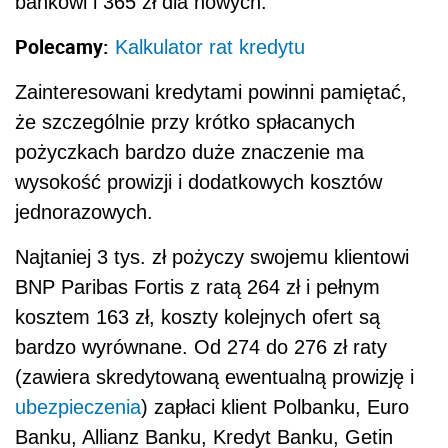
bankowi i 365 zł dla nowych.
Polecamy:
Kalkulator rat kredytu
Zainteresowani kredytami powinni pamiętać,
że szczególnie przy krótko spłacanych
pożyczkach bardzo duże znaczenie ma
wysokość prowizji i dodatkowych kosztów
jednorazowych.
Najtaniej 3 tys. zł pożyczy swojemu klientowi
BNP Paribas Fortis z ratą 264 zł i pełnym
kosztem 163 zł, koszty kolejnych ofert są
bardzo wyrównane. Od 274 do 276 zł raty
(zawiera skredytowaną ewentualną prowizję i
ubezpieczenia
) zapłaci klient Polbanku, Euro
Banku, Allianz Banku, Kredyt Banku, Getin