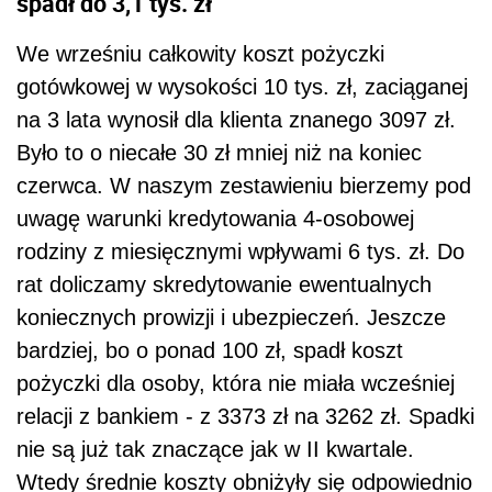
spadł do 3,1 tys. zł
We wrześniu całkowity koszt pożyczki
gotówkowej w wysokości 10 tys. zł, zaciąganej
na 3 lata wynosił dla klienta znanego 3097 zł.
Było to o niecałe 30 zł mniej niż na koniec
czerwca. W naszym zestawieniu bierzemy pod
uwagę warunki kredytowania 4-osobowej
rodziny z miesięcznymi wpływami 6 tys. zł. Do
rat doliczamy skredytowanie ewentualnych
koniecznych prowizji i ubezpieczeń. Jeszcze
bardziej, bo o ponad 100 zł, spadł koszt
pożyczki dla osoby, która nie miała wcześniej
relacji z bankiem - z 3373 zł na 3262 zł. Spadki
nie są już tak znaczące jak w II kwartale.
Wtedy średnie koszty obniżyły się odpowiednio