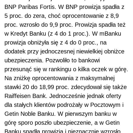
BNP Paribas Fortis. W BNP prowizja spadła z
5 proc. do zera, choć oprocentowanie z 8,9
proc. wzrosło do 9,9 proc. Prowizja spadła też
w Kredyt Banku (z 4 do 1 proc.). W mBanku
prowizja obniżyła się z 4 do 0 proc., na
dodatek przy jednoczesnej niewielkiej obniżce
ubezpieczenia. Pozwoliło to bankowi
przesunąć się w rankingu o kilka oczek w górę.
Na zniżkę oprocentowania z maksymalnej
stawki 20 do 18,99 proc. zdecydował się także
Raiffeisen Bank. Jednocześnie jednak oferty
dla stałych klientów podrożały w Pocztowym i
Getin Noble Banku. W pierwszym banku w
górę sporo poszło ubezpieczenie, a w Getin
Banku spadła prowizja i nieznacznie wzrosło