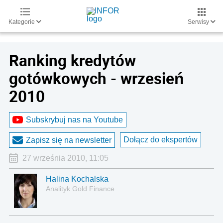
Kategorie
Serwisy
Ranking kredytów
gotówkowych - wrzesień
2010
Subskrybuj nas na Youtube
Dołącz do ekspertów
Zapisz się na newsletter
27 września 2010, 11:05
Halina Kochalska
Analityk Gold Finance