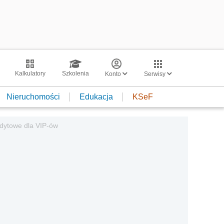
Kalkulatory
Szkolenia
Konto
Serwisy
Nieruchomości
Edukacja
KSeF
redytowe dla VIP-ów