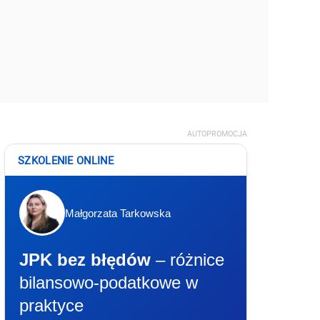
AUTOPROMOCJA
SZKOLENIE ONLINE
Małgorzata Tarkowska
JPK bez błędów
– różnice
bilansowo-podatkowe w
praktyce