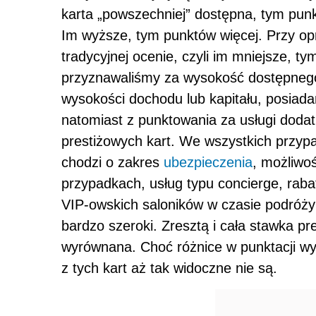
karta „powszechniej” dostępna, tym punk
Im wyższe, tym punktów więcej. Przy op
tradycyjnej ocenie, czyli im mniejsze, ty
przyznawaliśmy za wysokość dostępne
wysokości dochodu lub kapitału, posiad
natomiast z punktowania za usługi doda
prestiżowych kart. We wszystkich przypa
chodzi o zakres
ubezpieczenia
, możliwo
przypadkach, usług typu concierge, raba
VIP-owskich saloników w czasie podróży 
bardzo szeroki. Zresztą i cała stawka p
wyrównana. Choć różnice w punktacji wy
z tych kart aż tak widoczne nie są.