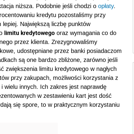
tacja niższa. Podobnie jeśli chodzi o
opłaty
.
rocentowaniu kredytu pozostaliśmy przy
m lepiej. Największą liczbę punktów
limitu kredytowego
go
oraz wymagania co do
anego przez klienta. Zrezygnowaliśmy
tkowe, udostępniane przez banki posiadaczom
dkach są one bardzo zbliżone, zarówno jeśli
ść zwiększenia limitu kredytowego w nagłych
tów przy zakupach, możliwości korzystania z
i wielu innych. Ich zakres jest naprawdę
rezentowanych w zestawieniu kart jest dość
dają się spore, to w praktycznym korzystaniu