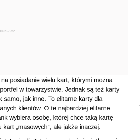
REKLAMA
 na posiadanie wielu kart, którymi można
 portfel w towarzystwie. Jednak są też karty
k samo, jak inne. To elitarne karty dla
nych klientów. O te najbardziej elitarne
ank wybiera osobę, której chce taką kartę
 kart „masowych”, ale jakże inaczej.