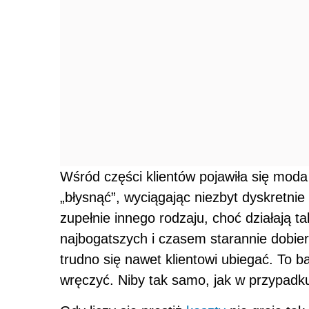
Wśród części klientów pojawiła się moda
„błysnąć”, wyciągając niezbyt dyskretnie
zupełnie innego rodzaju, choć działają ta
najbogatszych i czasem starannie dobiera
trudno się nawet klientowi ubiegać. To b
wręczyć. Niby tak samo, jak w przypadku