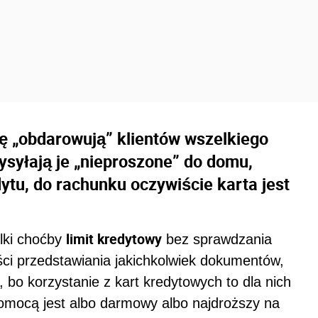
lę „obdarowują” klientów wszelkiego
ysyłają je „nieproszone” do domu,
dytu, do rachunku oczywiście karta jest
limit kredytowy
elki choćby
bez sprawdzania
ści przedstawiania jakichkolwiek dokumentów,
bo korzystanie z kart kredytowych to dla nich
 pomocą jest albo darmowy albo najdroższy na