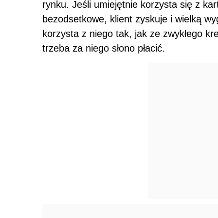
rynku. Jeśli umiejętnie korzysta się z ka
bezodsetkowe, klient zyskuje i wielką w
korzysta z niego tak, jak ze zwykłego kr
trzeba za niego słono płacić.