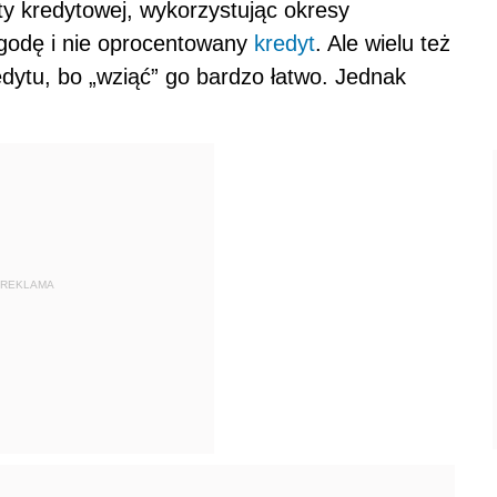
rty kredytowej, wykorzystując okresy
ygodę i nie oprocentowany
kredyt
. Ale wielu też
edytu, bo „wziąć” go bardzo łatwo. Jednak
REKLAMA