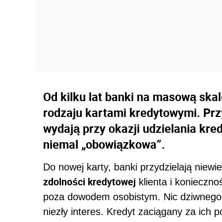
Od kilku lat banki na masową ska
rodzaju kartami kredytowymi. Prz
wydają przy okazji udzielania kre
niemal „obowiązkowa”.
Do nowej karty, banki przydzielają niewi
zdolności kredytowej
klienta i konieczno
poza dowodem osobistym. Nic dziwnego, 
niezły interes. Kredyt zaciągany za ich