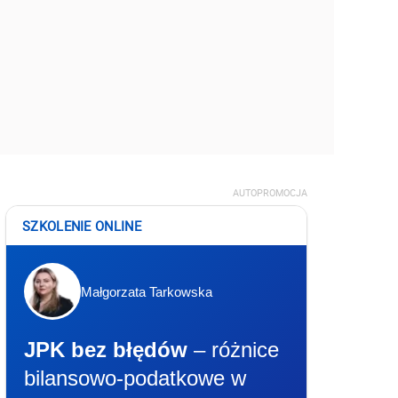
AUTOPROMOCJA
SZKOLENIE ONLINE
Małgorzata Tarkowska
JPK bez błędów
– różnice
bilansowo-podatkowe w