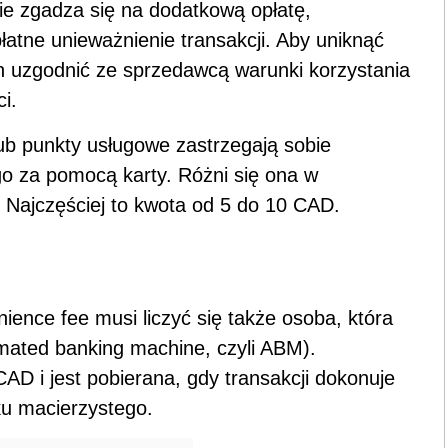
nie zgadza się na dodatkową opłatę,
atne unieważnienie transakcji. Aby uniknąć
ien uzgodnić ze sprzedawcą warunki korzystania
i.
lub punkty usługowe zastrzegają sobie
 za pomocą karty. Różni się ona w
 Najczęściej to kwota od 5 do 10 CAD.
ience fee musi liczyć się także osoba, która
mated banking machine, czyli ABM).
AD i jest pobierana, gdy transakcji dokonuje
u macierzystego.