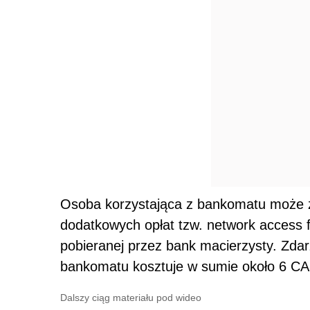
Osoba korzystająca z bankomatu może 
dodatkowych opłat tzw. network access f
pobieranej przez bank macierzysty. Zdarz
bankomatu kosztuje w sumie około 6 CA
Dalszy ciąg materiału pod wideo