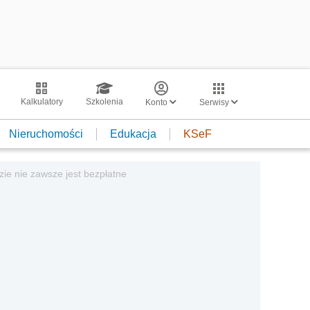
Kalkulatory
Szkolenia
Konto
Serwisy
Nieruchomości
Edukacja
KSeF
ie nie zawsze jest bezpłatne