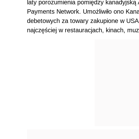
laty porozumienia pomiędzy kanadyjską
Payments Network. Umożliwiło ono Kana
debetowych za towary zakupione w USA. 
najczęściej w restauracjach, kinach, mu