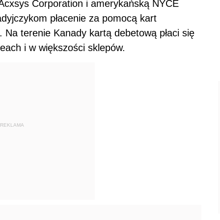
 Acxsys Corporation i amerykańską NYCE
dyjczykom płacenie za pomocą kart
Na terenie Kanady kartą debetową płaci się
zeach i w większości sklepów.
REKLAMA