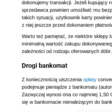
dokonujemy transakcji. Jeżeli kupujący 
sprzedawca powinien umożliwić mu bezpł
takich sytuacji, użytkownik karty powin
z niej jeszcze przed dokonaniem płatnośc
Warto też pamiętać, że niektóre sklepy 
minimalną wartość zakupu dokonywanego
zależności od rodzaju oferowanych dóbr.
Drogi bankomat
Z koniecznością uiszczenia
opłaty
conven
podejmuje pieniądze z bankomatu (auto
Zazwyczaj wynosi ona co najmniej 1,50 C
się w bankomacie nienależącym do bank