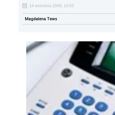
14 września 2008, 14:53
Magdalena Tews