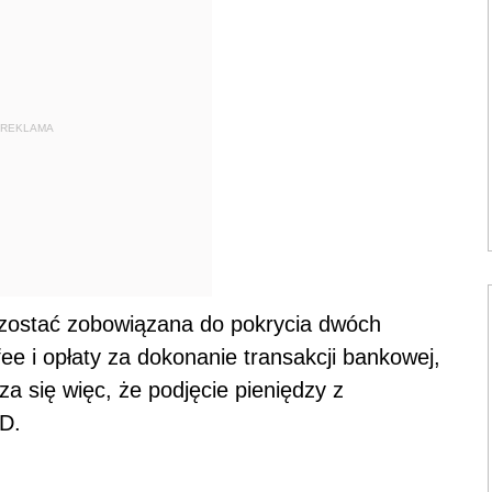
REKLAMA
zostać zobowiązana do pokrycia dwóch
ee i opłaty za dokonanie transakcji bankowej,
a się więc, że podjęcie pieniędzy z
D.