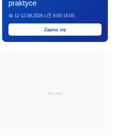
praktyce
📅 11-12.08.2026 r.
🕐 9:00-15:00
Zapisz się
REKLAMA