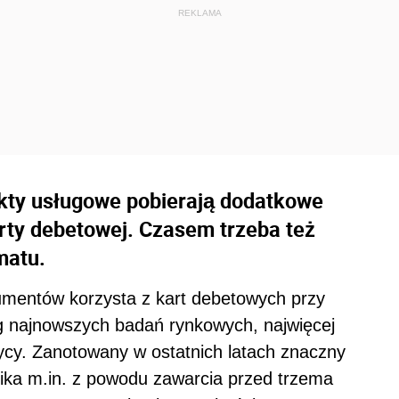
nkty usługowe pobierają dodatkowe
arty debetowej. Czasem trzeba też
matu.
umentów korzysta z kart debetowych przy
g najnowszych badań rynkowych, najwięcej
ycy. Zanotowany w ostatnich latach znaczny
nika m.in. z powodu zawarcia przed trzema