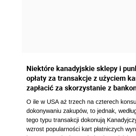
Niektóre kanadyjskie sklepy i pu
opłaty za transakcje z użyciem k
zapłacić za skorzystanie z banko
O ile w USA aż trzech na czterech kons
dokonywaniu zakupów, to jednak, wedłu
tego typu transakcji dokonują Kanadyjcz
wzrost popularności kart płatniczych wy