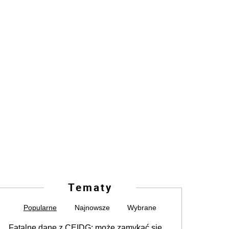
Tematy
Popularne
Najnowsze
Wybrane
Fatalne dane z CEIDG: może zamykać się