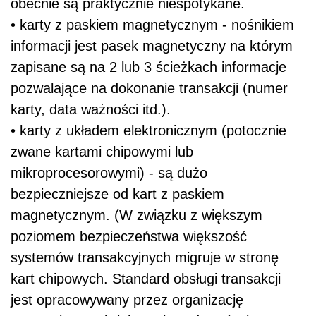
obecnie są praktycznie niespotykane.
• karty z paskiem magnetycznym - nośnikiem
informacji jest pasek magnetyczny na którym
zapisane są na 2 lub 3 ścieżkach informacje
pozwalające na dokonanie transakcji (numer
karty, data ważności itd.).
• karty z układem elektronicznym (potocznie
zwane kartami chipowymi lub
mikroprocesorowymi) - są dużo
bezpieczniejsze od kart z paskiem
magnetycznym. (W związku z większym
poziomem bezpieczeństwa większość
systemów transakcyjnych migruje w stronę
kart chipowych. Standard obsługi transakcji
jest opracowywany przez organizację