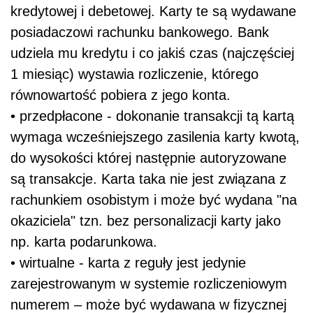
kredytowej i debetowej. Karty te są wydawane
posiadaczowi rachunku bankowego. Bank
udziela mu kredytu i co jakiś czas (najczęściej
1 miesiąc) wystawia rozliczenie, którego
równowartość pobiera z jego konta.
• przedpłacone - dokonanie transakcji tą kartą
wymaga wcześniejszego zasilenia karty kwotą,
do wysokości której następnie autoryzowane
są transakcje. Karta taka nie jest związana z
rachunkiem osobistym i może być wydana "na
okaziciela" tzn. bez personalizacji karty jako
np. karta podarunkowa.
• wirtualne - karta z reguły jest jedynie
zarejestrowanym w systemie rozliczeniowym
numerem – może być wydawana w fizycznej