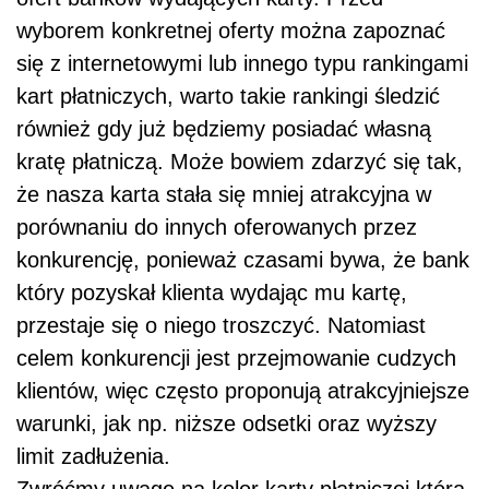
wyborem konkretnej oferty można zapoznać
się z internetowymi lub innego typu rankingami
kart płatniczych, warto takie rankingi śledzić
również gdy już będziemy posiadać własną
kratę płatniczą. Może bowiem zdarzyć się tak,
że nasza karta stała się mniej atrakcyjna w
porównaniu do innych oferowanych przez
konkurencję, ponieważ czasami bywa, że bank
który pozyskał klienta wydając mu kartę,
przestaje się o niego troszczyć. Natomiast
celem konkurencji jest przejmowanie cudzych
klientów, więc często proponują atrakcyjniejsze
warunki, jak np. niższe odsetki oraz wyższy
limit zadłużenia.