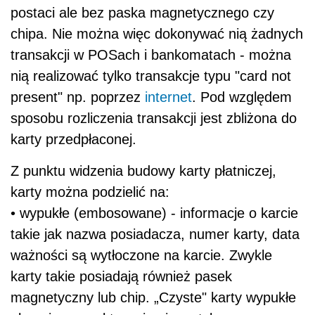
postaci ale bez paska magnetycznego czy
chipa. Nie można więc dokonywać nią żadnych
transakcji w POSach i bankomatach - można
nią realizować tylko transakcje typu "card not
present" np. poprzez
internet
. Pod względem
sposobu rozliczenia transakcji jest zbliżona do
karty przedpłaconej.
Z punktu widzenia budowy karty płatniczej,
karty można podzielić na:
• wypukłe (embosowane) - informacje o karcie
takie jak nazwa posiadacza, numer karty, data
ważności są wytłoczone na karcie. Zwykle
karty takie posiadają również pasek
magnetyczny lub chip. „Czyste" karty wypukłe