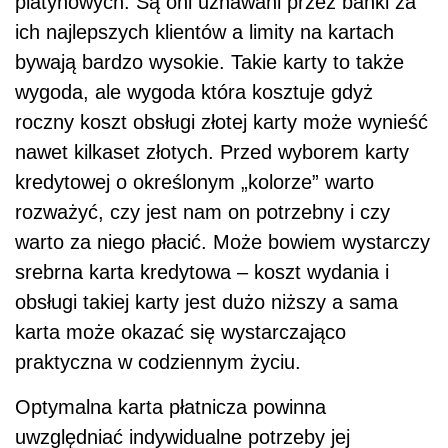
platynowych. Są oni uznawani przez banki za
ich najlepszych klientów a limity na kartach
bywają bardzo wysokie. Takie karty to także
wygoda, ale wygoda która kosztuje gdyż
roczny koszt obsługi złotej karty może wynieść
nawet kilkaset złotych. Przed wyborem karty
kredytowej o określonym „kolorze” warto
rozważyć, czy jest nam on potrzebny i czy
warto za niego płacić. Może bowiem wystarczy
srebrna karta kredytowa – koszt wydania i
obsługi takiej karty jest dużo niższy a sama
karta może okazać się wystarczająco
praktyczna w codziennym życiu.
Optymalna karta płatnicza powinna
uwzględniać indywidualne potrzeby jej