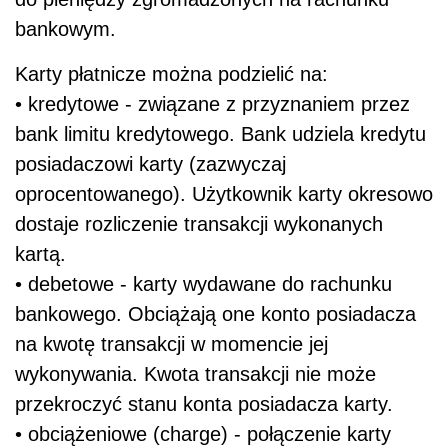
bankowym.
Karty płatnicze można podzielić na:
• kredytowe - związane z przyznaniem przez
bank limitu kredytowego. Bank udziela kredytu
posiadaczowi karty (zazwyczaj
oprocentowanego). Użytkownik karty okresowo
dostaje rozliczenie transakcji wykonanych
kartą.
• debetowe - karty wydawane do rachunku
bankowego. Obciążają one konto posiadacza
na kwotę transakcji w momencie jej
wykonywania. Kwota transakcji nie może
przekroczyć stanu konta posiadacza karty.
• obciążeniowe (charge) - połączenie karty