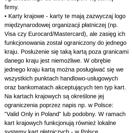
firmy.
• Karty krajowe - karty te mają zazwyczaj logo
międzynarodowej organizacji płatniczej (np.
Visa czy Eurocard/Mastercard), ale zasięg ich
funkcjonowania został ograniczony do jednego
kraju. Posłużenie się taką kartą poza granicami
danego kraju jest niemożliwe. W obrębie
jednego kraju kartą można posługiwać się we
wszystkich punktach handlowo-usługowych
oraz bankomatach akceptujących ten typ kart.
Na kartach krajowych są określone jej
ograniczenia poprzez napis np. w Polsce:
"Valid Only in Poland" lub podobny. W ramach
kart krajowych funkcjonują również lokalne
systemy kart płatniczych - w Polsce