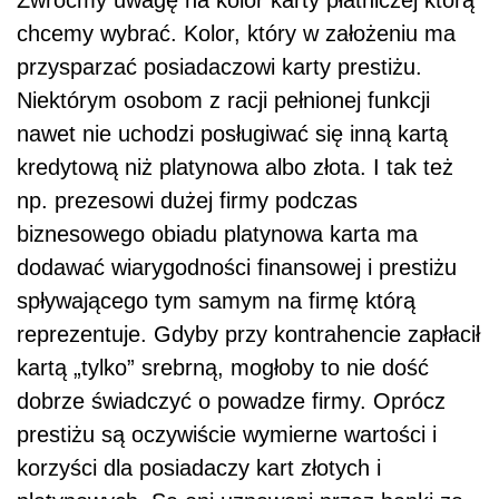
Zwróćmy uwagę na kolor karty płatniczej którą
chcemy wybrać. Kolor, który w założeniu ma
przysparzać posiadaczowi karty prestiżu.
Niektórym osobom z racji pełnionej funkcji
nawet nie uchodzi posługiwać się inną kartą
kredytową niż platynowa albo złota. I tak też
np. prezesowi dużej firmy podczas
biznesowego obiadu platynowa karta ma
dodawać wiarygodności finansowej i prestiżu
spływającego tym samym na firmę którą
reprezentuje. Gdyby przy kontrahencie zapłacił
kartą „tylko” srebrną, mogłoby to nie dość
dobrze świadczyć o powadze firmy. Oprócz
prestiżu są oczywiście wymierne wartości i
korzyści dla posiadaczy kart złotych i