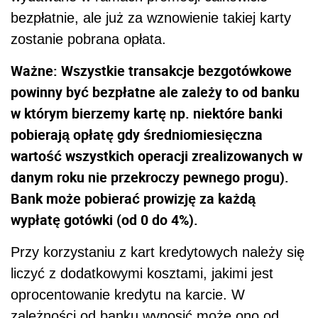
bezpłatnie, ale już za wznowienie takiej karty
zostanie pobrana opłata.
Ważne: Wszystkie transakcje bezgotówkowe
powinny być bezpłatne ale zależy to od banku
w którym bierzemy kartę np. niektóre banki
pobierają opłatę gdy średniomiesięczna
wartość wszystkich operacji zrealizowanych w
danym roku nie przekroczy pewnego progu).
Bank może pobierać prowizję za każdą
wypłatę gotówki (od 0 do 4%).
Przy korzystaniu z kart kredytowych należy się
liczyć z dodatkowymi kosztami, jakimi jest
oprocentowanie kredytu na karcie. W
zależności od banku wynosić może ono od