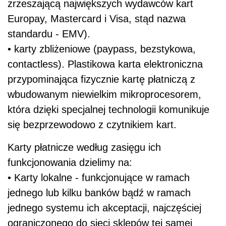
zrzeszającą największych wydawców kart
Europay, Mastercard i Visa, stąd nazwa
standardu - EMV).
• karty zbliżeniowe (paypass, bezstykowa,
contactless). Plastikowa karta elektroniczna
przypominająca fizycznie kartę płatniczą z
wbudowanym niewielkim mikroprocesorem,
która dzięki specjalnej technologii komunikuje
się bezprzewodowo z czytnikiem kart.
Karty płatnicze według zasięgu ich
funkcjonowania dzielimy na:
• Karty lokalne - funkcjonujące w ramach
jednego lub kilku banków bądź w ramach
jednego systemu ich akceptacji, najczęściej
ograniczonego do sieci sklepów tej samej