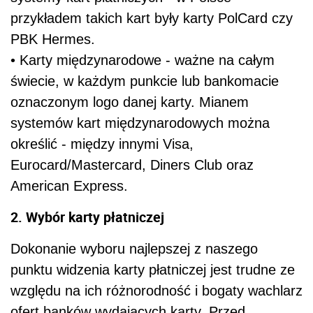
przykładem takich kart były karty PolCard czy
PBK Hermes.
• Karty międzynarodowe - ważne na całym
świecie, w każdym punkcie lub bankomacie
oznaczonym logo danej karty. Mianem
systemów kart międzynarodowych można
określić - między innymi Visa,
Eurocard/Mastercard, Diners Club oraz
American Express.
2. Wybór karty płatniczej
Dokonanie wyboru najlepszej z naszego
punktu widzenia karty płatniczej jest trudne ze
względu na ich różnorodność i bogaty wachlarz
ofert banków wydających karty. Przed