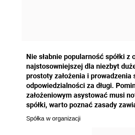
Nie słabnie popularność spółki z 
najstosowniejszej dla niezbyt duż
prostoty założenia i prowadzenia 
odpowiedzialności za długi. Pomi
założeniowym asystować musi not
spółki, warto poznać zasady zawią
Spółka w organizacji