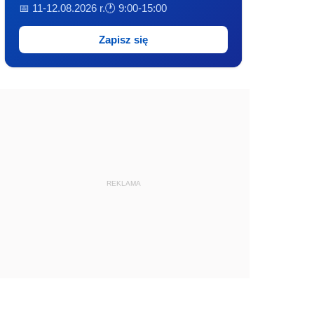
📅 11-12.08.2026 r.
🕐 9:00-15:00
Zapisz się
REKLAMA