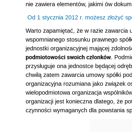
nie zawiera elementów, jakimi ów dokum
Od 1 stycznia 2012 r. możesz złożyć spó
Warto zapamiętać, że w razie zawarcia u
wspomnianego stosunku prawnego spółki,
jednostki organizacyjnej mającej zdolno
podmiotowości swoich członków
. Podmi
przysługuje ona jednostce będącej odr
chwilą zatem zawarcia umowy spółki po
organizacyjna rozumiana jako związek os
wielopodmiotowa organizacja wspólników
organizacji jest konieczna dlatego, że 
czynności wymaganych dla powstania spół