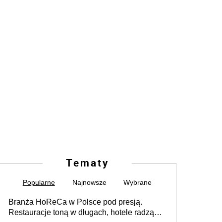
Tematy
Popularne
Najnowsze
Wybrane
Branża HoReCa w Polsce pod presją.
Restauracje toną w długach, hotele radzą