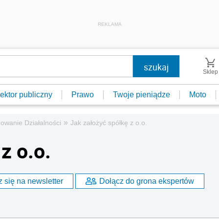
REKLAMA
Sklep
ektor publiczny
Prawo
Twoje pieniądze
Moto
»
owanie Działalności
Jak założyć spółkę z o.o.
z o.o.
 się na newsletter
Dołącz do grona ekspertów