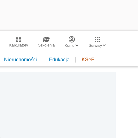
Kalkulatory
Szkolenia
Konto
Serwisy
Nieruchomości
Edukacja
KSeF