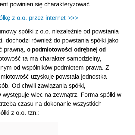
ent powinien się charakteryzować.
łkę z o.o. przez internet >>>
mowy spółki z o.o. niezależnie od powstania
 dochodzi również do powstania spółki jako
o podmiotowości odrębnej od
ść prawną,
otowość ta ma charakter samodzielny,
ębnym od wspólników podmiotem prawa. Z
dmiotowość uzyskuje powstała jednostka
ób. Od chwili zawiązania spółki,
 występuje więc na zewnątrz. Forma spółki w
potrzeba czasu na dokonanie wszystkich
ki z o.o. tzn.: