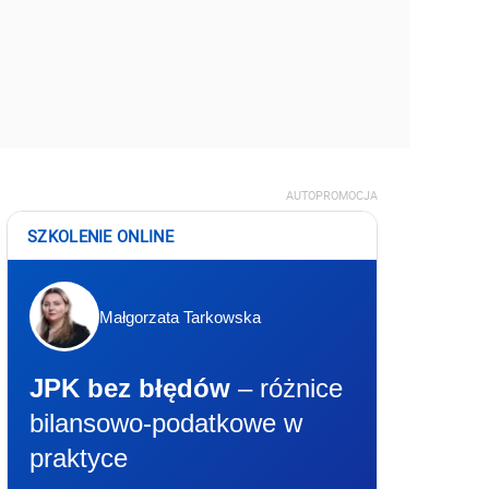
AUTOPROMOCJA
SZKOLENIE ONLINE
Małgorzata Tarkowska
JPK bez błędów
– różnice
bilansowo-podatkowe w
praktyce