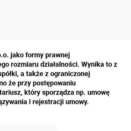
o.o. jako formy prawnej
ego rozmiaru działalności. Wynika to z
spółki, a także z ograniczonej
mo że przy postępowaniu
ariusz, który sporządza np. umowę
zywania i rejestracji umowy.