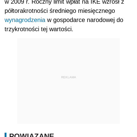
w 2009 r. Roczny limit wpłat na IKE wzrósł z
półtorakrotności średniego miesięcznego
wynagrodzenia
w gospodarce narodowej do
trzykrotności tej wartości.
REKLAMA
POWIĄZANE