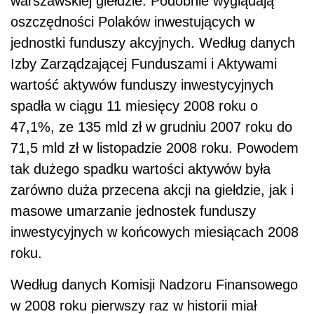
warszawskiej giełdzie. Podobnie wyglądają
oszczędności Polaków inwestujących w
jednostki funduszy akcyjnych. Według danych
Izby Zarządzającej Funduszami i Aktywami
wartość aktywów funduszy inwestycyjnych
spadła w ciągu 11 miesięcy 2008 roku o
47,1%, ze 135 mld zł w grudniu 2007 roku do
71,5 mld zł w listopadzie 2008 roku. Powodem
tak dużego spadku wartości aktywów była
zarówno duża przecena akcji na giełdzie, jak i
masowe umarzanie jednostek funduszy
inwestycyjnych w końcowych miesiącach 2008
roku.
Według danych Komisji Nadzoru Finansowego
w 2008 roku pierwszy raz w historii miał