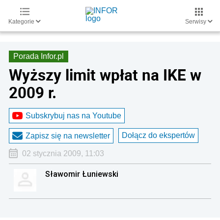
Kategorie
Serwisy
Porada Infor.pl
Wyższy limit wpłat na IKE w
2009 r.
Subskrybuj nas na Youtube
Dołącz do ekspertów
Zapisz się na newsletter
02 stycznia 2009, 11:03
Sławomir Łuniewski