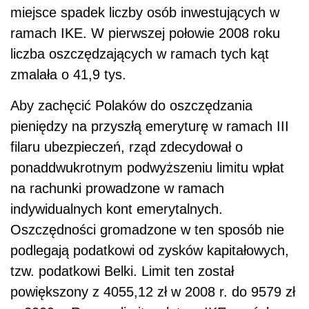
miejsce spadek liczby osób inwestujących w
ramach IKE. W pierwszej połowie 2008 roku
liczba oszczędzających w ramach tych kąt
zmalała o 41,9 tys.
Aby zachęcić Polaków do oszczędzania
pieniędzy na przyszłą emeryturę w ramach III
filaru ubezpieczeń, rząd zdecydował o
ponaddwukrotnym podwyższeniu limitu wpłat
na rachunki prowadzone w ramach
indywidualnych kont emerytalnych.
Oszczędności gromadzone w ten sposób nie
podlegają podatkowi od zysków kapitałowych,
tzw. podatkowi Belki. Limit ten został
powiększony z 4055,12 zł w 2008 r. do 9579 zł