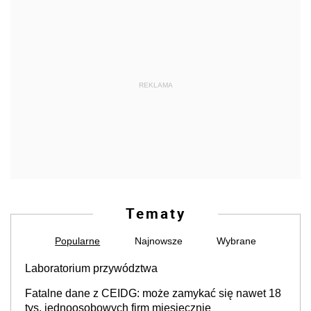
REKLAMA
Tematy
Popularne
Najnowsze
Wybrane
Laboratorium przywództwa
Fatalne dane z CEIDG: może zamykać się nawet 18
tys. jednoosobowych firm miesięcznie