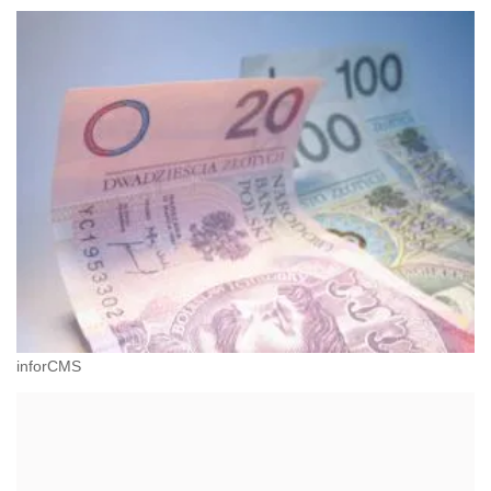
inforCMS