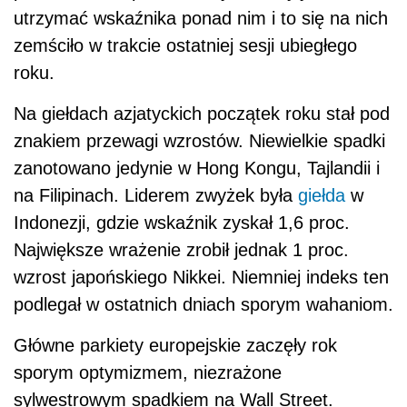
utrzymać wskaźnika ponad nim i to się na nich
zemściło w trakcie ostatniej sesji ubiegłego
roku.
Na giełdach azjatyckich początek roku stał pod
znakiem przewagi wzrostów. Niewielkie spadki
zanotowano jedynie w Hong Kongu, Tajlandii i
na Filipinach. Liderem zwyżek była
giełda
w
Indonezji, gdzie wskaźnik zyskał 1,6 proc.
Największe wrażenie zrobił jednak 1 proc.
wzrost japońskiego Nikkei. Niemniej indeks ten
podlegał w ostatnich dniach sporym wahaniom.
Główne parkiety europejskie zaczęły rok
sporym optymizmem, niezrażone
sylwestrowym spadkiem na Wall Street.