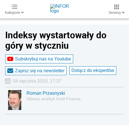
Kategorie
Serwisy
Indeksy wystartowały do
góry w styczniu
Subskrybuj nas na Youtube
Dołącz do ekspertów
Zapisz się na newsletter
04 stycznia 2010, 17:37
Roman Przasnyski
Główny analityk Gold Finance.