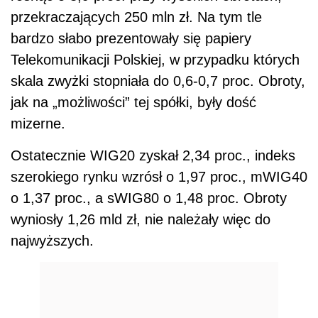
przekraczających 250 mln zł. Na tym tle
bardzo słabo prezentowały się papiery
Telekomunikacji Polskiej, w przypadku których
skala zwyżki stopniała do 0,6-0,7 proc. Obroty,
jak na „możliwości” tej spółki, były dość
mizerne.
Ostatecznie WIG20 zyskał 2,34 proc., indeks
szerokiego rynku wzrósł o 1,97 proc., mWIG40
o 1,37 proc., a sWIG80 o 1,48 proc. Obroty
wyniosły 1,26 mld zł, nie należały więc do
najwyższych.