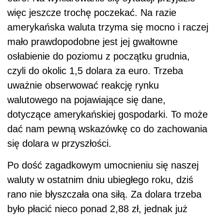
więc jeszcze trochę poczekać. Na razie
amerykańska waluta trzyma się mocno i raczej
mało prawdopodobne jest jej gwałtowne
osłabienie do poziomu z początku grudnia,
czyli do okolic 1,5 dolara za euro. Trzeba
uważnie obserwować reakcję rynku
walutowego na pojawiające się dane,
dotyczące amerykańskiej gospodarki. To może
dać nam pewną wskazówkę co do zachowania
się dolara w przyszłości.
Po dość zagadkowym umocnieniu się naszej
waluty w ostatnim dniu ubiegłego roku, dziś
rano nie błyszczała ona siłą. Za dolara trzeba
było płacić nieco ponad 2,88 zł, jednak już