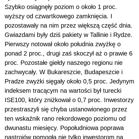
Szybko osiągnęły poziom o około 1 proc.
wyższy od czwartkowego zamknięcia. I
pozostawały na nim przez większą część dnia.
Gwiazdami były dziś pakiety w Tallinie i Rydze.
Pierwszy notował około południa zwyżkę o
ponad 2 proc., drugi zaś skoczył aż o prawie 6
proc. Pozostałe giełdy naszego regionu nie
zachwycały. W Bukareszcie, Budapeszcie i
Pradze zwyżki sięgały około 0,5 proc. Jedynym
indeksem tracącym na wartości był turecki
ISE100, który zniżkował o 0,7 proc. Inwestorzy
przestraszyli się chyba ustanowionego przez
ten wskaźnik rano rekordowego poziomu od
dwunastu miesięcy. Popołudniowa poprawa
nastrojów pomogła nie tylko inwestorom na