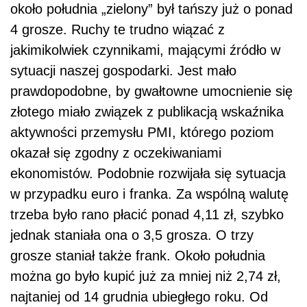
około południa „zielony” był tańszy już o ponad
4 grosze. Ruchy te trudno wiązać z
jakimikolwiek czynnikami, mającymi źródło w
sytuacji naszej gospodarki. Jest mało
prawdopodobne, by gwałtowne umocnienie się
złotego miało związek z publikacją wskaźnika
aktywności przemysłu PMI, którego poziom
okazał się zgodny z oczekiwaniami
ekonomistów. Podobnie rozwijała się sytuacja
w przypadku euro i franka. Za wspólną walutę
trzeba było rano płacić ponad 4,11 zł, szybko
jednak staniała ona o 3,5 grosza. O trzy
grosze staniał także frank. Około południa
można go było kupić już za mniej niż 2,74 zł,
najtaniej od 14 grudnia ubiegłego roku. Od