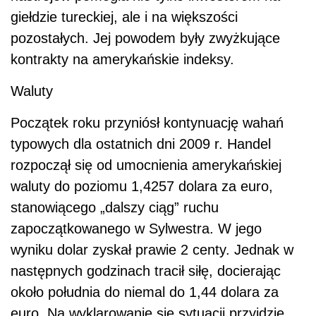
giełdzie tureckiej, ale i na większości
pozostałych. Jej powodem były zwyżkujące
kontrakty na amerykańskie indeksy.
Waluty
Początek roku przyniósł kontynuację wahań
typowych dla ostatnich dni 2009 r. Handel
rozpoczął się od umocnienia amerykańskiej
waluty do poziomu 1,4257 dolara za euro,
stanowiącego „dalszy ciąg” ruchu
zapoczątkowanego w Sylwestra. W jego
wyniku dolar zyskał prawie 2 centy. Jednak w
następnych godzinach tracił siłę, docierając
około południa do niemal do 1,44 dolara za
euro. Na wyklarowanie się sytuacji przyjdzie