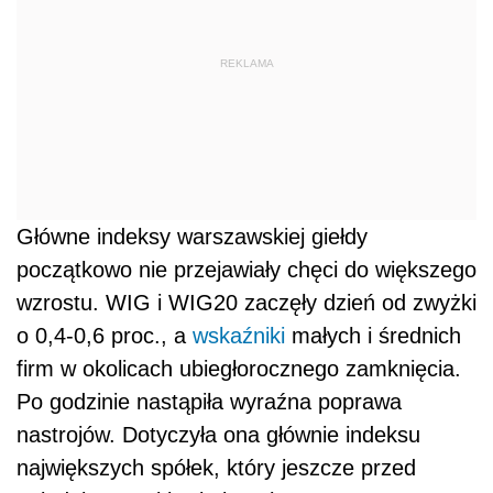
REKLAMA
Główne indeksy warszawskiej giełdy
początkowo nie przejawiały chęci do większego
wzrostu. WIG i WIG20 zaczęły dzień od zwyżki
o 0,4-0,6 proc., a
wskaźniki
małych i średnich
firm w okolicach ubiegłorocznego zamknięcia.
Po godzinie nastąpiła wyraźna poprawa
nastrojów. Dotyczyła ona głównie indeksu
największych spółek, który jeszcze przed