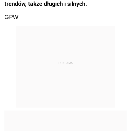
trendów, także długich i silnych.
GPW
REKLAMA