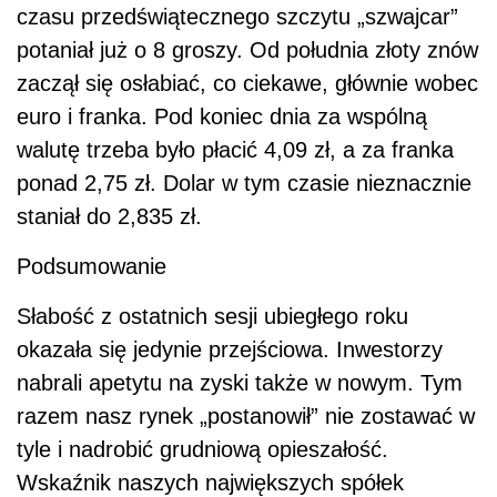
czasu przedświątecznego szczytu „szwajcar”
potaniał już o 8 groszy. Od południa złoty znów
zaczął się osłabiać, co ciekawe, głównie wobec
euro i franka. Pod koniec dnia za wspólną
walutę trzeba było płacić 4,09 zł, a za franka
ponad 2,75 zł. Dolar w tym czasie nieznacznie
staniał do 2,835 zł.
Podsumowanie
Słabość z ostatnich sesji ubiegłego roku
okazała się jedynie przejściowa. Inwestorzy
nabrali apetytu na zyski także w nowym. Tym
razem nasz rynek „postanowił” nie zostawać w
tyle i nadrobić grudniową opieszałość.
Wskaźnik naszych największych spółek