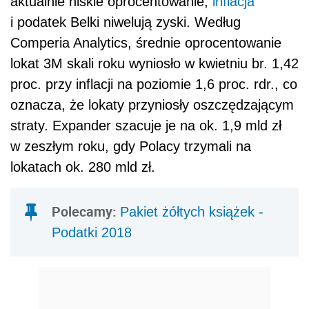
aktualnie niskie oprocentowanie,
inflacja
i podatek Belki niwelują zyski. Według
Comperia Analytics, średnie oprocentowanie
lokat 3M skali roku wyniosło w kwietniu br. 1,42
proc. przy inflacji na poziomie 1,6 proc. rdr., co
oznacza, że lokaty przyniosły oszczędzającym
straty. Expander szacuje je na ok. 1,9 mld zł
w zeszłym roku, gdy Polacy trzymali na
lokatach ok. 280 mld zł.
Polecamy:
Pakiet żółtych książek -
Podatki 2018