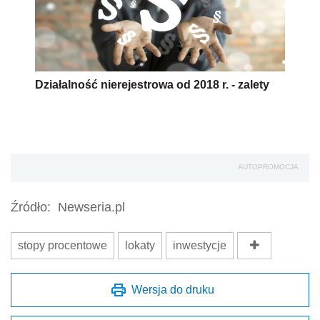
Działalność nierejestrowa od 2018 r. - zalety
AUTOPROMOCJA
Źródło:
Newseria.pl
stopy procentowe
lokaty
inwestycje
Wersja do druku