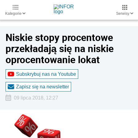
Kategorie
Serwisy
Niskie stopy procentowe
przekładają się na niskie
oprocentowanie lokat
Subskrybuj nas na Youtube
Zapisz się na newsletter
09 lipca 2018, 12:27