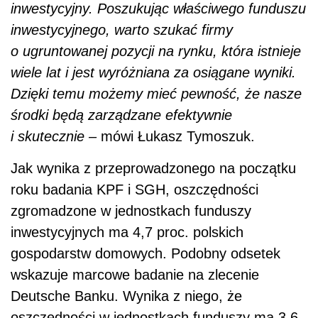
inwestycyjny. Poszukując właściwego funduszu
inwestycyjnego, warto szukać firmy
o ugruntowanej pozycji na rynku, która istnieje
wiele lat i jest wyróżniana za osiągane wyniki.
Dzięki temu możemy mieć pewność, że nasze
środki będą zarządzane efektywnie
i skutecznie –
mówi Łukasz Tymoszuk.
Jak wynika z przeprowadzonego na początku
roku badania KPF i SGH, oszczędności
zgromadzone w jednostkach funduszy
inwestycyjnych ma 4,7 proc. polskich
gospodarstw domowych. Podobny odsetek
wskazuje marcowe badanie na zlecenie
Deutsche Banku. Wynika z niego, że
oszczędności w jednostkach funduszy ma 3,6