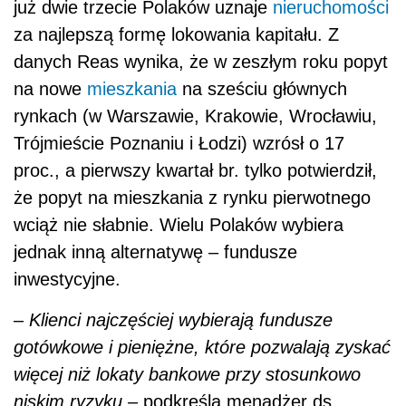
już dwie trzecie Polaków uznaje
nieruchomości
za najlepszą formę lokowania kapitału. Z
danych Reas wynika, że w zeszłym roku popyt
na nowe
mieszkania
na sześciu głównych
rynkach (w Warszawie, Krakowie, Wrocławiu,
Trójmieście Poznaniu i Łodzi) wzrósł o 17
proc., a pierwszy kwartał br. tylko potwierdził,
że popyt na mieszkania z rynku pierwotnego
wciąż nie słabnie. Wielu Polaków wybiera
jednak inną alternatywę – fundusze
inwestycyjne.
–
Klienci najczęściej wybierają fundusze
gotówkowe i pieniężne, które pozwalają zyskać
więcej niż lokaty bankowe przy stosunkowo
niskim ryzyku
­– podkreśla menadżer ds.