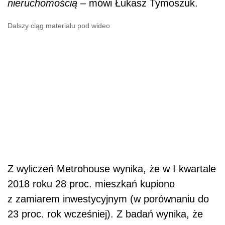
nieruchomością
– mówi Łukasz Tymoszuk.
Dalszy ciąg materiału pod wideo
Z wyliczeń Metrohouse wynika, że w I kwartale
2018 roku 28 proc. mieszkań kupiono
z zamiarem inwestycyjnym (w porównaniu do
23 proc. rok wcześniej). Z badań wynika, że