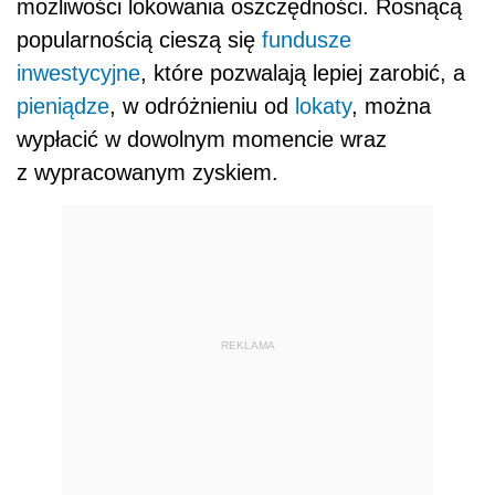
możliwości lokowania oszczędności. Rosnącą
popularnością cieszą się
fundusze
inwestycyjne
, które pozwalają lepiej zarobić, a
pieniądze
, w odróżnieniu od
lokaty
, można
wypłacić w dowolnym momencie wraz
z wypracowanym zyskiem.
REKLAMA