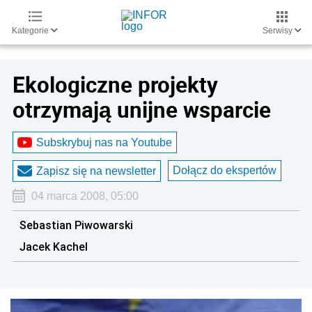
Kategorie
Serwisy
Ekologiczne projekty
otrzymają unijne wsparcie
Subskrybuj nas na Youtube
Dołącz do ekspertów
Zapisz się na newsletter
04 marca 2008, 05:00
Sebastian Piwowarski
Jacek Kachel