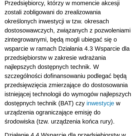
Przedsiębiorcy, którzy w momencie akcesji
zostali zobligowani do zrealizowania
określonych inwestycji w tzw. okresach
dostosowawczych, związanych z pozwoleniami
zintegrowanymi, będą mogli ubiegać się o
wsparcie w ramach Działania 4.3 Wsparcie dla
przedsiębiorstw w zakresie wdrażania
najlepszych dostępnych technik. W
szczególności dofinansowaniu podlegać będą
przedsięwzięcia zmierzające do dostosowania
istniejącej technologii do wymogów najlepszych
dostępnych technik (BAT) czy
inwestycje
w
urządzenia ograniczające emisję do
środowiska (tzw. urządzenia końca rury).
Działanie 4.4 Wsparcie dla przedsiębiorstw w