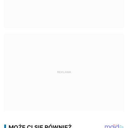
REKLAMA