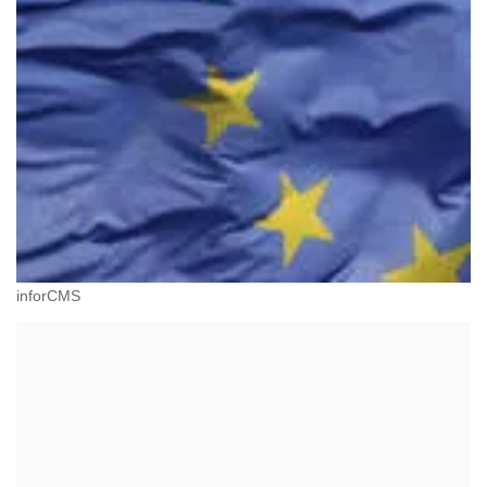
inforCMS