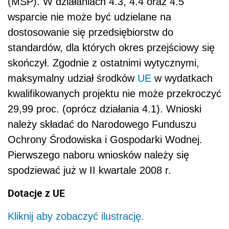
(MSP). W działaniach 4.3, 4.4 oraz 4.5
wsparcie nie może być udzielane na
dostosowanie się przedsiębiorstw do
standardów, dla których okres przejściowy się
skończył. Zgodnie z ostatnimi wytycznymi,
maksymalny udział środków
UE
w wydatkach
kwalifikowanych projektu nie może przekroczyć
29,99 proc. (oprócz działania 4.1). Wnioski
należy składać do Narodowego Funduszu
Ochrony Środowiska i Gospodarki Wodnej.
Pierwszego naboru wniosków należy się
spodziewać już w II kwartale 2008 r.
Dotacje z UE
Kliknij aby zobaczyć ilustrację.