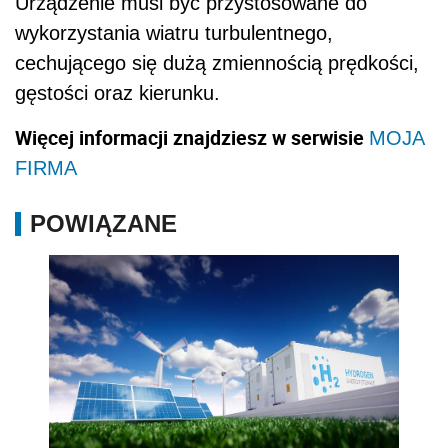
Urządzenie musi być przystosowane do
wykorzystania wiatru turbulentnego,
cechującego się dużą zmiennością prędkości,
gęstości oraz kierunku.
Więcej informacji znajdziesz w serwisie
MOJA
FIRMA
POWIĄZANE