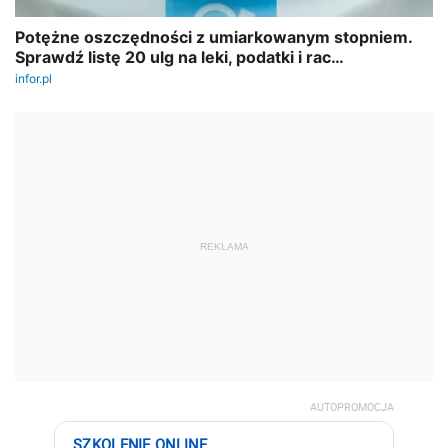
REKLAMA
AUTOPROMOCJA
SZKOLENIE ONLINE