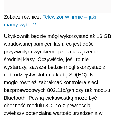
Zobacz również:
Telewizor w firmie – jaki
mamy wybór?
Użytkownik będzie mógł wykorzystać aż 16 GB
wbudowanej pamięci flash, co jest dość
przyzwoitym wynikiem, jak na urządzenie
średniej klasy. Oczywiście, jeśli to nie
wystarczy, zawsze będzie mógł skorzystać z
dobrodziejstw slotu na kartę SD(HC). Nie
mogło również zabraknąć kontrolera sieci
bezprzewodowych 802.11b/g/n czy też modułu
Bluetooth. Pewną ciekawostką może być
obecność modułu 3G, co z pewnością
zwiększy potencjalną wartość urządzenia w