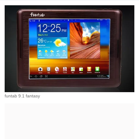
funtab 9.1 fantasy