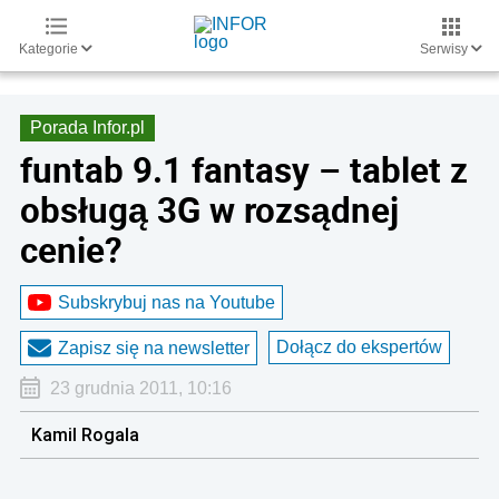
Kategorie
Serwisy
Porada Infor.pl
funtab 9.1 fantasy – tablet z
obsługą 3G w rozsądnej
cenie?
Subskrybuj nas na Youtube
Dołącz do ekspertów
Zapisz się na newsletter
23 grudnia 2011, 10:16
Kamil Rogala