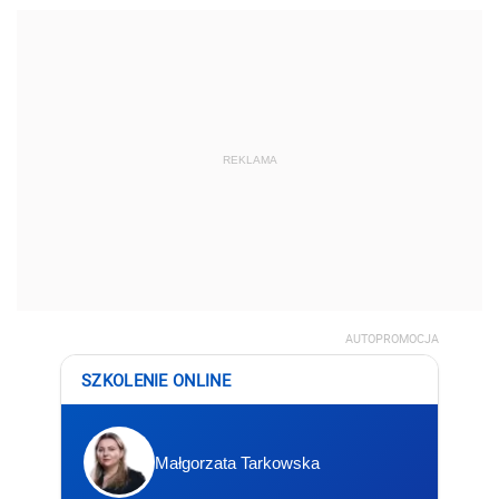
REKLAMA
AUTOPROMOCJA
SZKOLENIE ONLINE
Małgorzata Tarkowska