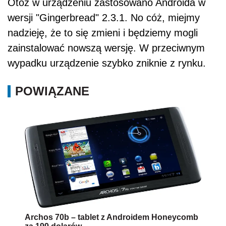
Otóż w urządzeniu zastosowano Androida w
wersji "Gingerbread" 2.3.1. No cóż, miejmy
nadzieję, że to się zmieni i będziemy mogli
zainstalować nowszą wersję. W przeciwnym
wypadku urządzenie szybko zniknie z rynku.
POWIĄZANE
Archos 70b – tablet z Androidem Honeycomb