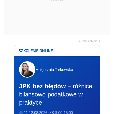
REKLAMA
AUTOPROMOCJA
SZKOLENIE ONLINE
Małgorzata Tarkowska
JPK bez błędów
– różnice
bilansowo-podatkowe w
praktyce
📅 11-12.08.2026 r.
🕐 9:00-15:00