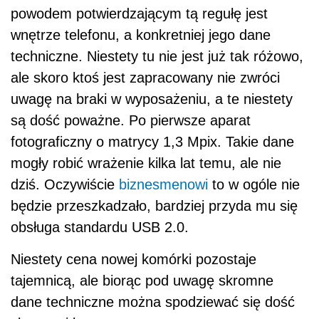
powodem potwierdzającym tą regułę jest
wnętrze telefonu, a konkretniej jego dane
techniczne. Niestety tu nie jest już tak różowo,
ale skoro ktoś jest zapracowany nie zwróci
uwagę na braki w wyposażeniu, a te niestety
są dość poważne. Po pierwsze aparat
fotograficzny o matrycy 1,3 Mpix. Takie dane
mogły robić wrażenie kilka lat temu, ale nie
dziś. Oczywiście
biznesmenowi
to w ogóle nie
będzie przeszkadzało, bardziej przyda mu się
obsługa standardu USB 2.0.
Niestety cena nowej komórki pozostaje
tajemnicą, ale biorąc pod uwagę skromne
dane techniczne można spodziewać się dość