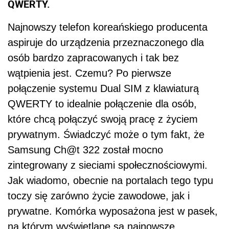
QWERTY.
Najnowszy telefon koreańskiego producenta
aspiruje do urządzenia przeznaczonego dla
osób bardzo zapracowanych i tak bez
wątpienia jest. Czemu? Po pierwsze
połączenie systemu Dual SIM z klawiaturą
QWERTY to idealnie połączenie dla osób,
które chcą połączyć swoją pracę z życiem
prywatnym. Świadczyć może o tym fakt, że
Samsung Ch@t 322 został mocno
zintegrowany z sieciami społecznościowymi.
Jak wiadomo, obecnie na portalach tego typu
toczy się zarówno życie zawodowe, jak i
prywatne. Komórka wyposażona jest w pasek,
na którym wyświetlane są najnowsze