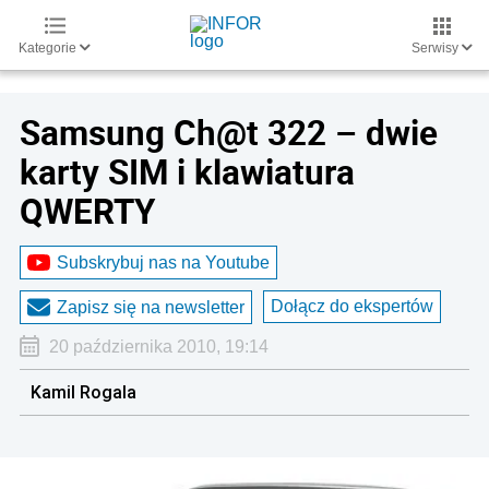
Kategorie
Serwisy
Samsung Ch@t 322 – dwie
karty SIM i klawiatura
QWERTY
Subskrybuj nas na Youtube
Dołącz do ekspertów
Zapisz się na newsletter
20 października 2010, 19:14
Kamil Rogala