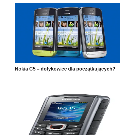
Nokia C5 – dotykowiec dla początkujących?