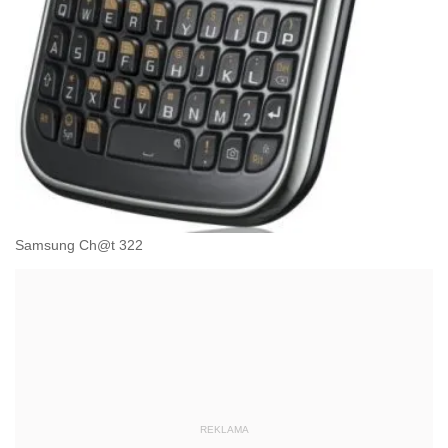
Samsung Ch@t 322