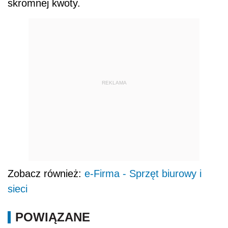
skromnej kwoty.
REKLAMA
Zobacz również:
e-Firma - Sprzęt biurowy i
sieci
POWIĄZANE