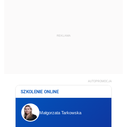
REKLAMA
AUTOPROMOCJA
SZKOLENIE ONLINE
Małgorzata Tarkowska