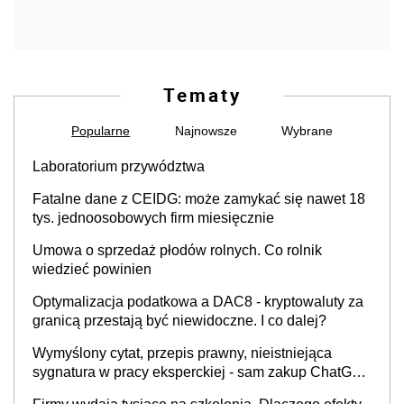
Tematy
Popularne
Najnowsze
Wybrane
Laboratorium przywództwa
Fatalne dane z CEIDG: może zamykać się nawet 18
tys. jednoosobowych firm miesięcznie
Umowa o sprzedaż płodów rolnych. Co rolnik
wiedzieć powinien
Optymalizacja podatkowa a DAC8 - kryptowaluty za
granicą przestają być niewidoczne. I co dalej?
Wymyślony cytat, przepis prawny, nieistniejąca
sygnatura w pracy eksperckiej - sam zakup ChatGPT
to nie wdrożenie AI w firmie