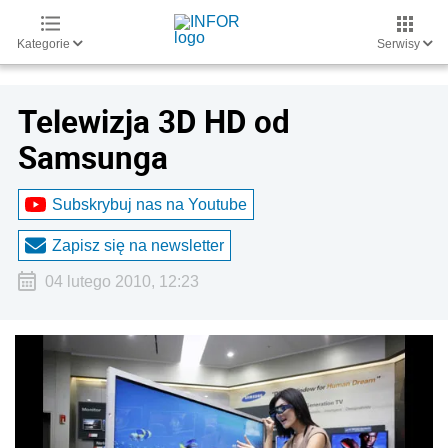
Kategorie
Serwisy
Telewizja 3D HD od
Samsunga
Subskrybuj nas na Youtube
Zapisz się na newsletter
04 lutego 2010, 12:23