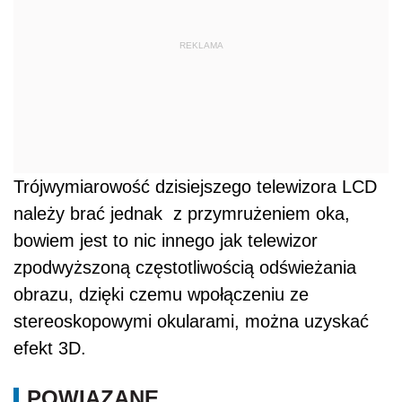
REKLAMA
Trójwymiarowość dzisiejszego telewizora LCD
należy brać jednak z przymrużeniem oka,
bowiem jest to nic innego jak telewizor
zpodwyższoną częstotliwością odświeżania
obrazu, dzięki czemu wpołączeniu ze
stereoskopowymi okularami, można uzyskać
efekt 3D.
POWIĄZANE