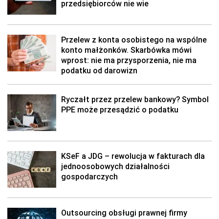
przedsiębiorców nie wie
Przelew z konta osobistego na wspólne
konto małżonków. Skarbówka mówi
wprost: nie ma przysporzenia, nie ma
podatku od darowizn
Ryczałt przez przelew bankowy? Symbol
PPE może przesądzić o podatku
KSeF a JDG – rewolucja w fakturach dla
jednoosobowych działalności
gospodarczych
Outsourcing obsługi prawnej firmy