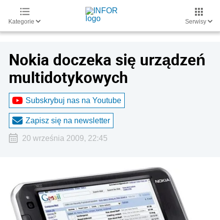
Kategorie
Serwisy
Nokia doczeka się urządzeń
multidotykowych
Subskrybuj nas na Youtube
Zapisz się na newsletter
20 września 2009, 22:45