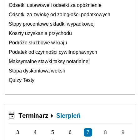
Odsetki ustawowe i odsetki za opóźnienie
Odsetki za zwłokę od zaległości podatkowych
Stopy procentowe składki wypadkowej
Koszty uzyskania przychodu
Podróże służbowe w kraju
Podatek od czynności cywilnoprawnych
Maksymalne stawki taksy notarialnej
Stopa dyskontowa weksli
Quizy Testy
Terminarz
Sierpień
3
4
5
6
7
8
9