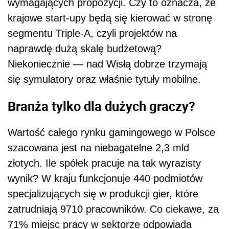
wymagających propozycji. Czy to oznacza, że
krajowe start-upy będą się kierować w stronę
segmentu Triple-A, czyli projektów na
naprawdę dużą skalę budżetową?
Niekoniecznie — nad Wisłą dobrze trzymają
się symulatory oraz właśnie tytuły mobilne.
Branża tylko dla dużych graczy?
Wartość całego rynku gamingowego w Polsce
szacowana jest na niebagatelne 2,3 mld
złotych. Ile spółek pracuje na tak wyrazisty
wynik? W kraju funkcjonuje 440 podmiotów
specjalizujących się w produkcji gier, które
zatrudniają 9710 pracowników. Co ciekawe, za
71% miejsc pracy w sektorze odpowiada