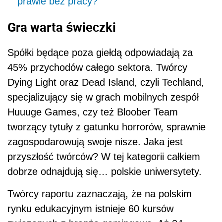
prawie bez pracy?
Gra warta świeczki
Spółki będące poza giełdą odpowiadają za
45% przychodów całego sektora. Twórcy
Dying Light oraz Dead Island, czyli Techland,
specjalizujący się w grach mobilnych zespół
Huuuge Games, czy też Bloober Team
tworzący tytuły z gatunku horrorów, sprawnie
zagospodarowują swoje nisze. Jaka jest
przyszłość twórców? W tej kategorii całkiem
dobrze odnajdują się… polskie uniwersytety.
Twórcy raportu zaznaczają, że na polskim
rynku edukacyjnym istnieje 60 kursów