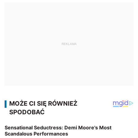
REKLAMA