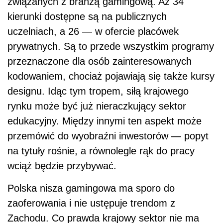
związanych z branżą gamingową. Aż 34
kierunki dostępne są na publicznych
uczelniach, a 26 — w ofercie placówek
prywatnych. Są to przede wszystkim programy
przeznaczone dla osób zainteresowanych
kodowaniem, chociaż pojawiają się także kursy
designu. Idąc tym tropem, siłą krajowego
rynku może być już nieraczkujący sektor
edukacyjny. Między innymi ten aspekt może
przemówić do wyobraźni inwestorów — popyt
na tytuły rośnie, a równolegle rąk do pracy
wciąż będzie przybywać.
Polska nisza gamingowa ma sporo do
zaoferowania i nie ustępuje trendom z
Zachodu. Co prawda krajowy sektor nie ma