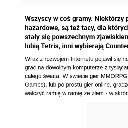
Wszyscy w coś gramy. Niektórzy pr
hazardowe, są też tacy, dla który
stały się powszechnym zjawiskiem 
lubią Tetris, inni wybierają Count
Wraz z rozwojem Internetu pojawił się n
grać na dowolnym komputerze z tysiącami
całego świata. W świecie gier MMORPG (
Games), lub po prostu gier online, gracz
walczyć ramię w ramię ze złem - w skróci