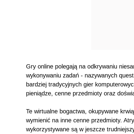
Gry online polegają na odkrywaniu nies
wykonywaniu zadań - nazywanych questam
bardziej tradycyjnych gier komputerowy
pieniądze, cenne przedmioty oraz doświ
Te wirtualne bogactwa, okupywane krwią
wymienić na inne cenne przedmioty. Atry
wykorzystywane są w jeszcze trudniejsz