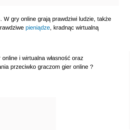
 W gry online grają prawdziwi ludzie, także
 prawdziwe
pieniądze
, kradnąc wirtualną
 online i wirtualna własność oraz
nia przeciwko graczom gier online ?