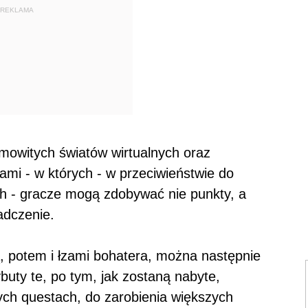
REKLAMA
amowitych światów wirtualnych oraz
i - w których - w przeciwieństwie do
ch - gracze mogą zdobywać nie punkty, a
adczenie.
, potem i łzami bohatera, można następnie
buty te, po tym, jak zostaną nabyte,
ych questach, do zarobienia większych