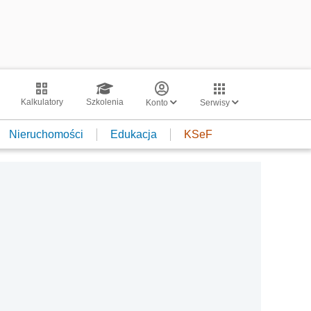
Kalkulatory
Szkolenia
Konto
Serwisy
Nieruchomości
Edukacja
KSeF