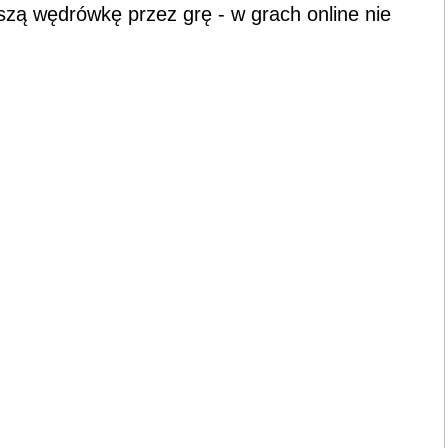
lszą wędrówkę przez grę - w grach online nie