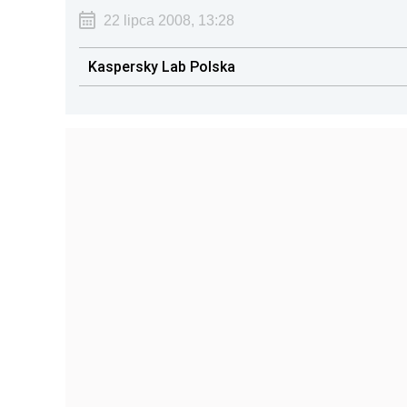
22 lipca 2008, 13:28
Kaspersky Lab Polska