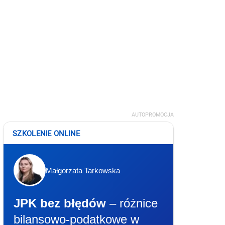
AUTOPROMOCJA
SZKOLENIE ONLINE
Małgorzata Tarkowska
JPK bez błędów
– różnice
bilansowo-podatkowe w