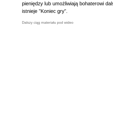
pieniędzy lub umożliwiają bohaterowi da
istnieje "Koniec gry".
Dalszy ciąg materiału pod wideo