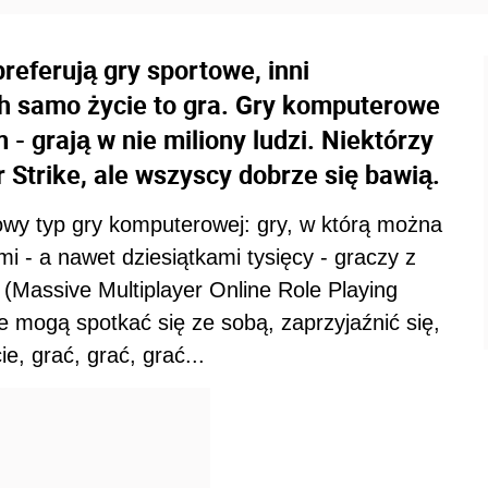
eferują gry sportowe, inni
ch samo życie to gra. Gry komputerowe
- grają w nie miliony ludzi. Niektórzy
er Strike, ale wszyscy dobrze się bawią.
owy typ gry komputerowej: gry, w którą można
 - a nawet dziesiątkami tysięcy - graczy z
Massive Multiplayer Online Role Playing
e mogą spotkać się ze sobą, zaprzyjaźnić się,
e, grać, grać, grać...