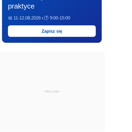
praktyce
📅 11-12.08.2026 r.
🕐 9:00-15:00
Zapisz się
REKLAMA