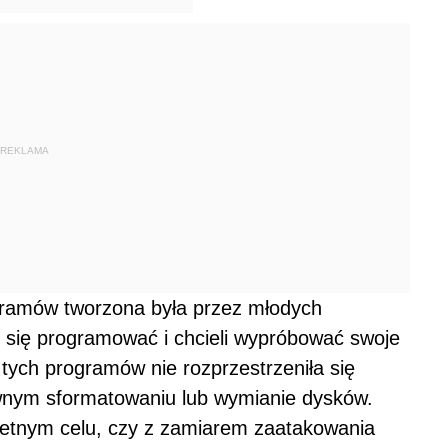
REKLAMA
gramów tworzona była przez młodych
i się programować i chcieli wypróbować swoje
 tych programów nie rozprzestrzeniła się
ownym sformatowaniu lub wymianie dysków.
retnym celu, czy z zamiarem zaatakowania