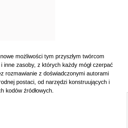
 i nowe możliwości tym przyszłym twórcom
y i inne zasoby, z których każdy mógł czerpać
zez rozmawianie z doświadczonymi autorami
dnej postaci, od narzędzi konstruujących i
ich kodów źródłowych.