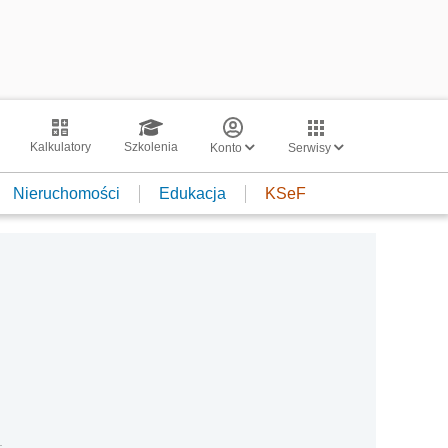
Kalkulatory
Szkolenia
Konto
Serwisy
Nieruchomości
Edukacja
KSeF