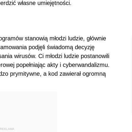
ierdzić własne umiejętności.
ogramów stanowią młodzi ludzie, głównie
ogramowania podjęli świadomą decyzję
ania wirusów. Ci młodzi ludzie postanowili
rowej popełniając akty i cyberwandalizmu.
rdzo prymitywne, a kod zawierał ogromną
REKLAMA