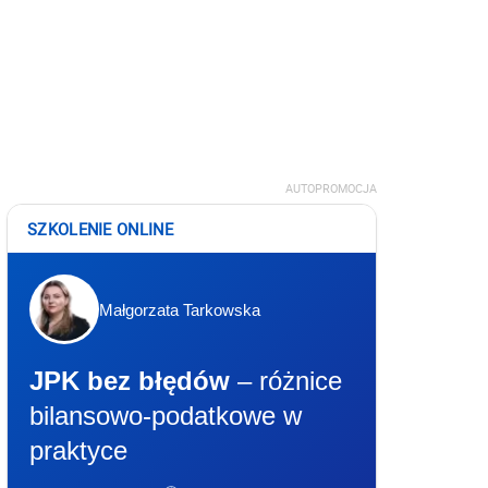
AUTOPROMOCJA
SZKOLENIE ONLINE
Małgorzata Tarkowska
JPK bez błędów
– różnice
bilansowo-podatkowe w
praktyce