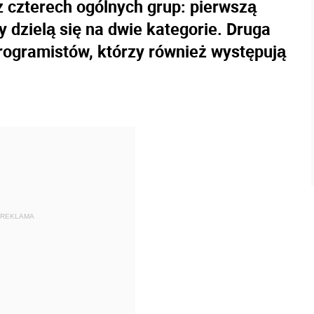
z czterech ogólnych grup: pierwszą
 dzielą się na dwie kategorie. Druga
rogramistów, którzy również występują
REKLAMA