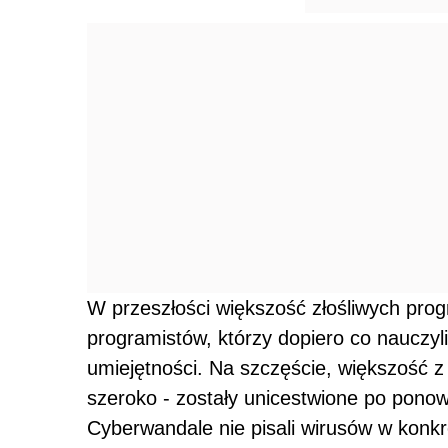
W przeszłości większość złośliwych pro
programistów, którzy dopiero co nauczyl
umiejętności. Na szczęście, większość z
szeroko - zostały unicestwione po pon
Cyberwandale nie pisali wirusów w konk