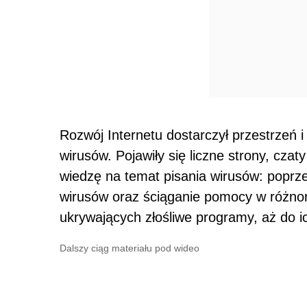
Rozwój Internetu dostarczył przestrzeń
wirusów. Pojawiły się liczne strony, czat
wiedzę na temat pisania wirusów: popr
wirusów oraz ściąganie pomocy w różnoro
ukrywających złośliwe programy, aż do 
Dalszy ciąg materiału pod wideo