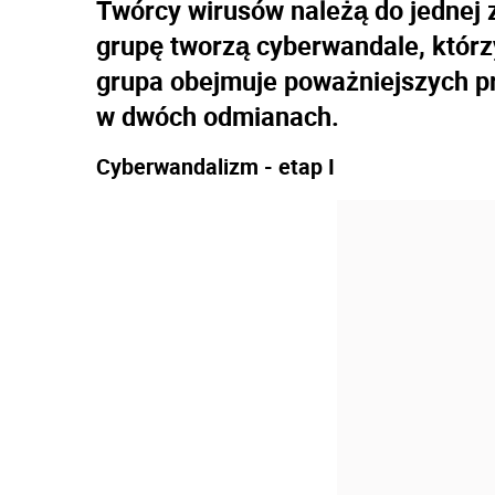
Twórcy wirusów należą do jednej 
grupę tworzą cyberwandale, którzy
grupa obejmuje poważniejszych p
w dwóch odmianach.
Cyberwandalizm - etap I