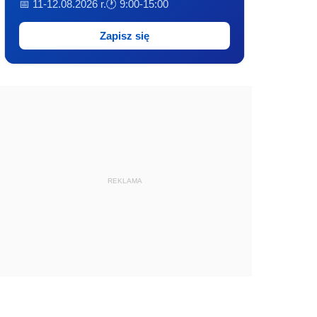
📅 11-12.08.2026 r.
🕐 9:00-15:00
Zapisz się
REKLAMA