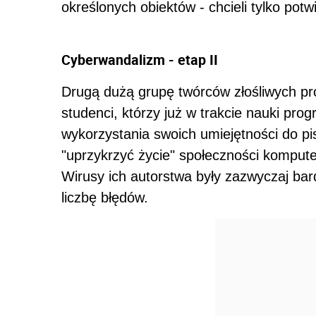
określonych obiektów - chcieli tylko potw
Cyberwandalizm - etap II
Drugą dużą grupę twórców złośliwych pr
studenci, którzy już w trakcie nauki pr
wykorzystania swoich umiejętności do pis
"uprzykrzyć życie" społeczności kompute
Wirusy ich autorstwa były zazwyczaj ba
liczbę błędów.