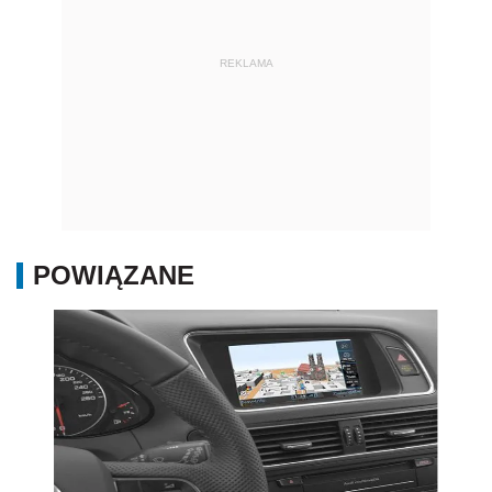
REKLAMA
POWIĄZANE