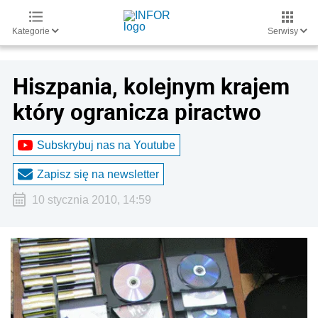
Kategorie
Serwisy
Hiszpania, kolejnym krajem
który ogranicza piractwo
Subskrybuj nas na Youtube
Zapisz się na newsletter
10 stycznia 2010, 14:59