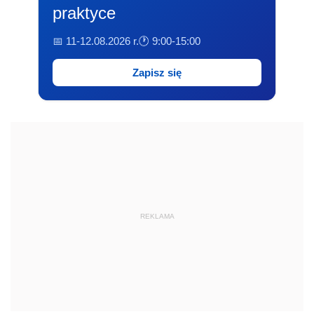
praktyce
📅 11-12.08.2026 r.
🕐 9:00-15:00
Zapisz się
REKLAMA