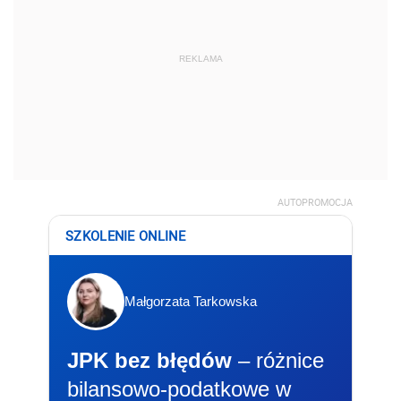
REKLAMA
AUTOPROMOCJA
SZKOLENIE ONLINE
Małgorzata Tarkowska
JPK bez błędów
– różnice
bilansowo-podatkowe w