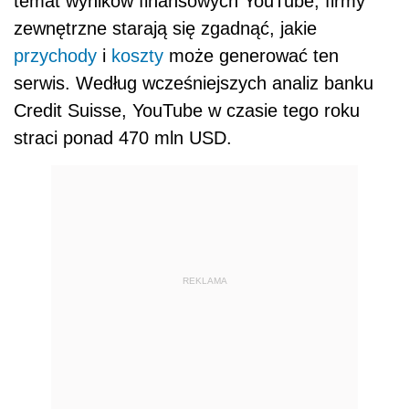
temat wyników finansowych YouTube, firmy
zewnętrzne starają się zgadnąć, jakie
przychody
i
koszty
może generować ten
serwis. Według wcześniejszych analiz banku
Credit Suisse, YouTube w czasie tego roku
straci ponad 470 mln USD.
REKLAMA