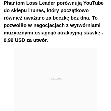
Phantom Loss Leader porównują YouTube
do sklepu iTunes, który początkowo
również uważano za beczkę bez dna. To
pozwoliło w negocjacjach z wytwórniami
muzycznymi osiągnąć atrakcyjną stawkę -
0,99 USD za utwór.
REKLAMA