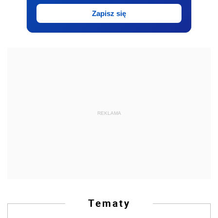
Zapisz się
REKLAMA
Tematy