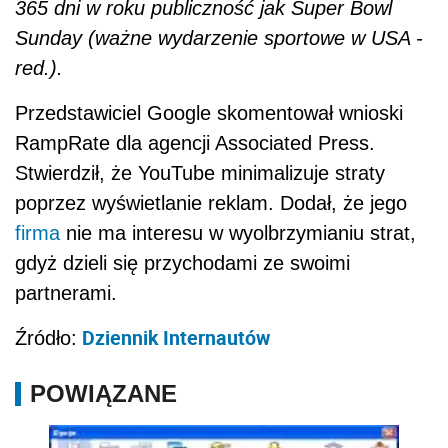
365 dni w roku publiczność jak Super Bowl
Sunday (ważne wydarzenie sportowe w USA -
red.).
Przedstawiciel Google skomentował wnioski
RampRate dla agencji Associated Press.
Stwierdził, że YouTube minimalizuje straty
poprzez wyświetlanie reklam. Dodał, że jego
firma
nie ma interesu w wyolbrzymianiu strat,
gdyż dzieli się przychodami ze swoimi
partnerami.
Dziennik Internautów
Źródło:
POWIĄZANE