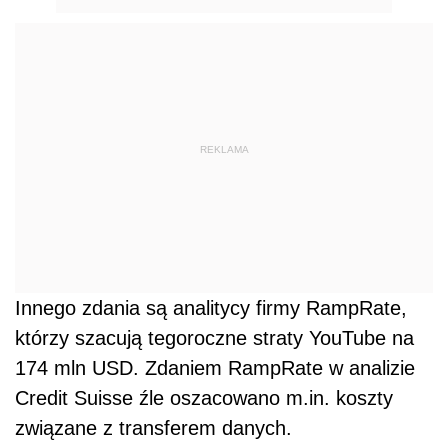
REKLAMA
Innego zdania są analitycy firmy RampRate,
którzy szacują tegoroczne straty YouTube na
174 mln USD. Zdaniem RampRate w analizie
Credit Suisse źle oszacowano m.in. koszty
związane z transferem danych.