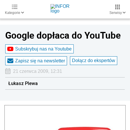
Kategorie
Serwisy
Google dopłaca do YouTube
Subskrybuj nas na Youtube
Dołącz do ekspertów
Zapisz się na newsletter
21 czerwca 2009, 12:31
Łukasz Plewa