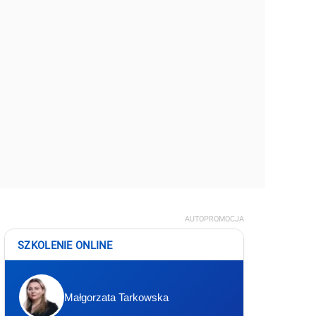
AUTOPROMOCJA
SZKOLENIE ONLINE
Małgorzata Tarkowska