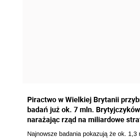
Piractwo w Wielkiej Brytanii przy
badań już ok. 7 mln. Brytyjczyków p
narażając rząd na miliardowe stra
Najnowsze badania pokazują że ok. 1,3 m