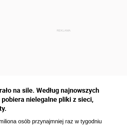
brało na sile. Według najnowszych
obiera nielegalne pliki z sieci,
ty.
iliona osób przynajmniej raz w tygodniu