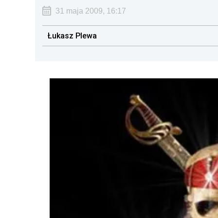
31 maja 2009, 16:17
Łukasz Plewa