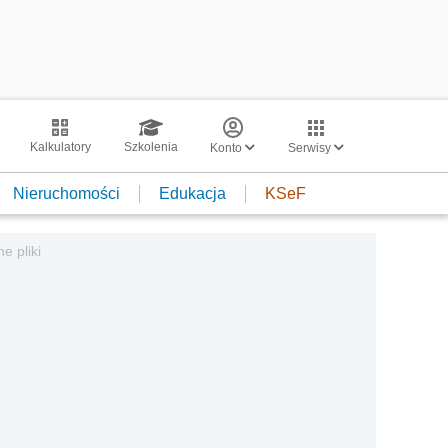
Kalkulatory
Szkolenia
Konto
Serwisy
Nieruchomości
Edukacja
KSeF
e pliki