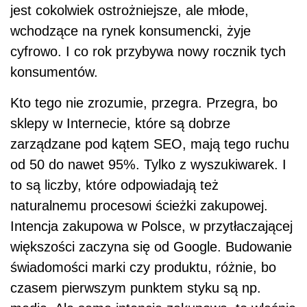
jest cokolwiek ostrożniejsze, ale młode,
wchodzące na rynek konsumencki, żyje
cyfrowo. I co rok przybywa nowy rocznik tych
konsumentów.
Kto tego nie zrozumie, przegra. Przegra, bo
sklepy w Internecie, które są dobrze
zarządzane pod kątem SEO, mają tego ruchu
od 50 do nawet 95%. Tylko z wyszukiwarek. I
to są liczby, które odpowiadają też
naturalnemu procesowi ścieżki zakupowej.
Intencja zakupowa w Polsce, w przytłaczającej
większości zaczyna się od Google. Budowanie
świadomości marki czy produktu, różnie, bo
czasem pierwszym punktem styku są np.