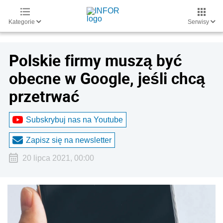
Kategorie
Serwisy
Polskie firmy muszą być
obecne w Google, jeśli chcą
przetrwać
Subskrybuj nas na Youtube
Zapisz się na newsletter
20 lipca 2021, 00:00