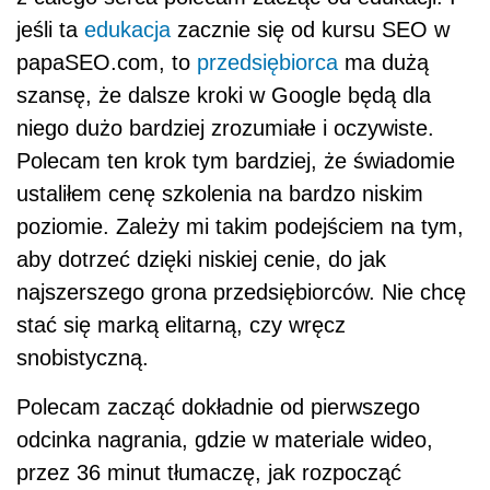
jeśli ta
edukacja
zacznie się od kursu SEO w
papaSEO.com, to
przedsiębiorca
ma dużą
szansę, że dalsze kroki w Google będą dla
niego dużo bardziej zrozumiałe i oczywiste.
Polecam ten krok tym bardziej, że świadomie
ustaliłem cenę szkolenia na bardzo niskim
poziomie. Zależy mi takim podejściem na tym,
aby dotrzeć dzięki niskiej cenie, do jak
najszerszego grona przedsiębiorców. Nie chcę
stać się marką elitarną, czy wręcz
snobistyczną.
Polecam zacząć dokładnie od pierwszego
odcinka nagrania, gdzie w materiale wideo,
przez 36 minut tłumaczę, jak rozpocząć