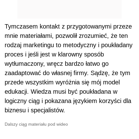
Tymczasem kontakt z przygotowanymi przeze
mnie materiałami, pozwolił zrozumieć, że ten
rodzaj marketingu to metodyczny i poukładany
proces i jeśli jest w klarowny sposób
wytłumaczony, wręcz bardzo łatwo go
zaadaptować do własnej firmy. Sądzę, że tym
przede wszystkim wyróżnia się mój model
edukacji. Wiedza musi być poukładana w
logiczny ciąg i pokazana językiem korzyści dla
biznesu i specjalistów.
Dalszy ciąg materiału pod wideo