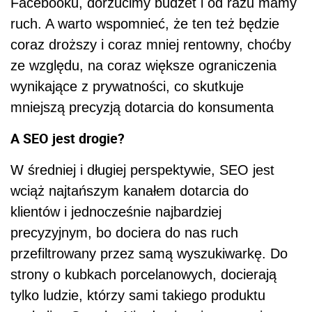
Facebooku, dorzucimy budżet i od razu mamy
ruch. A warto wspomnieć, że ten też będzie
coraz droższy i coraz mniej rentowny, choćby
ze względu, na coraz większe ograniczenia
wynikające z prywatności, co skutkuje
mniejszą precyzją dotarcia do konsumenta
A SEO jest drogie?
W średniej i długiej perspektywie, SEO jest
wciąż najtańszym kanałem dotarcia do
klientów i jednocześnie najbardziej
precyzyjnym, bo dociera do nas ruch
przefiltrowany przez samą wyszukiwarkę. Do
strony o kubkach porcelanowych, docierają
tylko ludzie, którzy sami takiego produktu