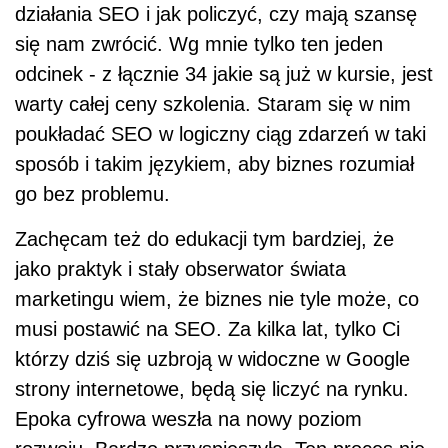
działania SEO i jak policzyć, czy mają szansę
się nam zwrócić. Wg mnie tylko ten jeden
odcinek - z łącznie 34 jakie są już w kursie, jest
warty całej ceny szkolenia. Staram się w nim
poukładać SEO w logiczny ciąg zdarzeń w taki
sposób i takim językiem, aby biznes rozumiał
go bez problemu.
Zachęcam też do edukacji tym bardziej, że
jako praktyk i stały obserwator świata
marketingu wiem, że biznes nie tyle może, co
musi postawić na SEO. Za kilka lat, tylko Ci
którzy dziś się uzbroją w widoczne w Google
strony internetowe, będą się liczyć na rynku.
Epoka cyfrowa weszła na nowy poziom