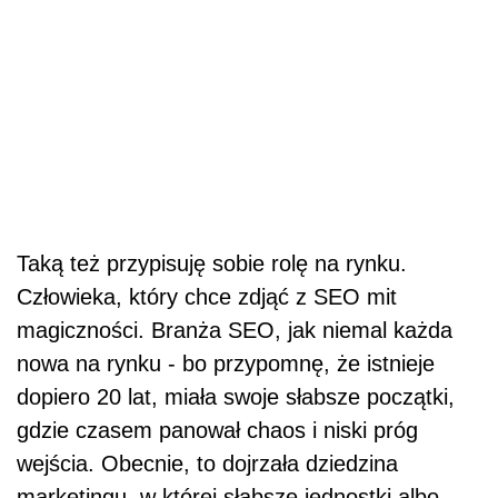
Taką też przypisuję sobie rolę na rynku.
Człowieka, który chce zdjąć z SEO mit
magiczności. Branża SEO, jak niemal każda
nowa na rynku - bo przypomnę, że istnieje
dopiero 20 lat, miała swoje słabsze początki,
gdzie czasem panował chaos i niski próg
wejścia. Obecnie, to dojrzała dziedzina
marketingu, w której słabsze jednostki albo