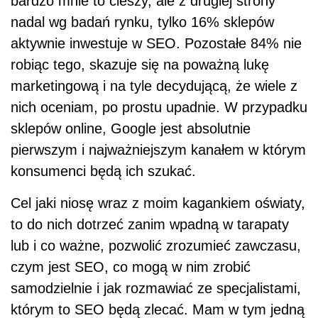
bardzo mnie to cieszy, ale z drugiej strony
nadal wg badań rynku, tylko 16% sklepów
aktywnie inwestuje w SEO. Pozostałe 84% nie
robiąc tego, skazuje się na poważną lukę
marketingową i na tyle decydującą, że wiele z
nich oceniam, po prostu upadnie. W przypadku
sklepów online, Google jest absolutnie
pierwszym i najważniejszym kanałem w którym
konsumenci będą ich szukać.
Cel jaki niosę wraz z moim kagankiem oświaty,
to do nich dotrzeć zanim wpadną w tarapaty
lub i co ważne, pozwolić zrozumieć zawczasu,
czym jest SEO, co mogą w nim zrobić
samodzielnie i jak rozmawiać ze specjalistami,
którym to SEO będą zlecać. Mam w tym jedną