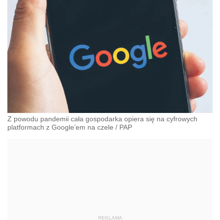
Z powodu pandemii cała gospodarka opiera się na cyfrowych
platformach z Google’em na czele
/
PAP