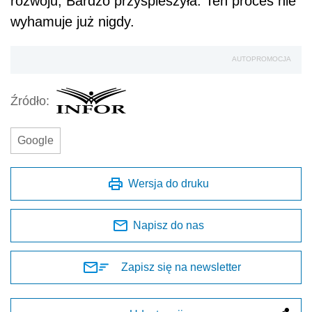
rozwoju, Bardzo przyspieszyła. Ten proces nie
wyhamuje już nigdy.
AUTOPROMOCJA
Źródło:
Google
Wersja do druku
Napisz do nas
Zapisz się na newsletter