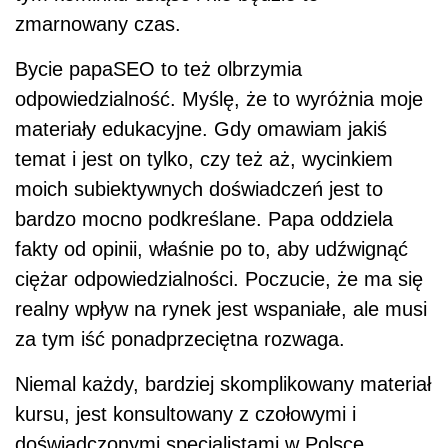
zmarnowany czas.
Bycie papaSEO to też olbrzymia
odpowiedzialność. Myślę, że to wyróżnia moje
materiały edukacyjne. Gdy omawiam jakiś
temat i jest on tylko, czy też aż, wycinkiem
moich subiektywnych doświadczeń jest to
bardzo mocno podkreślane. Papa oddziela
fakty od opinii, właśnie po to, aby udźwignąć
ciężar odpowiedzialności. Poczucie, że ma się
realny wpływ na rynek jest wspaniałe, ale musi
za tym iść ponadprzeciętna rozwaga.
Niemal każdy, bardziej skomplikowany materiał
kursu, jest konsultowany z czołowymi i
doświadczonymi specjalistami w Polsce.