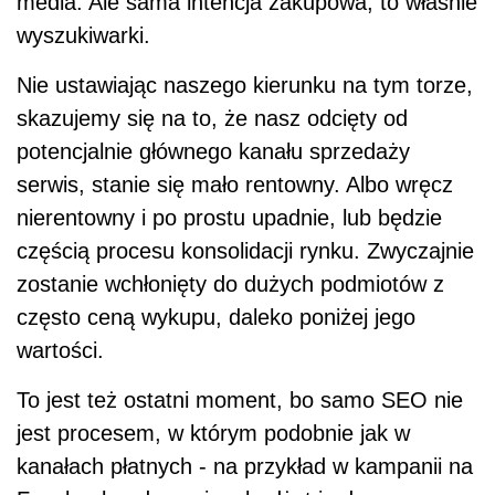
media. Ale sama intencja zakupowa, to właśnie
wyszukiwarki.
Nie ustawiając naszego kierunku na tym torze,
skazujemy się na to, że nasz odcięty od
potencjalnie głównego kanału sprzedaży
serwis, stanie się mało rentowny. Albo wręcz
nierentowny i po prostu upadnie, lub będzie
częścią procesu konsolidacji rynku. Zwyczajnie
zostanie wchłonięty do dużych podmiotów z
często ceną wykupu, daleko poniżej jego
wartości.
To jest też ostatni moment, bo samo SEO nie
jest procesem, w którym podobnie jak w
kanałach płatnych - na przykład w kampanii na