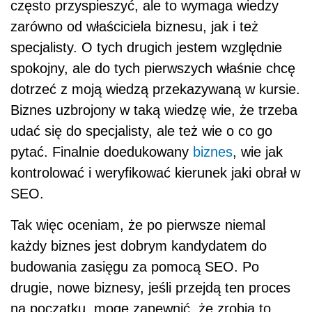
często przyspieszyć, ale to wymaga wiedzy
zarówno od właściciela biznesu, jak i też
specjalisty. O tych drugich jestem względnie
spokojny, ale do tych pierwszych właśnie chcę
dotrzeć z moją wiedzą przekazywaną w kursie.
Biznes uzbrojony w taką wiedzę wie, że trzeba
udać się do specjalisty, ale też wie o co go
pytać. Finalnie doedukowany
biznes
, wie jak
kontrolować i weryfikować kierunek jaki obrał w
SEO.
Tak więc oceniam, że po pierwsze niemal
każdy biznes jest dobrym kandydatem do
budowania zasięgu za pomocą SEO. Po
drugie, nowe biznesy, jeśli przejdą ten proces
na początku, mogę zapewnić, że zrobią to