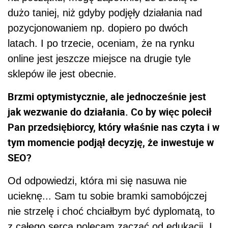
dużo taniej, niż gdyby podjęły działania nad
pozycjonowaniem np. dopiero po dwóch
latach. I po trzecie, oceniam, że na rynku
online jest jeszcze miejsce na drugie tyle
sklepów ile jest obecnie.
Brzmi optymistycznie, ale jednocześnie jest
jak wezwanie do działania. Co by więc polecił
Pan przedsiębiorcy, który właśnie nas czyta i w
tym momencie podjął decyzję, że inwestuje w
SEO?
Od odpowiedzi, która mi się nasuwa nie
ucieknę... Sam tu sobie bramki samobójczej
nie strzelę i choć chciałbym być dyplomatą, to
z całego serca polecam zacząć od edukacji. I