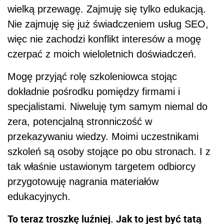
wielką przewagę. Zajmuję się tylko edukacją.
Nie zajmuję się już świadczeniem usług SEO,
więc nie zachodzi konflikt interesów a mogę
czerpać z moich wieloletnich doświadczeń.
Mogę przyjąć rolę szkoleniowca stojąc
dokładnie pośrodku pomiędzy firmami i
specjalistami. Niweluję tym samym niemal do
zera, potencjalną stronniczość w
przekazywaniu wiedzy. Moimi uczestnikami
szkoleń są osoby stojące po obu stronach. I z
tak właśnie ustawionym targetem odbiorcy
przygotowuję nagrania materiałów
edukacyjnych.
To teraz troszkę luźniej. Jak to jest być tatą