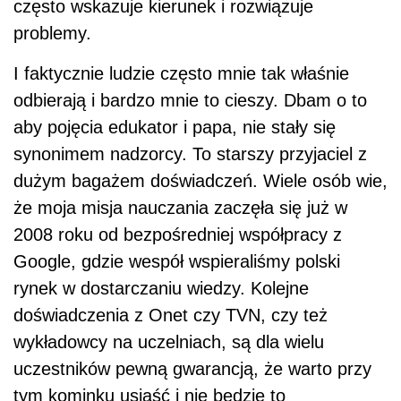
często wskazuje kierunek i rozwiązuje
problemy.
I faktycznie ludzie często mnie tak właśnie
odbierają i bardzo mnie to cieszy. Dbam o to
aby pojęcia edukator i papa, nie stały się
synonimem nadzorcy. To starszy przyjaciel z
dużym bagażem doświadczeń. Wiele osób wie,
że moja misja nauczania zaczęła się już w
2008 roku od bezpośredniej współpracy z
Google, gdzie wespół wspieraliśmy polski
rynek w dostarczaniu wiedzy. Kolejne
doświadczenia z Onet czy TVN, czy też
wykładowcy na uczelniach, są dla wielu
uczestników pewną gwarancją, że warto przy
tym kominku usiąść i nie będzie to