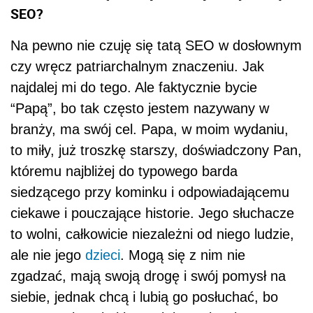
SEO?
Na pewno nie czuję się tatą SEO w dosłownym
czy wręcz patriarchalnym znaczeniu. Jak
najdalej mi do tego. Ale faktycznie bycie
“Papą”, bo tak często jestem nazywany w
branży, ma swój cel. Papa, w moim wydaniu,
to miły, już troszkę starszy, doświadczony Pan,
któremu najbliżej do typowego barda
siedzącego przy kominku i odpowiadającemu
ciekawe i pouczające historie. Jego słuchacze
to wolni, całkowicie niezależni od niego ludzie,
ale nie jego
dzieci
. Mogą się z nim nie
zgadzać, mają swoją drogę i swój pomysł na
siebie, jednak chcą i lubią go posłuchać, bo