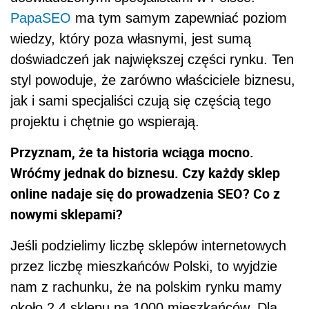
PapaSEO
ma tym samym zapewniać poziom
wiedzy, który poza własnymi, jest sumą
doświadczeń jak największej części rynku. Ten
styl powoduje, że zarówno właściciele biznesu,
jak i sami specjaliści czują się częścią tego
projektu i chętnie go wspierają.
Przyznam, że ta historia wciąga mocno.
Wróćmy jednak do biznesu. Czy każdy sklep
online nadaje się do prowadzenia SEO? Co z
nowymi sklepami?
Jeśli podzielimy liczbę sklepów internetowych
przez liczbę mieszkańców Polski, to wyjdzie
nam z rachunku, że na polskim rynku mamy
około 2,4 sklepu na 1000 mieszkańców. Dla