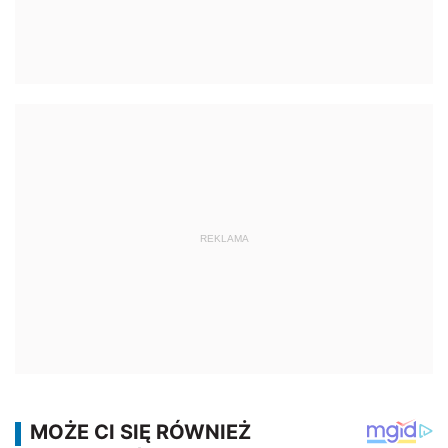
REKLAMA