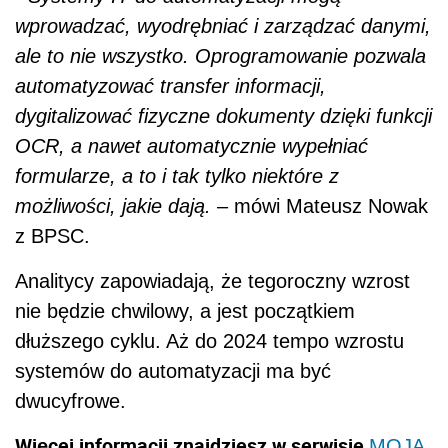
wprowadzać, wyodrębniać i zarządzać danymi,
ale to nie wszystko. Oprogramowanie pozwala
automatyzować transfer informacji,
dygitalizować fizyczne dokumenty dzięki funkcji
OCR, a nawet automatycznie wypełniać
formularze, a to i tak tylko niektóre z
możliwości, jakie dają.
– mówi Mateusz Nowak
z BPSC.
Analitycy zapowiadają, że tegoroczny wzrost
nie będzie chwilowy, a jest początkiem
dłuższego cyklu. Aż do 2024 tempo wzrostu
systemów do automatyzacji ma być
dwucyfrowe.
Więcej informacji znajdziesz w serwisie
MOJA