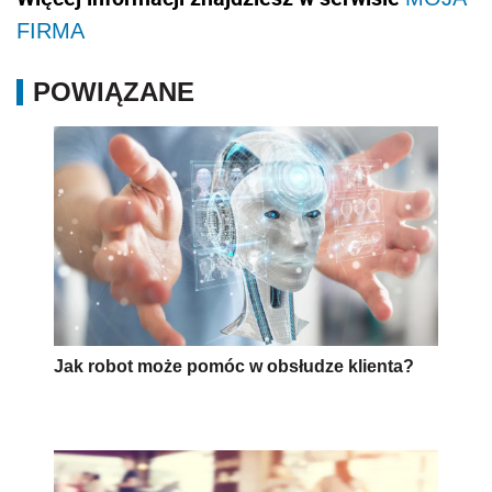
FIRMA
POWIĄZANE
Jak robot może pomóc w obsłudze klienta?