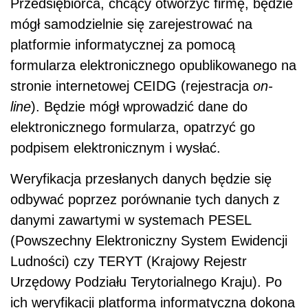
Przedsiębiorca, chcący otworzyć firmę, będzie
mógł samodzielnie się zarejestrować na
platformie informatycznej za pomocą
formularza elektronicznego opublikowanego na
stronie internetowej CEIDG (rejestracja
on-
line
). Będzie mógł wprowadzić dane do
elektronicznego formularza, opatrzyć go
podpisem elektronicznym i wysłać.
Weryfikacja przesłanych danych będzie się
odbywać poprzez porównanie tych danych z
danymi zawartymi w systemach PESEL
(Powszechny Elektroniczny System Ewidencji
Ludności) czy TERYT (Krajowy Rejestr
Urzędowy Podziału Terytorialnego Kraju). Po
ich weryfikacji platforma informatyczna dokona