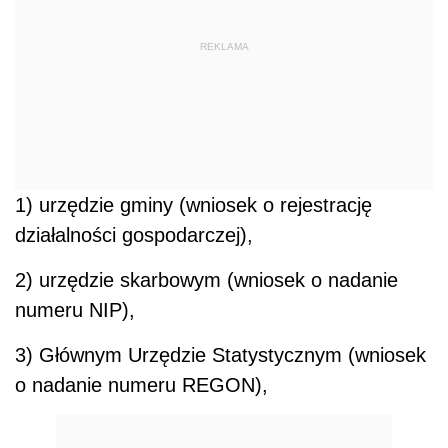
REKLAMA
1) urzędzie gminy (wniosek o rejestrację
działalności gospodarczej),
2) urzędzie skarbowym (wniosek o nadanie
numeru NIP),
3) Głównym Urzędzie Statystycznym (wniosek
o nadanie numeru REGON),