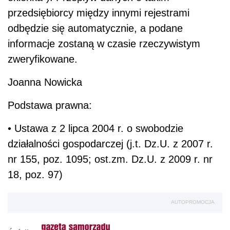
przedsiębiorcy między innymi rejestrami
odbędzie się automatycznie, a podane
informacje zostaną w czasie rzeczywistym
zweryfikowane.
Joanna Nowicka
Podstawa prawna:
• Ustawa z 2 lipca 2004 r. o swobodzie
działalności gospodarczej (j.t. Dz.U. z 2007 r.
nr 155, poz. 1095; ost.zm. Dz.U. z 2009 r. nr
18, poz. 97)
AUTOPROMOCJA