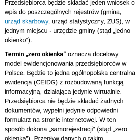
Przedsiębiorca będzie składać jeden wniosek o
wpis do poszczególnych rejestrów (gmina,
urząd skarbowy
, urząd statystyczny, ZUS), w
jednym miejscu - urzędzie gminy (stąd „jedno
okienko”).
Termin „zero okienka”
oznacza docelowy
model ewidencjonowania przedsiębiorców w
Polsce. Będzie to jedna ogólnopolska centralna
ewidencja (CEIDG) z rozbudowaną funkcją
informacyjną, działająca jedynie wirtualnie.
Przedsiębiorca nie będzie składać żadnych
dokumentów, wypełni jedynie odpowiedni
formularz na stronie internetowej. W ten
sposób dokona „samorejestracji” (stąd „zero
okienka”). Przepływ danych o takim