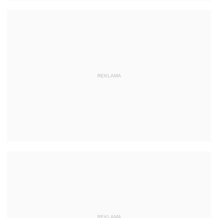
REKLAMA
REKLAMA