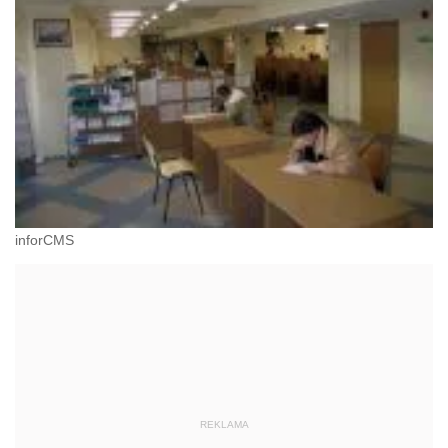
inforCMS