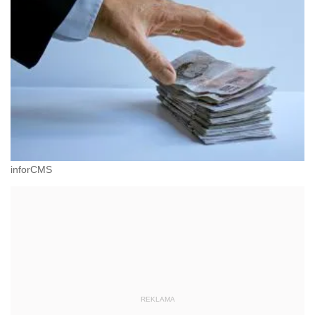
inforCMS