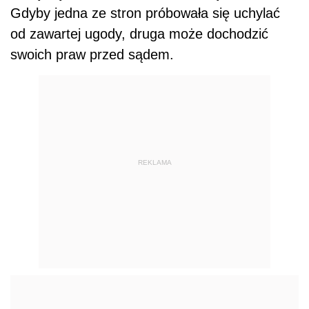
Gdyby jedna ze stron próbowała się uchylać
od zawartej ugody, druga może dochodzić
swoich praw przed sądem.
REKLAMA