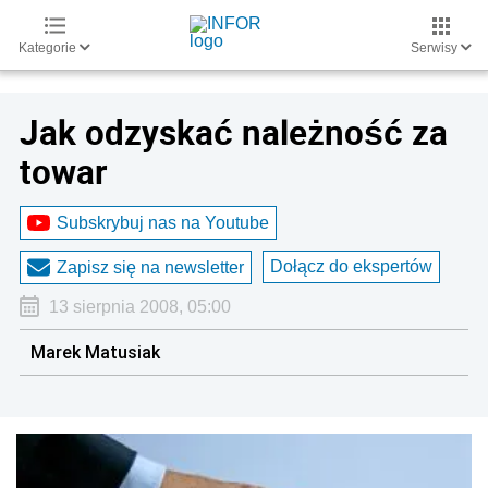
Kategorie
Serwisy
Jak odzyskać należność za
towar
Subskrybuj nas na Youtube
Dołącz do ekspertów
Zapisz się na newsletter
13 sierpnia 2008, 05:00
Marek Matusiak