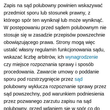
Zapis na sąd polubowny powinien wskazywać
przedmiot sporu lub stosunek prawny, z
którego spór ten wyniknął lub może wyniknąć.
W postępowaniu przed sądem polubownym nie
stosuje się w zasadzie przepisów powszechnie
obowiązującego prawa. Strony mogą więc
ustalić własny regulamin funkcjonowania sądu,
wskazać liczbę arbitrów, ich
wynagrodzenie
czy miejsce rozpoznania sprawy i sposób
procedowania. Zawarcie umowy o poddanie
sporu pod rozstrzygnięcie przez
sąd
polubowny wyklucza rozpoznanie sprawy przez
sąd powszechny, pod warunkiem podniesienia
przez pozwanego zarzutu zapisu na sąd
polubowny, przed wdaniem się w spór co do