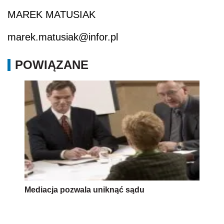
MAREK MATUSIAK
marek.matusiak@infor.pl
POWIĄZANE
Mediacja pozwala uniknąć sądu