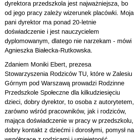
dyrektora przedszkola jest najważniejsza, bo
od jego pracy zależy wizerunek placówki. Moja
pani dyrektor ma ponad 20-letnie
doświadczenie i jest nauczycielem
dyplomowanym, dlatego nie narzekam - mówi
Agnieszka Białecka-Rutkowska.
Zdaniem Moniki Ebert, prezesa
Stowarzyszenia Rodziców TU, które w Zalesiu
Górnym pod Warszawą prowadzi Rodzinne
Przedszkole Społeczne dla kilkudziesięciu
dzieci, dobry dyrektor, to osoba z autorytetem,
zarówno wśród pracowników, jak i rodziców,
mająca doświadczenie w pracy w przedszkolu,
dobry kontakt z dziećmi i dorosłymi, pomysł na
współpracę z rodzicami i umiejętność