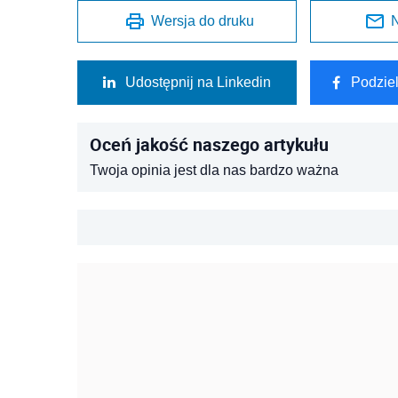
Wersja do druku
N
Udostępnij na Linkedin
Podzie
Oceń jakość naszego artykułu
Twoja opinia jest dla nas bardzo ważna