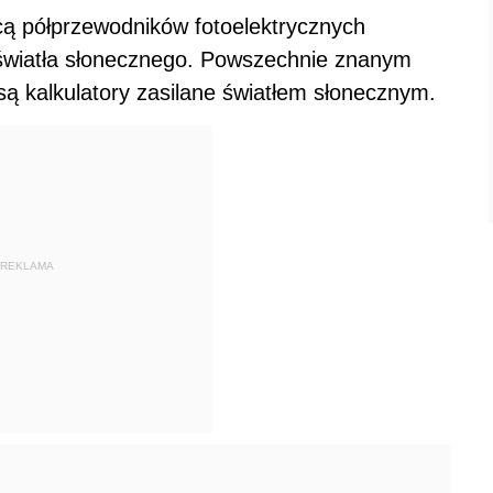
ą półprzewodników fotoelektrycznych
światła słonecznego. Powszechnie znanym
ą kalkulatory zasilane światłem słonecznym.
REKLAMA