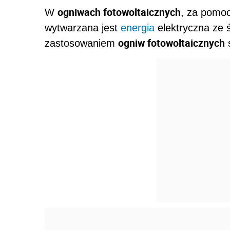
ogniwach fotowoltaicznych
W
, za pomoc
wytwarzana jest
energia
elektryczna ze 
ogniw fotowoltaicznych
zastosowaniem
s