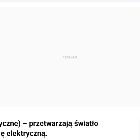
yczne) – przetwarzają światło
ę elektryczną.