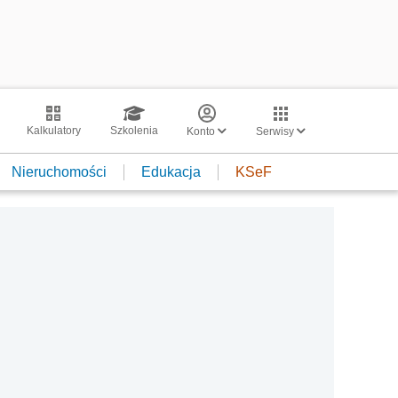
Kalkulatory
Szkolenia
Konto
Serwisy
Nieruchomości
Edukacja
KSeF