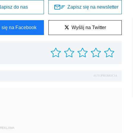
apisz do nas
Zapisz się na newsletter
l się na Facebook
Wyślij na Twitter
AUTOPROMOCJA
REKLAMA