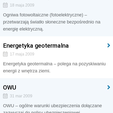
18 maja 2009
Ogniwa fotowoltaiczne (fotoelektryczne) –
przetwarzają światło słoneczne bezpośrednio na
energię elektryczną.
Energetyka geotermalna
17 maja 2009
Energetyka geotermalna – polega na pozyskiwaniu
energii z wnętrza ziemi.
OWU
31 mar 2009
OWU – ogólne warunki ubezpieczenia dołączane
zazwyczaj do polisy ubezpieczeniowej.