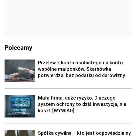
Polecamy
Przelew z konta osobistego na konto
wspólne małżonków. Skarbówka
potwierdza: bez podatku od darowizny
Mała firma, duże ryzyko. Dlaczego
system ochrony to dziś inwestycja, nie
koszt [WYWIAD]
Spółka cywilna – kto jest odpowiedzialny