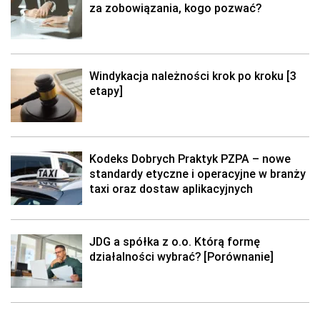
za zobowiązania, kogo pozwać?
Windykacja należności krok po kroku [3
etapy]
Kodeks Dobrych Praktyk PZPA – nowe
standardy etyczne i operacyjne w branży
taxi oraz dostaw aplikacyjnych
JDG a spółka z o.o. Którą formę
działalności wybrać? [Porównanie]