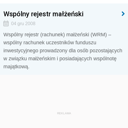
Wspólny rejestr małżeński
04 gru 2008
Wspólny rejestr (rachunek) małżeński (WRM) –
wspólny rachunek uczestników funduszu
inwestycyjnego prowadzony dla osób pozostających
w związku małżeńskim i posiadających wspólnotę
majątkową.
REKLAMA