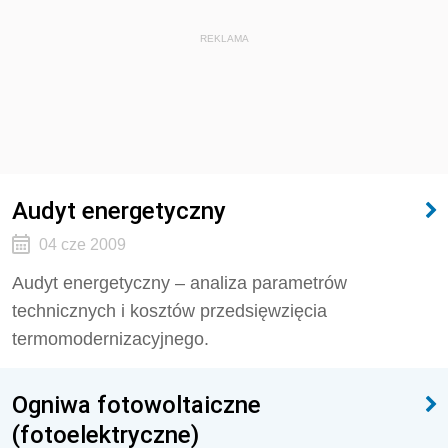
REKLAMA
Audyt energetyczny
04 cze 2009
Audyt energetyczny – analiza parametrów
technicznych i kosztów przedsięwzięcia
termomodernizacyjnego.
Ogniwa fotowoltaiczne
(fotoelektryczne)