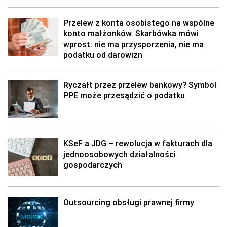
Przelew z konta osobistego na wspólne
konto małżonków. Skarbówka mówi
wprost: nie ma przysporzenia, nie ma
podatku od darowizn
Ryczałt przez przelew bankowy? Symbol
PPE może przesądzić o podatku
KSeF a JDG – rewolucja w fakturach dla
jednoosobowych działalności
gospodarczych
Outsourcing obsługi prawnej firmy