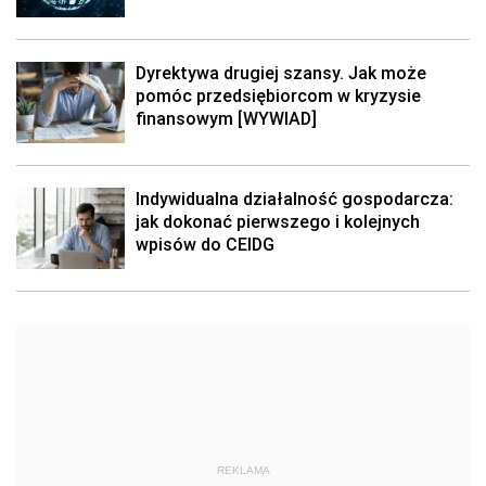
Dyrektywa drugiej szansy. Jak może
pomóc przedsiębiorcom w kryzysie
finansowym [WYWIAD]
Indywidualna działalność gospodarcza:
jak dokonać pierwszego i kolejnych
wpisów do CEIDG
REKLAMA