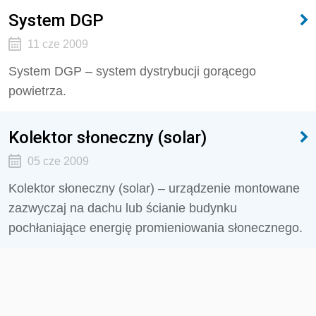
System DGP
11 cze 2009
System DGP – system dystrybucji gorącego
powietrza.
Kolektor słoneczny (solar)
05 cze 2009
Kolektor słoneczny (solar) – urządzenie montowane
zazwyczaj na dachu lub ścianie budynku
pochłaniające energię promieniowania słonecznego.