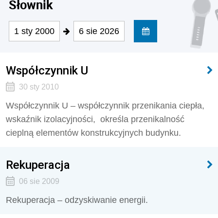
Słownik
1 sty 2000
6 sie 2026
Współczynnik U
30 sty 2010
Współczynnik U – współczynnik przenikania ciepła,
wskaźnik izolacyjności, określa przenikalność
cieplną elementów konstrukcyjnych budynku.
Rekuperacja
06 sie 2009
Rekuperacja – odzyskiwanie energii.