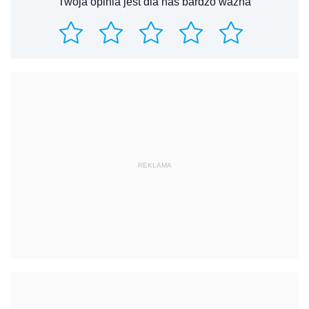
Twoja opinia jest dla nas bardzo ważna
REKLAMA