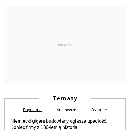
REKLAMA
Tematy
Popularne
Najnowsze
Wybrane
Niemiecki gigant budowlany ogłasza upadłość.
Koniec firmy z 136-letnią historią