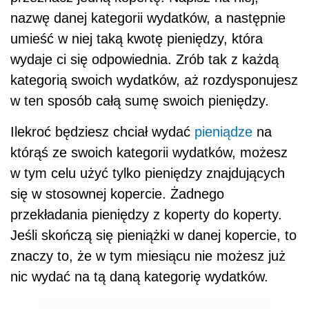
nazwę danej kategorii wydatków, a następnie
umieść w niej taką kwotę pieniędzy, która
wydaje ci się odpowiednia. Zrób tak z każdą
kategorią swoich wydatków, aż rozdysponujesz
w ten sposób całą sumę swoich pieniędzy.
Ilekroć będziesz chciał wydać
pieniądze
na
którąś ze swoich kategorii wydatków, możesz
w tym celu użyć tylko pieniędzy znajdujących
się w stosownej kopercie. Żadnego
przekładania pieniędzy z koperty do koperty.
Jeśli skończą się pieniążki w danej kopercie, to
znaczy to, że w tym miesiącu nie możesz już
nic wydać na tą daną kategorię wydatków.