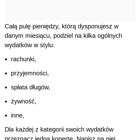
Całą pulę pieniędzy, którą dysponujesz w
danym miesiącu, podziel na kilka ogólnych
wydatków w stylu:
rachunki,
przyjemności,
spłata długów,
żywność,
inne,
Dla każdej z kategorii swoich wydatków
przeznacz jedną kopertę. Napisz na niej,