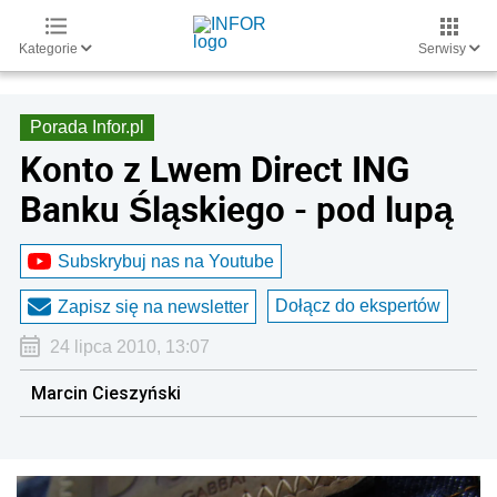
Kategorie
Serwisy
Porada Infor.pl
Konto z Lwem Direct ING
Banku Śląskiego - pod lupą
Subskrybuj nas na Youtube
Dołącz do ekspertów
Zapisz się na newsletter
24 lipca 2010, 13:07
Marcin Cieszyński