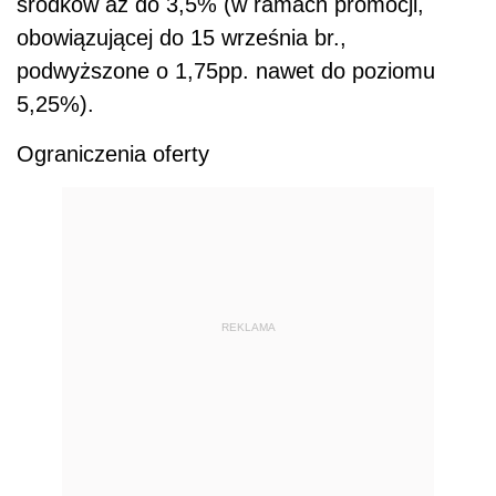
środków aż do 3,5% (w ramach promocji,
obowiązującej do 15 września br.,
podwyższone o 1,75pp. nawet do poziomu
5,25%).
Ograniczenia oferty
REKLAMA