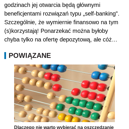
godzinach jej otwarcia będą głównymi
beneficjentami rozwiązań typu „self-banking”.
Szczególnie, że wymiernie finansowo na tym
(s)korzystają! Ponarzekać można byłoby
chyba tylko na ofertę depozytową, ale cóż…
POWIĄZANE
Dlaczego nie warto wybierać na oszczędzanie