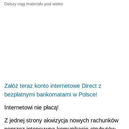
Dalszy ciąg materiału pod wideo
Załóż teraz konto internetowe Direct z
bezpłatnymi bankomatami w Polsce!
Internetowi nie płacą!
Z jednej strony akwizycja nowych rachunków
poprzez intensywną komunikację atrybutów