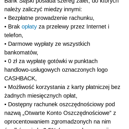
Bank Śląski posiada szereg zalet, do których
należy zaliczyć miedzy innymi:
• Bezpłatne prowadzenie rachunku,
• Brak
opłaty
za przelewy przez Internet i
telefon,
• Darmowe wypłaty ze wszystkich
bankomatów,
• 0 zł za wypłatę gotówki w punktach
handlowo-usługowych oznaczonych logo
CASHBACK,
• Możliwość korzystania z karty płatniczej bez
żadnych miesięcznych opłat,
• Dostępny rachunek oszczędnościowy pod
nazwą „Otwarte Konto Oszczędnościowe” z
oprocentowaniem zgromadzonych na nim