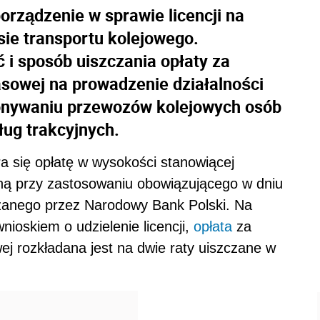
porządzenie w sprawie licencji na
sie transportu kolejowego.
i sposób uiszczania opłaty za
czasowej na prowadzenie działalności
onywaniu przewozów kolejowych osób
ług trakcyjnych.
ra się opłatę w wysokości stanowiącej
ną przy zastosowaniu obowiązującego w dniu
aszanego przez Narodowy Bank Polski. Na
nioskiem o udzielenie licencji,
opłata
za
owej rozkładana jest na dwie raty uiszczane w