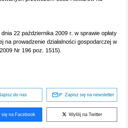
 dnia 22 października 2009 r. w sprawie opłaty
owej na prowadzenie działalności gospodarczej w
 2009 Nr 196 poz. 1515).
apisz do nas
Zapisz się na newsletter
l się na Facebook
Wyślij na Twitter