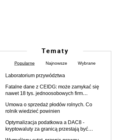
Tematy
Popularne
Najnowsze
Wybrane
Laboratorium przywództwa
Fatalne dane z CEIDG: może zamykać się
nawet 18 tys. jednoosobowych firm
miesięcznie
Umowa o sprzedaż płodów rolnych. Co
rolnik wiedzieć powinien
Optymalizacja podatkowa a DAC8 -
kryptowaluty za granicą przestają być
niewidoczne. I co dalej?