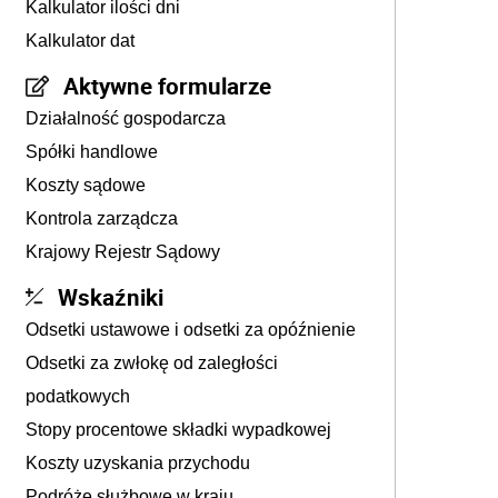
Kalkulator ilości dni
Kalkulator dat
Aktywne formularze
Działalność gospodarcza
Spółki handlowe
Koszty sądowe
Kontrola zarządcza
Krajowy Rejestr Sądowy
Wskaźniki
Odsetki ustawowe i odsetki za opóźnienie
Odsetki za zwłokę od zaległości
podatkowych
Stopy procentowe składki wypadkowej
Koszty uzyskania przychodu
Podróże służbowe w kraju