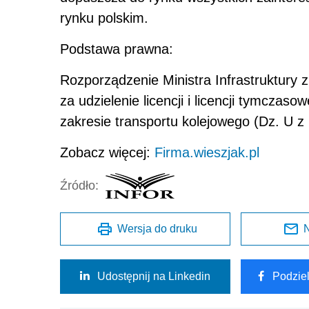
rynku polskim.
Podstawa prawna:
Rozporządzenie Ministra Infrastruktury z
za udzielenie licencji i licencji tymczas
zakresie transportu kolejowego (Dz. U z
Zobacz więcej:
Firma.wieszjak.pl
Źródło:
Wersja do druku
N
Udostępnij na Linkedin
Podzie