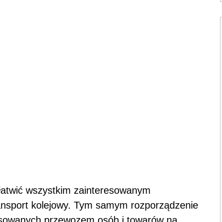
łatwić wszystkim zainteresowanym
transport kolejowy. Tym samym rozporządzenie
esowanych przewozem osób i towarów na