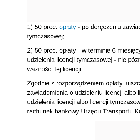
1) 50 proc.
opłaty
- po doręczeniu zawiado
tymczasowej;
2) 50 proc. opłaty - w terminie 6 miesięc
udzielenia licencji tymczasowej - nie pó
ważności tej licencji.
Zgodnie z rozporządzeniem opłaty, uiszc
zawiadomienia o udzieleniu licencji albo 
udzielenia licencji albo licencji tymczaso
rachunek bankowy Urzędu Transportu K