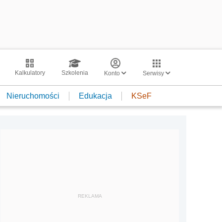
Kalkulatory
Szkolenia
Konto
Serwisy
Nieruchomości
Edukacja
KSeF
REKLAMA