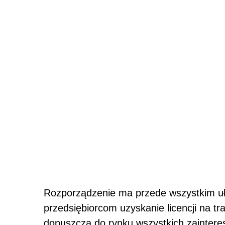
Rozporządzenie ma przede wszystkim u
przedsiębiorcom uzyskanie licencji na 
dopuszcza do rynku wszystkich zainter