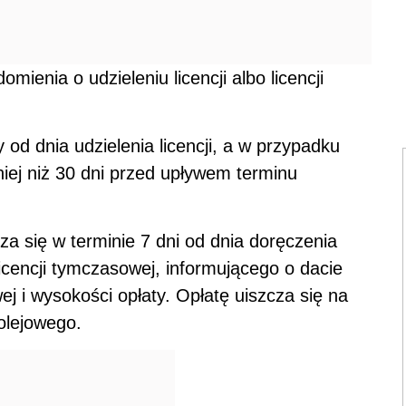
mienia o udzieleniu licencji albo licencji
y od dnia udzielenia licencji, a w przypadku
źniej niż 30 dni przed upływem terminu
za się w terminie 7 dni od dnia doręczenia
licencji tymczasowej, informującego o dacie
wej i wysokości opłaty. Opłatę uiszcza się na
olejowego.