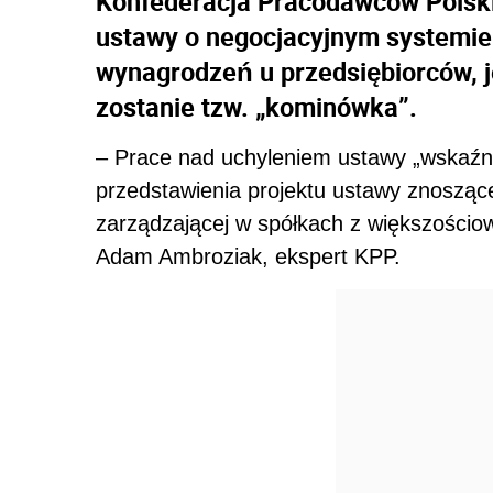
Konfederacja Pracodawców Polskic
ustawy o negocjacyjnym systemie 
wynagrodzeń u przedsiębiorców, j
zostanie tzw. „kominówka”.
– Prace nad uchyleniem ustawy „wskaź
przedstawienia projektu ustawy znoszą
zarządzającej w spółkach z większości
Adam Ambroziak, ekspert KPP.