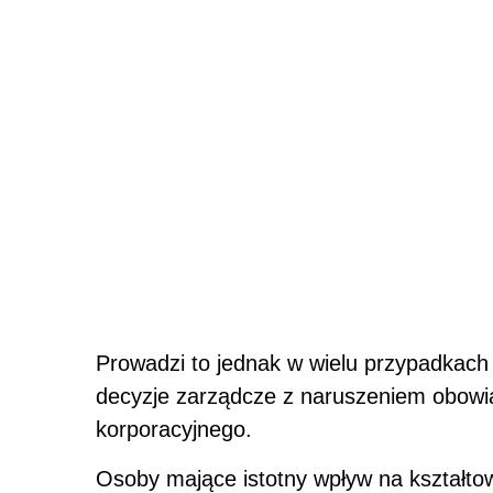
Prowadzi to jednak w wielu przypadkac
decyzje zarządcze z naruszeniem obowi
korporacyjnego.
Osoby mające istotny wpływ na kształtow