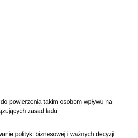
h do powierzenia takim osobom wpływu na
ązujących zasad ładu
anie polityki biznesowej i ważnych decyzji