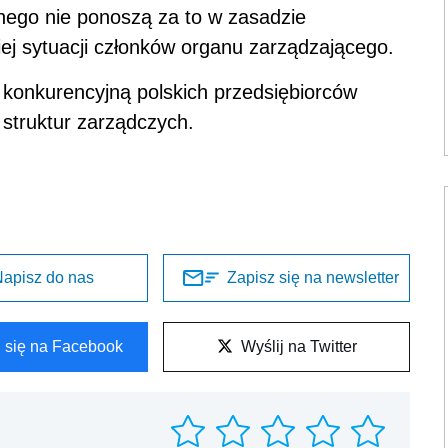
nego nie ponoszą za to w zasadzie
iej sytuacji członków organu zarządzającego.
ę konkurencyjną polskich przedsiębiorców
h struktur zarządczych.
apisz do nas
Zapisz się na newsletter
l się na Facebook
Wyślij na Twitter