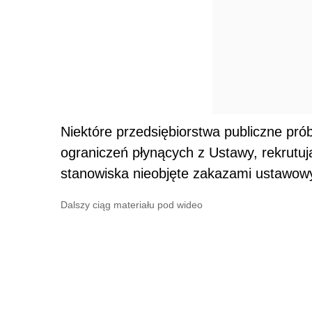
Niektóre przedsiębiorstwa publiczne pró
ograniczeń płynących z Ustawy, rekrutuj
stanowiska nieobjęte zakazami ustawow
Dalszy ciąg materiału pod wideo