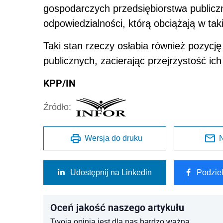
gospodarczych przedsiębiorstwa publicz
odpowiedzialności, którą obciążają w tak
Taki stan rzeczy osłabia również pozycj
publicznych, zacierając przejrzystość ic
KPP/IN
Źródło:
Wersja do druku
N
Udostępnij na Linkedin
Podzie
Oceń jakość naszego artykułu
Twoja opinia jest dla nas bardzo ważna