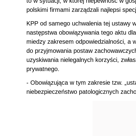
to w sytuacji, w której niepewność w g
polskimi firmami zarządzali najlepsi specja
KPP od samego uchwalenia tej ustawy 
następstwa obowiązywania tego aktu dla 
miedzy zakresem odpowiedzialności, a
do przyjmowania postaw zachowawczych,
uzyskiwania nielegalnych korzyści, zwła
prywatnego.
- Obowiązująca w tym zakresie tzw. „us
niebezpieczeństwo patologicznych zach