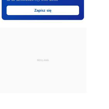
Zapisz się
REKLAMA