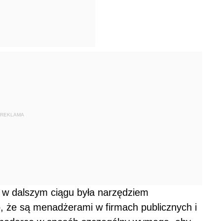
REKLAMA
w dalszym ciągu była narzędziem
o, że są menadżerami w firmach publicznych i