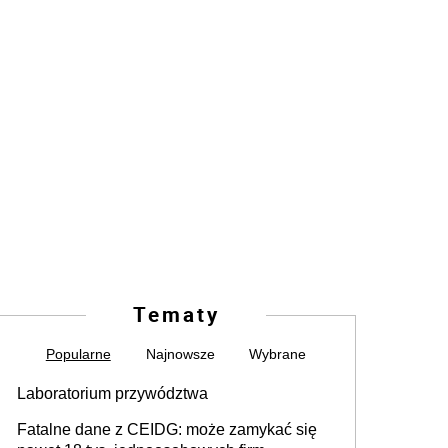
Tematy
Popularne
Najnowsze
Wybrane
Laboratorium przywództwa
Fatalne dane z CEIDG: może zamykać się