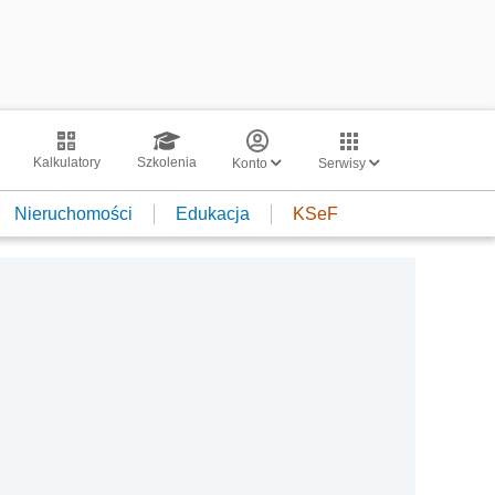
Kalkulatory
Szkolenia
Konto
Serwisy
Nieruchomości
Edukacja
KSeF