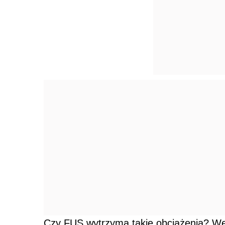
Czy FUS wytrzyma takie obciążenia? W