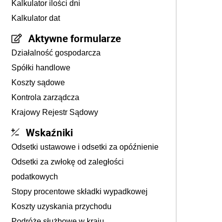
Kalkulator ilości dni
Kalkulator dat
Aktywne formularze
Działalność gospodarcza
Spółki handlowe
Koszty sądowe
Kontrola zarządcza
Krajowy Rejestr Sądowy
Wskaźniki
Odsetki ustawowe i odsetki za opóźnienie
Odsetki za zwłokę od zaległości
podatkowych
Stopy procentowe składki wypadkowej
Koszty uzyskania przychodu
Podróże służbowe w kraju