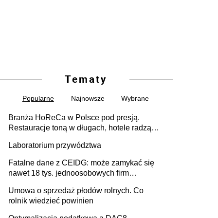
Tematy
Popularne
Najnowsze
Wybrane
Branża HoReCa w Polsce pod presją.
Restauracje toną w długach, hotele radzą
sobie lepiej [GOŚĆ INFOR.PL]
Laboratorium przywództwa
Fatalne dane z CEIDG: może zamykać się
nawet 18 tys. jednoosobowych firm
miesięcznie
Umowa o sprzedaż płodów rolnych. Co
rolnik wiedzieć powinien