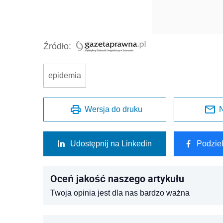
Źródło:
epidemia
Wersja do druku
N
Udostępnij na Linkedin
Podzie
Oceń jakość naszego artykułu
Twoja opinia jest dla nas bardzo ważna