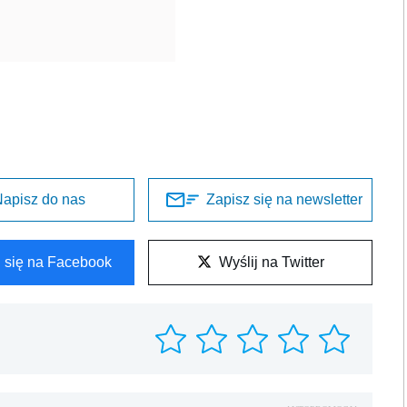
apisz do nas
Zapisz się na newsletter
l się na Facebook
Wyślij na Twitter