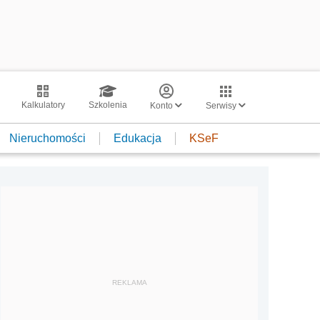
Kalkulatory
Szkolenia
Konto
Serwisy
Nieruchomości
Edukacja
KSeF
REKLAMA