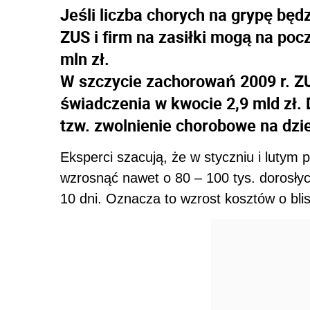
Jeśli liczba chorych na grypę będz
ZUS i firm na zasiłki mogą na poc
mln zł.
W szczycie zachorowań 2009 r. ZU
świadczenia w kwocie 2,9 mld zł. 
tzw. zwolnienie chorobowe na dzie
Eksperci szacują, że w styczniu i lutym
wzrosnąć nawet o 80 – 100 tys. dorosły
10 dni. Oznacza to wzrost kosztów o blis