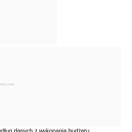
REKLAMA
edług danych z wykonania budżetu