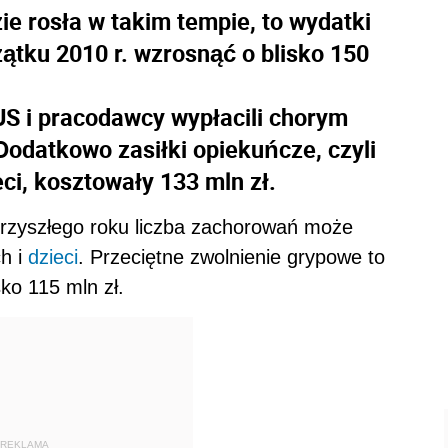
ie rosła w takim tempie, to wydatki
zątku 2010 r. wzrosnąć o blisko 150
S i pracodawcy wypłacili chorym
Dodatkowo zasiłki opiekuńcze, czyli
ci, kosztowały 133 mln zł.
 przyszłego roku liczba zachorowań może
ch i
dzieci
. Przeciętne zwolnienie grypowe to
ko 115 mln zł.
REKLAMA