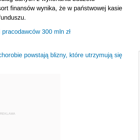
sort finansów wynika, że w państwowej kasie
 funduszu.
 pracodawców 300 mln zł
chorobie powstają blizny, które utrzymują się
REKLAMA