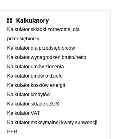
tam, gdzie wielu spędzi urlop po cichu
Kalkulatory
Kalkulator składki zdrowotnej dla
przedsiębiorcy
Kalkulator dla przedsiębiorców
Kalkulator wynagrodzeń brutto/netto
Kalkulator umów zlecenia
Kalkulator umów o dzieło
Kalkulator kosztów energii
Kalkulator kredytów
Kalkulator składek ZUS
Kalkulator VAT
Kalkulator maksymalnej kwoty subwencji
PFR