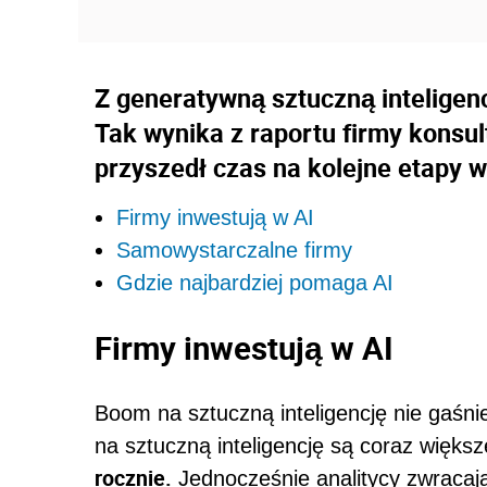
Z generatywną sztuczną inteligenc
Tak wynika z raportu firmy konsu
przyszedł czas na kolejne etapy w
Firmy inwestują w AI
Samowystarczalne firmy
Gdzie najbardziej pomaga AI
Firmy inwestują w AI
Boom na sztuczną inteligencję nie gaśnie
na sztuczną inteligencję są coraz większ
rocznie.
Jednocześnie analitycy zwracają