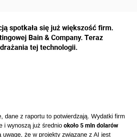
ją spotkała się już większość firm.
ltingowej Bain & Company. Teraz
drażania tej technologii.
, dane z raportu to potwierdzają. Wydatki firm
około 5 mln dolarów
e i wynoszą już średnio
 uwagę, że w projekty związane z AI jest