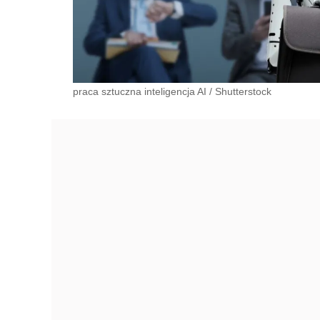
praca sztuczna inteligencja AI
/
Shutterstock