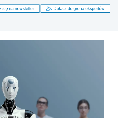
 się na newsletter
Dołącz do grona ekspertów