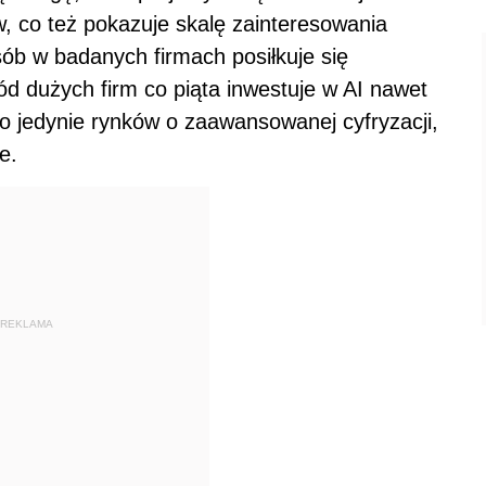
 co też pokazuje skalę zainteresowania
sób w badanych firmach posiłkuje się
ód dużych firm co piąta inwestuje w AI nawet
to jedynie rynków o zaawansowanej cyfryzacji,
sce.
REKLAMA