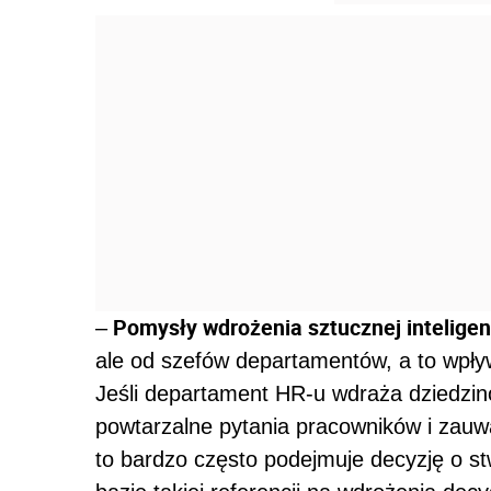
Pomysły wdrożenia sztucznej inteligenc
–
ale od szefów departamentów, a to wpływ
Jeśli departament HR-u wdraża dziedzi
powtarzalne pytania pracowników i zauwa
to bardzo często podejmuje decyzję o s