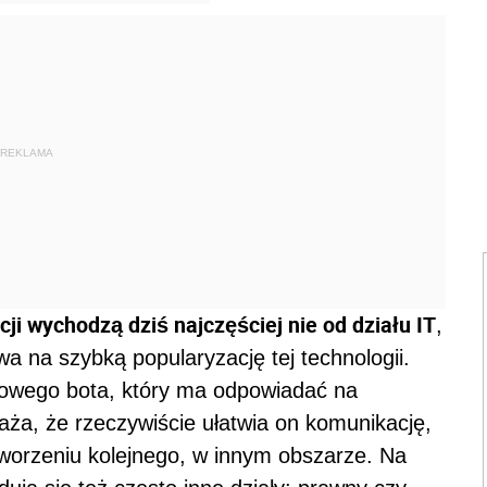
REKLAMA
ji wychodzą dziś najczęściej nie od działu IT
,
a na szybką popularyzację tej technologii.
nowego bota, który ma odpowiadać na
ża, że rzeczywiście ułatwia on komunikację,
tworzeniu kolejnego, w innym obszarze. Na