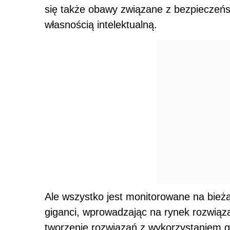
się także obawy związane z bezpieczeń
własnością intelektualną.
Ale wszystko jest monitorowane na bieżą
giganci, wprowadzając na rynek rozwiąz
tworzenie rozwiązań z wykorzystaniem g