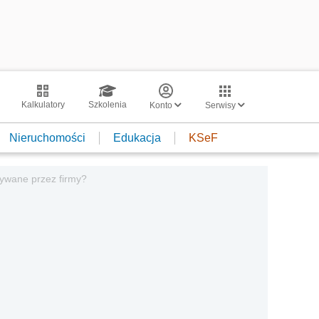
Kalkulatory
Szkolenia
Konto
Serwisy
Nieruchomości
Edukacja
KSeF
stywane przez firmy?