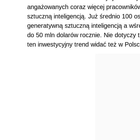
angażowanych coraz więcej pracowników,
sztuczną inteligencją. Już średnio 100 o
generatywną sztuczną inteligencją a wśr
do 50 mln dolarów rocznie. Nie dotyczy 
ten inwestycyjny trend widać też w Pol