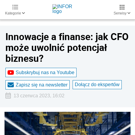
Kategorie
Serwisy
Innowacje a finanse: jak CFO
może uwolnić potencjał
biznesu?
Subskrybuj nas na Youtube
Dołącz do ekspertów
Zapisz się na newsletter
13 czerwca 2023, 16:02