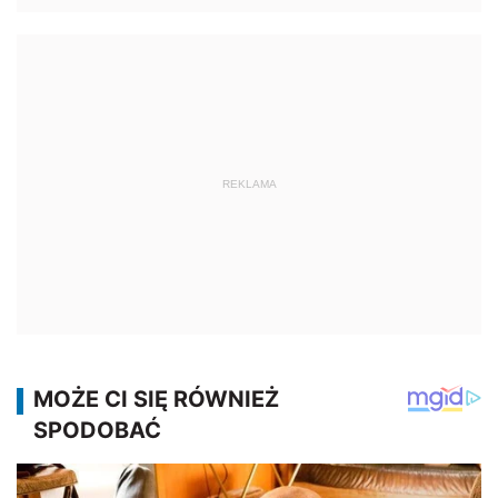
REKLAMA