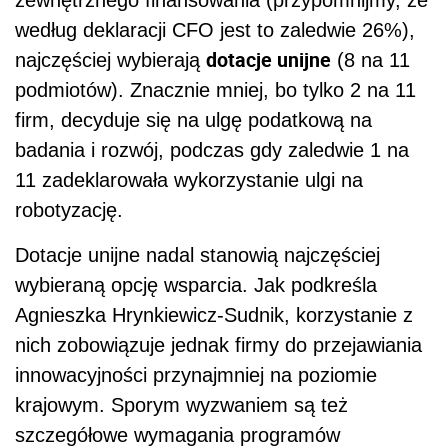
zewnętrznego finansowania (przypomnijmy, że
według deklaracji CFO jest to zaledwie 26%),
dotacje unijne
najczęściej wybierają
(8 na 11
podmiotów). Znacznie mniej, bo tylko 2 na 11
firm, decyduje się na ulgę podatkową na
badania i rozwój, podczas gdy zaledwie 1 na
11 zadeklarowała wykorzystanie ulgi na
robotyzację.
Dotacje unijne nadal stanowią najczęściej
wybieraną opcję wsparcia. Jak podkreśla
Agnieszka Hrynkiewicz-Sudnik, korzystanie z
nich zobowiązuje jednak firmy do przejawiania
innowacyjności przynajmniej na poziomie
krajowym. Sporym wyzwaniem są też
szczegółowe wymagania programów