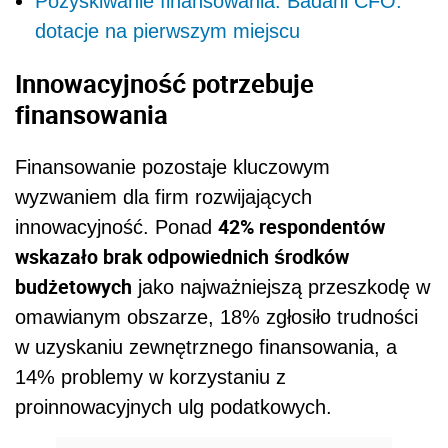
Pozyskiwanie finansowania. Badani CFO:
dotacje na pierwszym miejscu
Innowacyjność potrzebuje
finansowania
Finansowanie pozostaje kluczowym
wyzwaniem dla firm rozwijających
42% respondentów
innowacyjność. Ponad
wskazało brak odpowiednich środków
budżetowych
jako najważniejszą przeszkodę w
omawianym obszarze, 18% zgłosiło trudności
w uzyskaniu zewnętrznego finansowania, a
14% problemy w korzystaniu z
proinnowacyjnych ulg podatkowych.