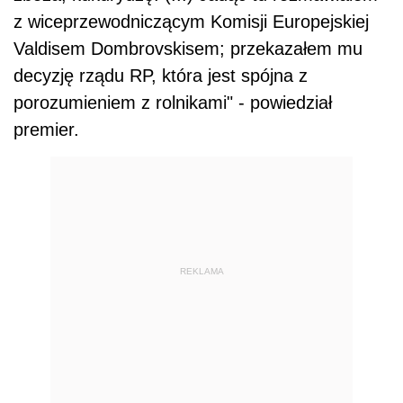
z wiceprzewodniczącym Komisji Europejskiej
Valdisem Dombrovskisem; przekazałem mu
decyzję rządu RP, która jest spójna z
porozumieniem z rolnikami" - powiedział
premier.
REKLAMA