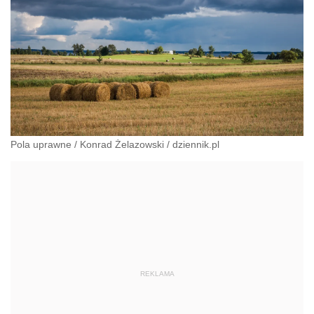
Pola uprawne
/
Konrad Żelazowski
/
dziennik.pl