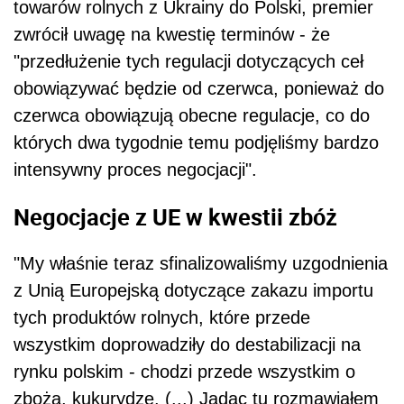
towarów rolnych z Ukrainy do Polski, premier
zwrócił uwagę na kwestię terminów - że
"przedłużenie tych regulacji dotyczących ceł
obowiązywać będzie od czerwca, ponieważ do
czerwca obowiązują obecne regulacje, co do
których dwa tygodnie temu podjęliśmy bardzo
intensywny proces negocjacji".
Negocjacje z UE w kwestii zbóż
"My właśnie teraz sfinalizowaliśmy uzgodnienia
z Unią Europejską dotyczące zakazu importu
tych produktów rolnych, które przede
wszystkim doprowadziły do destabilizacji na
rynku polskim - chodzi przede wszystkim o
zboża, kukurydzę. (...) Jadąc tu rozmawiałem