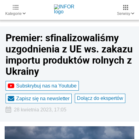
Kategorie
Serwisy
Premier: sfinalizowaliśmy
uzgodnienia z UE ws. zakazu
importu produktów rolnych z
Ukrainy
Subskrybuj nas na Youtube
Dołącz do ekspertów
Zapisz się na newsletter
28 kwietnia 2023, 17:05