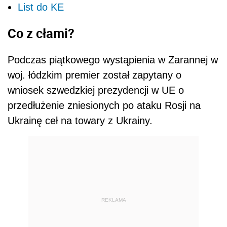
List do KE
Co z cłami?
Podczas piątkowego wystąpienia w Zarannej w
woj. łódzkim premier został zapytany o
wniosek szwedzkiej prezydencji w UE o
przedłużenie zniesionych po ataku Rosji na
Ukrainę ceł na towary z Ukrainy.
REKLAMA