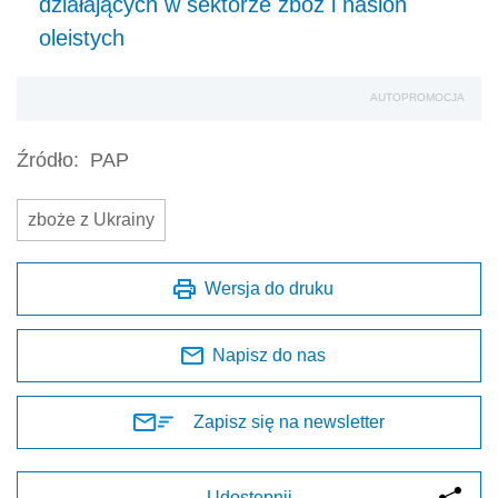
działających w sektorze zbóż i nasion
oleistych
AUTOPROMOCJA
Źródło:
PAP
zboże z Ukrainy
Wersja do druku
Napisz do nas
Zapisz się na newsletter
Udostępnij