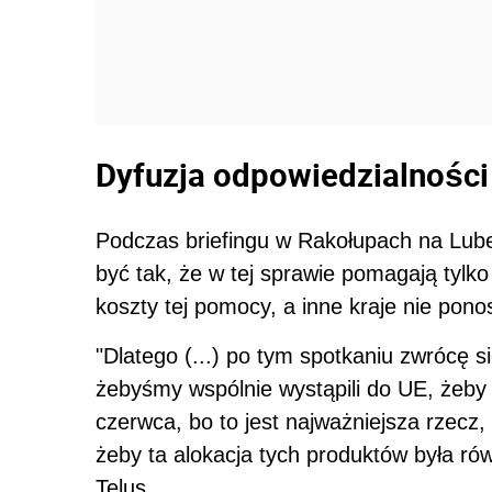
Dyfuzja odpowiedzialnośc
Podczas briefingu w Rakołupach na Lube
być tak, że w tej sprawie pomagają tylko 
koszty tej pomocy, a inne kraje nie pon
"Dlatego (...) po tym spotkaniu zwrócę 
żebyśmy wspólnie wystąpili do UE,
żeby
czerwca
, bo to jest najważniejsza rzecz
żeby ta alokacja tych produktów była ró
Telus.