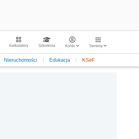
Kalkulatory
Szkolenia
Konto
Serwisy
Nieruchomości
Edukacja
KSeF