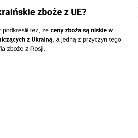
kraińskie zboże z UE?
ceny zboża są niskie w
 podkreślił też, że
niczących z Ukrainą
, a jedną z przyczyn tego
fia zboże z Rosji.