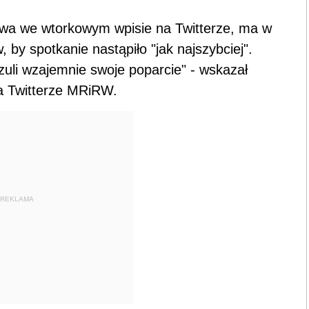
ictwa we wtorkowym wpisie na Twitterze, ma w
by spotkanie nastąpiło "jak najszybciej".
uli wzajemnie swoje poparcie" - wskazał
a Twitterze MRiRW.
REKLAMA