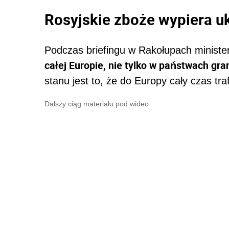
Rosyjskie zboże wypiera u
Podczas briefingu w Rakołupach minister
całej Europie, nie tylko w państwach gra
stanu jest to, że do Europy cały czas tra
Dalszy ciąg materiału pod wideo