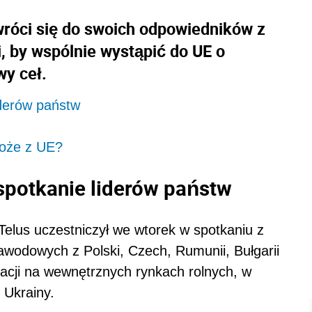
wróci się do swoich odpowiedników z
i, by wspólnie wystąpić do UE o
wy ceł.
liderów państw
boże z UE?
 spotkanie liderów państw
Telus uczestniczył we wtorek w spotkaniu z
awodowych z Polski, Czech, Rumunii, Bułgarii
uacji na wewnętrznych rynkach rolnych, w
 Ukrainy.