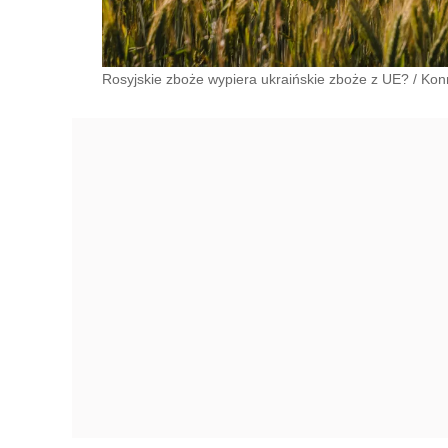
Rosyjskie zboże wypiera ukraińskie zboże z UE?
/
Kon