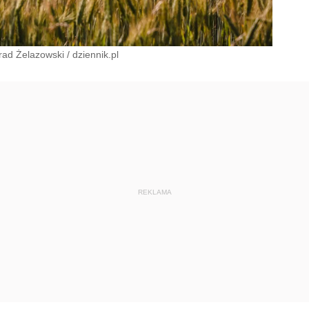
rad Żelazowski
/
dziennik.pl