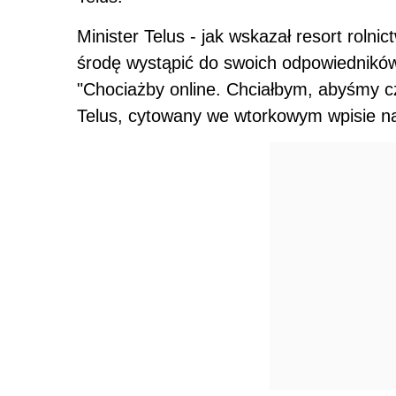
Minister Telus - jak wskazał resort roln
środę wystąpić do swoich odpowiedników, 
"Chociażby online. Chciałbym, abyśmy cz
Telus, cytowany we wtorkowym wpisie n