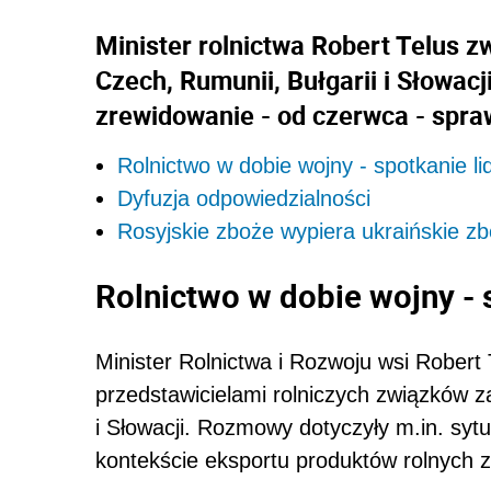
Minister rolnictwa Robert Telus z
Czech, Rumunii, Bułgarii i Słowacj
zrewidowanie - od czerwca - spra
Rolnictwo w dobie wojny - spotkanie 
Dyfuzja odpowiedzialności
Rosyjskie zboże wypiera ukraińskie z
Rolnictwo w dobie wojny
-
Minister Rolnictwa i Rozwoju wsi Robert 
przedstawicielami rolniczych związków z
i Słowacji. Rozmowy dotyczyły m.in. syt
kontekście eksportu produktów rolnych z