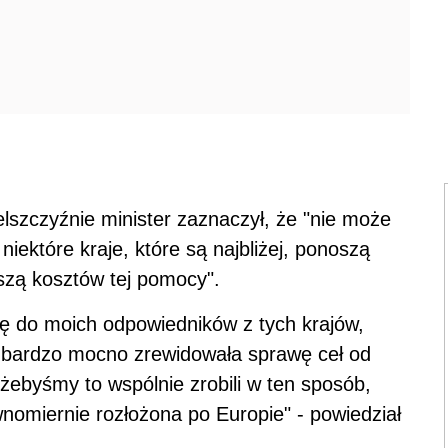
i
lszczyźnie minister zaznaczył, że "nie może
niektóre kraje, które są najbliżej, ponoszą
oszą kosztów tej pomocy".
się do moich odpowiedników z tych krajów,
 bardzo mocno zrewidowała sprawę ceł od
, żebyśmy to wspólnie zrobili w ten sposób,
wnomiernie rozłożona po Europie" - powiedział