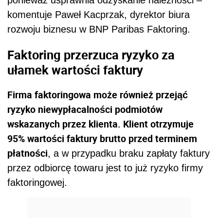
ponieważ usprawnia odzyskanie należności –
komentuje Paweł Kacprzak, dyrektor biura
rozwoju biznesu w BNP Paribas Faktoring.
Faktoring przerzuca ryzyko za
ułamek wartości faktury
Firma faktoringowa może również przejąć
ryzyko niewypłacalności podmiotów
wskazanych przez klienta. Klient otrzymuje
95% wartości faktury brutto przed terminem
płatności
, a w przypadku braku zapłaty faktury
przez odbiorcę towaru jest to już ryzyko firmy
faktoringowej.