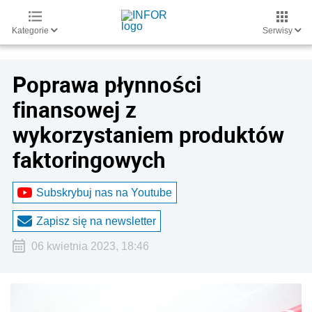
Kategorie
Serwisy
Poprawa płynności
finansowej z
wykorzystaniem produktów
faktoringowych
Subskrybuj nas na Youtube
Zapisz się na newsletter
06 kwietnia 2023, 18:46