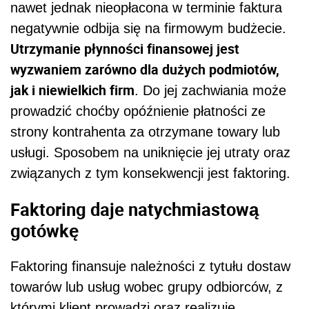
nawet jednak nieopłacona w terminie faktura
negatywnie odbija się na firmowym budżecie.
Utrzymanie płynności finansowej jest
wyzwaniem zarówno dla dużych podmiotów,
jak i niewielkich firm
. Do jej zachwiania może
prowadzić choćby opóźnienie płatności ze
strony kontrahenta za otrzymane towary lub
usługi. Sposobem na uniknięcie jej utraty oraz
związanych z tym konsekwencji jest faktoring.
Faktoring daje natychmiastową
gotówkę
Faktoring finansuje należności z tytułu dostaw
towarów lub usług wobec grupy odbiorców, z
którymi klient prowadzi oraz realizuje