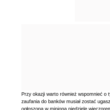
Przy okazji warto również wspomnieć o t
zaufania do banków musiał zostać ugas
ogłoszona w minioną niedzielę wieczorem