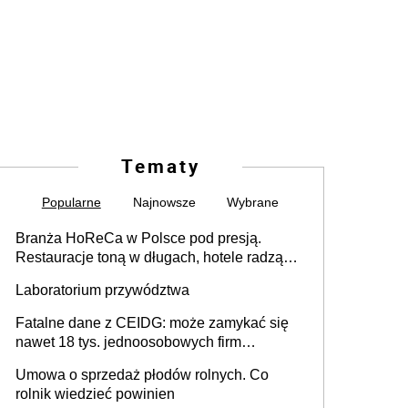
Tematy
Popularne
Najnowsze
Wybrane
Branża HoReCa w Polsce pod presją.
Restauracje toną w długach, hotele radzą
sobie lepiej [GOŚĆ INFOR.PL]
Laboratorium przywództwa
Fatalne dane z CEIDG: może zamykać się
nawet 18 tys. jednoosobowych firm
miesięcznie
Umowa o sprzedaż płodów rolnych. Co
rolnik wiedzieć powinien