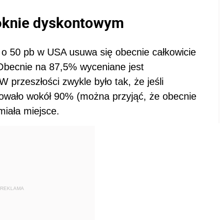
oknie dyskontowym
o 50 pb w USA usuwa się obecnie całkowicie
 Obecnie na 87,5% wyceniane jest
przeszłości zwykle było tak, że jeśli
lowało wokół 90% (można przyjąć, że obecnie
miała miejsce.
REKLAMA