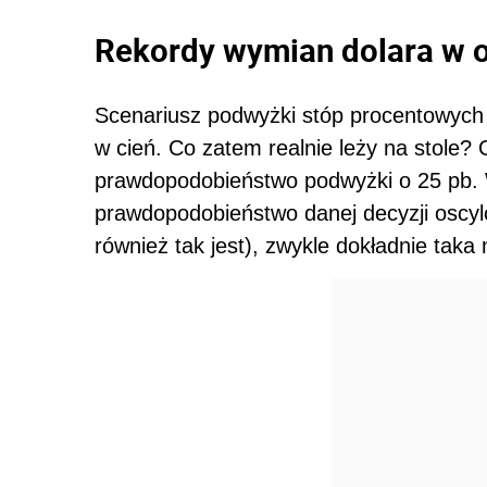
Rekordy wymian dolara w 
Scenariusz podwyżki stóp procentowych 
w cień. Co zatem realnie leży na stole?
prawdopodobieństwo podwyżki o 25 pb. W 
prawdopodobieństwo danej decyzji oscy
również tak jest), zwykle dokładnie taka 