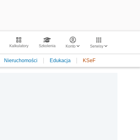
Kalkulatory
Szkolenia
Konto
Serwisy
Nieruchomości
Edukacja
KSeF