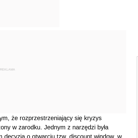
REKLAMA
ym, że rozprzestrzeniający się kryzys
zony w zarodku. Jednym z narzędzi była
 decyzja o otwarciu tzw. discount window, w