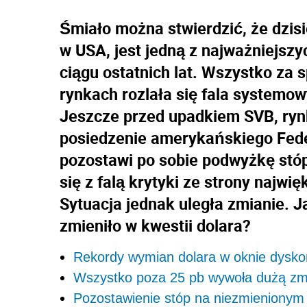
Śmiało można stwierdzić, że dzis
w USA, jest jedną z najważniejszy
ciągu ostatnich lat. Wszystko za
rynkach rozlała się fala system
Jeszcze przed upadkiem SVB, ry
posiedzenie amerykańskiego Fed
pozostawi po sobie podwyżkę stóp
się z falą krytyki ze strony najwi
Sytuacja jednak uległa zmianie. J
zmieniło w kwestii dolara?
Rekordy wymian dolara w oknie dysk
Wszystko poza 25 pb wywoła dużą zm
Pozostawienie stóp na niezmienionym