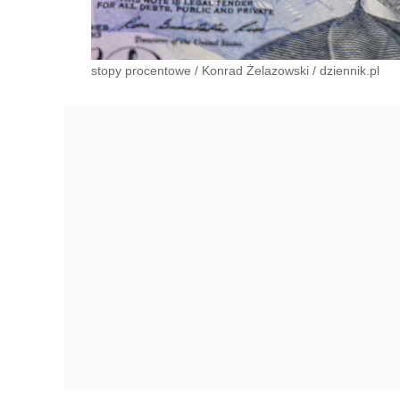
stopy procentowe
/
Konrad Żelazowski
/
dziennik.pl