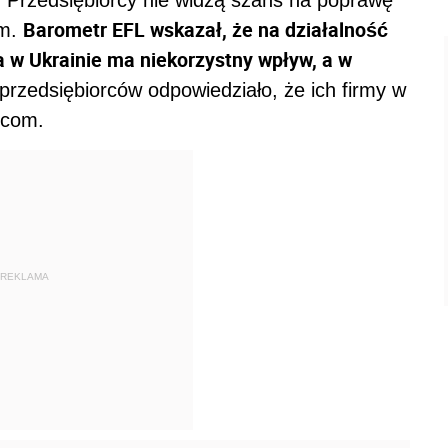
Barometr EFL wskazał, że na działalność
ym.
 w Ukrainie ma niekorzystny wpływ, a w
przedsiębiorców odpowiedziało, że ich firmy w
ńcom.
REKLAMA