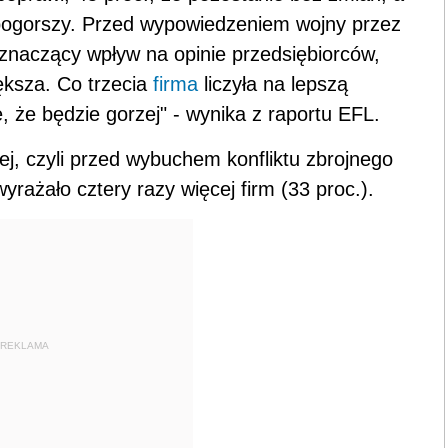
ę pogorszy. Przed wypowiedzeniem wojny przez
 znaczący wpływ na opinie przedsiębiorców,
ększa. Co trzecia
firma
liczyła na lepszą
ę, że będzie gorzej" - wynika z raportu EFL.
j, czyli przed wybuchem konfliktu zbrojnego
rażało cztery razy więcej firm (33 proc.).
REKLAMA