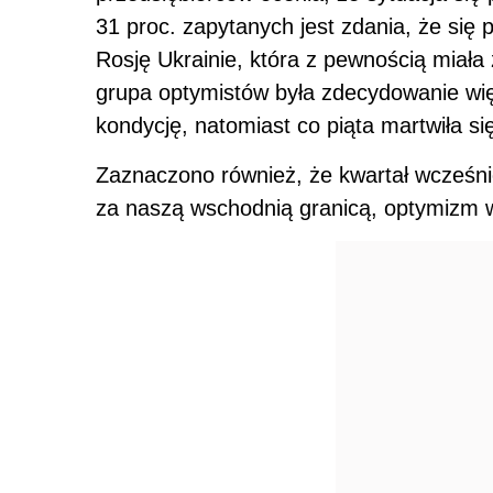
31 proc. zapytanych jest zdania, że si
Rosję Ukrainie, która z pewnością miała
grupa optymistów była zdecydowanie wi
kondycję, natomiast co piąta martwiła si
Zaznaczono również, że kwartał wcześnie
za naszą wschodnią granicą, optymizm wy