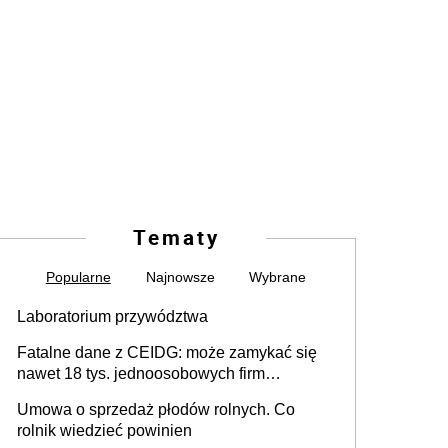
Tematy
Popularne
Najnowsze
Wybrane
Laboratorium przywództwa
Fatalne dane z CEIDG: może zamykać się
nawet 18 tys. jednoosobowych firm
miesięcznie
Umowa o sprzedaż płodów rolnych. Co
rolnik wiedzieć powinien