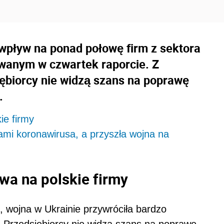
wpływ na ponad połowę firm z sektora
wanym w czwartek raporcie. Z
ębiorcy nie widzą szans na poprawę
.
ie firmy
kami koronawirusa, a przyszła wojna na
wa na polskie firmy
 wojna w Ukrainie przywróciła bardzo
 Przedsiębiorcy nie widzą szans na poprawę