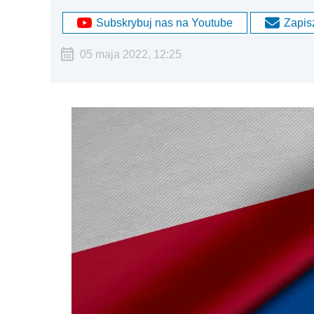
Subskrybuj nas na Youtube
Zapisz
05 maja 2022, 12:25