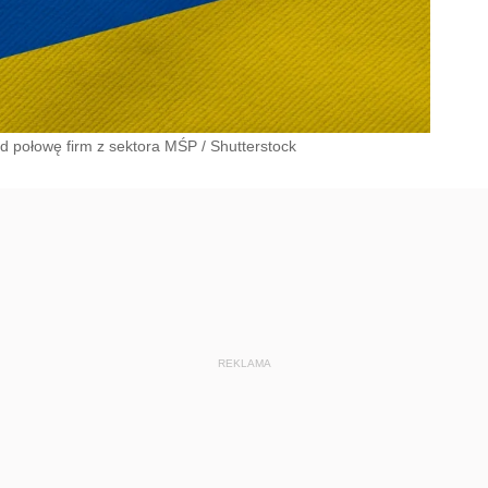
d połowę firm z sektora MŚP
/
Shutterstock