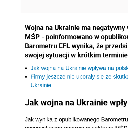
Wojna na Ukrainie ma negatywny 
MŚP - poinformowano w opubliko
Barometru EFL wynika, że przedsi
swojej sytuacji w krótkim terminie
Jak wojna na Ukrainie wpływa na polsk
Firmy jeszcze nie uporały się ze skut
Ukrainie
Jak wojna na Ukrainie wpły
Jak wynika z opublikowanego Barometru,
pesymistyczne nastroje w sektorze MŚP.