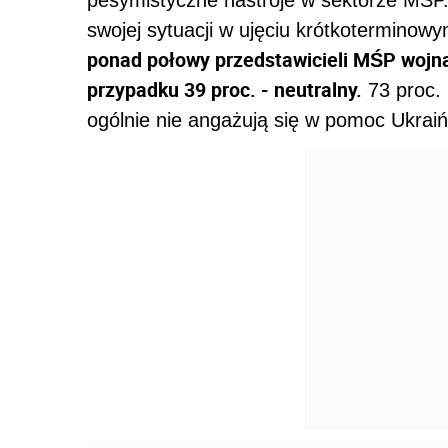
swojej sytuacji w ujęciu krótkoterminow
ponad połowy przedstawicieli MŚP wojna
przypadku 39 proc. - neutralny.
73 proc. 
ogólnie nie angażują się w pomoc Ukrai