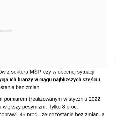
REKLAMA
ów z sektora MŚP, czy w obecnej sytuacji
cja ich branży w ciągu najbliższych sześciu
stanie bez zmian.
m pomiarem (realizowanym w styczniu 2022
żo większy pesymizm. Tylko 8 proc.
poprawi, 45 proc., że pozostanie bez zmian, a