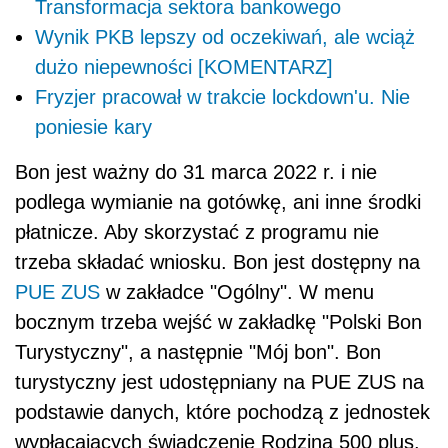
Transformacja sektora bankowego
Wynik PKB lepszy od oczekiwań, ale wciąż
dużo niepewności [KOMENTARZ]
Fryzjer pracował w trakcie lockdown'u. Nie
poniesie kary
Bon jest ważny do 31 marca 2022 r. i nie
podlega wymianie na gotówkę, ani inne środki
płatnicze. Aby skorzystać z programu nie
trzeba składać wniosku. Bon jest dostępny na
PUE ZUS
w zakładce "Ogólny". W menu
bocznym trzeba wejść w zakładkę "Polski Bon
Turystyczny", a następnie "Mój bon". Bon
turystyczny jest udostępniany na PUE ZUS na
podstawie danych, które pochodzą z jednostek
wypłacających świadczenie Rodzina 500 plus.