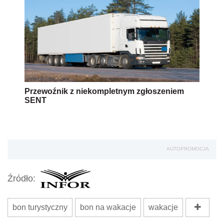
Przewoźnik z niekompletnym zgłoszeniem
SENT
AUTOPROMOCJA
Źródło:
bon turystyczny
bon na wakacje
wakacje