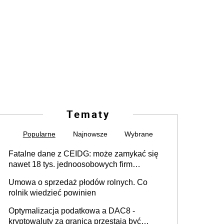
Tematy
Popularne
Najnowsze
Wybrane
Fatalne dane z CEIDG: może zamykać się
nawet 18 tys. jednoosobowych firm
miesięcznie
Umowa o sprzedaż płodów rolnych. Co
rolnik wiedzieć powinien
Optymalizacja podatkowa a DAC8 -
kryptowaluty za granicą przestają być