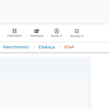
Kalkulatory
Szkolenia
Konto
Serwisy
Nieruchomości
Edukacja
KSeF