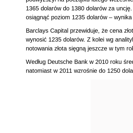
1365 dolarów do 1380 dolarów za uncję.
osiągnąć poziom 1235 dolarów – wynika 
Barclays Capital przewiduje, że cena zł
wynosić 1235 dolarów. Z kolei wg anal
notowania złota sięgną jeszcze w tym ro
Według Deutsche Bank w 2010 roku średn
natomiast w 2011 wzrośnie do 1250 dola