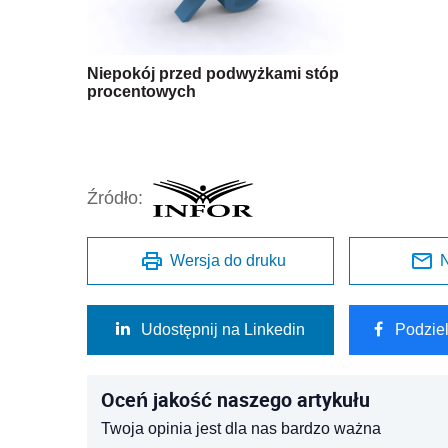
Niepokój przed podwyżkami stóp
procentowych
Źródło:
Wersja do druku
N
Udostępnij na Linkedin
Podzie
Oceń jakość naszego artykułu
Twoja opinia jest dla nas bardzo ważna