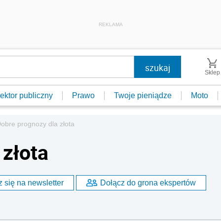
REKLAMA
Sklep
ektor publiczny
Prawo
Twoje pieniądze
Moto
obre prognozy dla złota
 złota
 się na newsletter
Dołącz do grona ekspertów