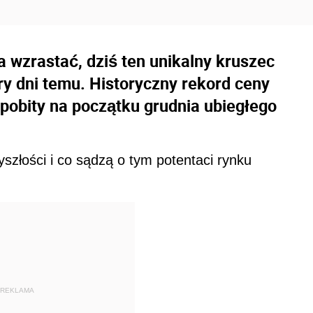
ła wzrastać, dziś ten unikalny kruszec
ery dni temu. Historyczny rekord ceny
 pobity na początku grudnia ubiegłego
zyszłości i co sądzą o tym potentaci rynku
REKLAMA