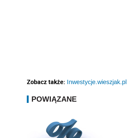
Zobacz także:
Inwestycje.wieszjak.pl
POWIĄZANE