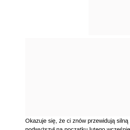
Okazuje się, że ci znów przewidują silną
podwyższył na początku lutego wcześnie