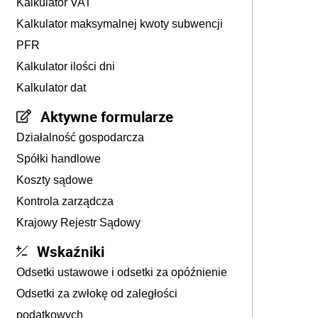
Kalkulator VAT
Kalkulator maksymalnej kwoty subwencji
PFR
Kalkulator ilości dni
Kalkulator dat
Aktywne formularze
Działalność gospodarcza
Spółki handlowe
Koszty sądowe
Kontrola zarządcza
Krajowy Rejestr Sądowy
Wskaźniki
Odsetki ustawowe i odsetki za opóźnienie
Odsetki za zwłokę od zaległości
podatkowych