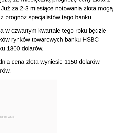
 Już za 2-3 miesiące notowania złota mogą
z prognoz specjalistów tego banku.
ota w czwartym kwartale tego roku będzie
ityków rynków towarowych banku HSBC
ku 1300 dolarów.
ia cena złota wyniesie 1150 dolarów,
rów.
REKLAMA