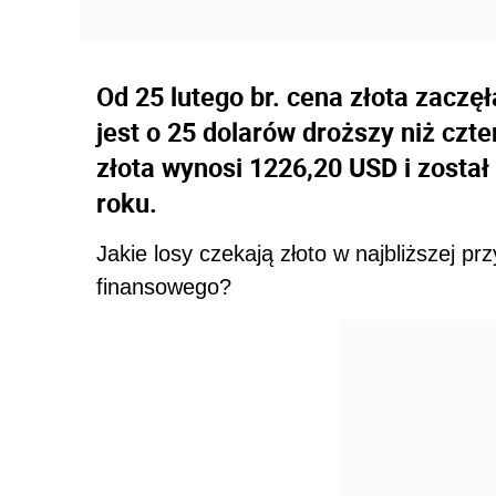
Od 25 lutego br. cena złota zaczę
jest o 25 dolarów droższy niż czt
złota wynosi 1226,20 USD i został
roku.
Jakie losy czekają złoto w najbliższej pr
finansowego?