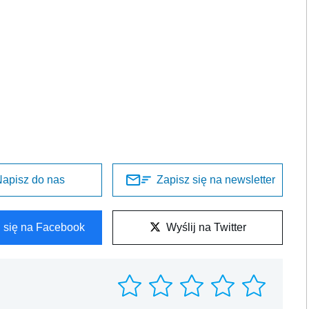
apisz do nas
Zapisz się na newsletter
l się na Facebook
Wyślij na Twitter