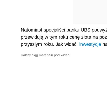
Natomiast specjaliści banku UBS podwyżs
przewidują w tym roku cenę złota na po
przyszłym roku. Jak widać,
inwestycje
na
Dalszy ciąg materiału pod wideo