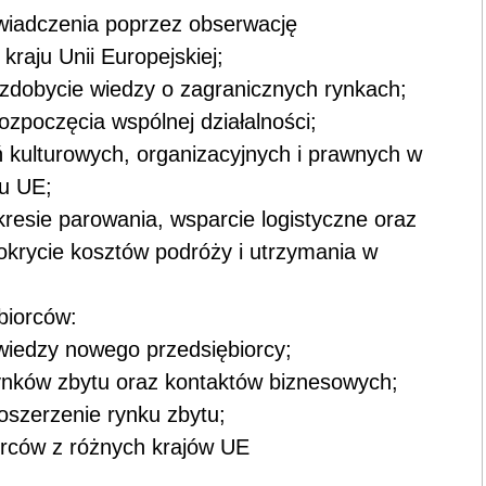
świadczenia poprzez obserwację
raju Unii Europejskiej;
 zdobycie wiedzy o zagranicznych rynkach;
ozpoczęcia wspólnej działalności;
kulturowych, organizacyjnych i prawnych w
ju UE;
resie parowania, wsparcie logistyczne oraz
pokrycie kosztów podróży i utrzymania w
biorców:
 wiedzy nowego przedsiębiorcy;
ynków zbytu oraz kontaktów biznesowych;
oszerzenie rynku zbytu;
orców z różnych krajów UE