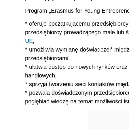
Program „Erasmus for Young Entreprene
* oferuje początkującemu przedsiębiorc
przedsiębiorcy prowadzącego małe lub ś
UE
,
* umożliwia wymianę doświadczeń międz
przedsiębiorcami,
* ułatwia dostęp do nowych rynków oraz
handlowych,
* sprzyja tworzeniu sieci kontaktów mię
* pozwala doświadczonym przedsiębiorc
pogłębiać wiedzę na temat możliwości is