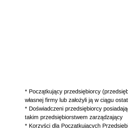
* Początkujący przedsiębiorcy (przedsię
własnej firmy lub założyli ją w ciągu ostat
* Doświadczeni przedsiębiorcy posiadają
takim przedsiębiorstwem zarządzający
* Korzyści dla Początkujących Przedsięb