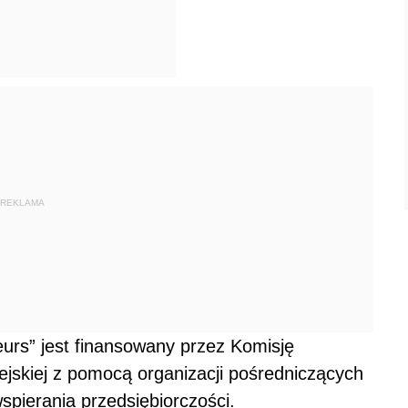
REKLAMA
rs” jest finansowany przez Komisję
pejskiej z pomocą organizacji pośredniczących
pierania przedsiębiorczości.