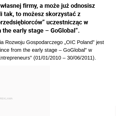
własnej firmy, a może już odnosisz
i tak, to możesz skorzystać z
rzedsiębiorców” uczestnicząc w
m the early stage – GoGlobal”.
a Rozwoju Gospodarczego „OIC Poland” jest
since from the early stage – GoGlobal” w
trepreneurs” (01/01/2010 – 30/06/2011).
REKLAMA