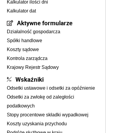
Kalkulator ilości dni
Kalkulator dat
Aktywne formularze
Działalność gospodarcza
Spółki handlowe
Koszty sądowe
Kontrola zarządcza
Krajowy Rejestr Sądowy
Wskaźniki
Odsetki ustawowe i odsetki za opóźnienie
Odsetki za zwłokę od zaległości
podatkowych
Stopy procentowe składki wypadkowej
Koszty uzyskania przychodu
Podróże służbowe w kraju