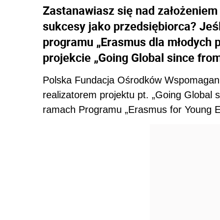
Zastanawiasz się nad założeniem 
sukcesy jako przedsiębiorca? Jeśl
programu „Erasmus dla młodych p
projekcie „Going Global since fro
Polska Fundacja Ośrodków Wspomagani
realizatorem projektu pt. „Going Global 
ramach Programu „Erasmus for Young En