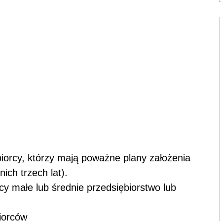
biorcy, którzy mają poważne plany założenia
nich trzech lat).
cy małe lub średnie przedsiębiorstwo lub
iorców