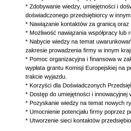
* Zdobywanie wiedzy, umiejętności i do
doświadczonego przedsiębiorcy w innym k
* Nawiązanie kontaktów za granicą oraz
* Możliwość nawiązania współpracy lub r
* Nabycie wiedzy na temat uwarunkowań 
zakresie prowadzenia firmy w innym kra
* Pomoc organizacyjna i finansowa w zak
wypłata grantu Komisji Europejskiej na 
trakcie wyjazdu.
* Korzyści dla Doświadczonych Przedsię
* Dostęp do umiejętności i innowacyjnej
* Pozyskanie wiedzy na temat nowych r
* Umocnienie potencjału firmy poprzez p
* Utworzenie sieci kontaktów przedsiębi