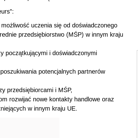
urs”:
y możliwość uczenia się od doświadczonego
rednie przedsiębiorstwo (MŚP) w innym kraju
y początkującymi i doświadczonymi
 poszukiwania potencjalnych partnerów
dzy przedsiębiorcami i MŚP,
om rozwijać nowe kontakty handlowe oraz
tniejących w innym kraju UE.