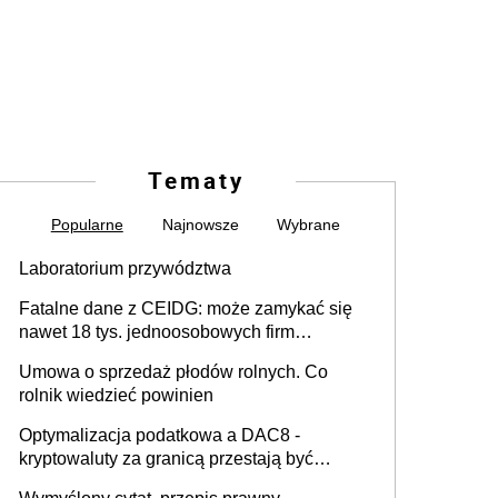
Tematy
Popularne
Najnowsze
Wybrane
Laboratorium przywództwa
Fatalne dane z CEIDG: może zamykać się
nawet 18 tys. jednoosobowych firm
miesięcznie
Umowa o sprzedaż płodów rolnych. Co
rolnik wiedzieć powinien
Optymalizacja podatkowa a DAC8 -
kryptowaluty za granicą przestają być
niewidoczne. I co dalej?