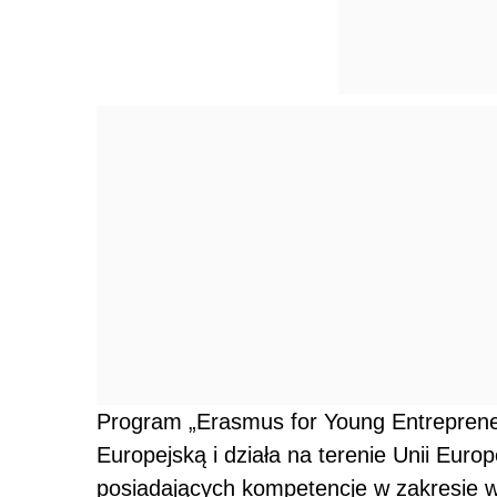
Program „Erasmus for Young Entrepreneu
Europejską i działa na terenie Unii Euro
posiadających kompetencje w zakresie ws