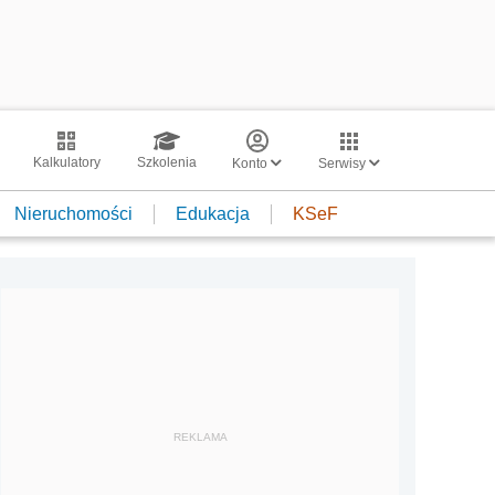
Kalkulatory
Szkolenia
Konto
Serwisy
Nieruchomości
Edukacja
KSeF
REKLAMA