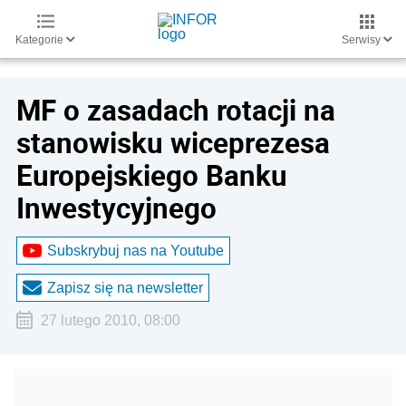
Kategorie
Serwisy
MF o zasadach rotacji na
stanowisku wiceprezesa
Europejskiego Banku
Inwestycyjnego
Subskrybuj nas na Youtube
Zapisz się na newsletter
27 lutego 2010, 08:00