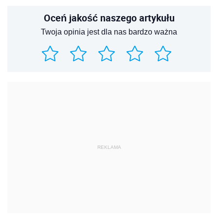
REKLAMA
REKLAMA