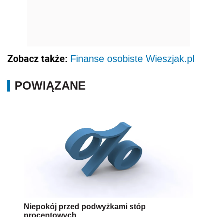
Niepokój przed podwyżkami stóp
procentowych
AUTOPROMOCJA
Źródło:
Wersja do druku