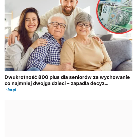
REKLAMA
AUTOPROMOCJA
SZKOLENIE ONLINE