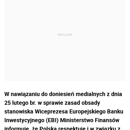
W nawiązaniu do doniesień medialnych z dnia
25 lutego br. w sprawie zasad obsady
stanowiska Wiceprezesa Europejskiego Banku
Inwestycyjnego (EBI) Ministerstwo Finansów
informuje, że Polska respektuje i w związku z