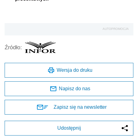
Napisz do nas
Zapisz się na newsletter
Udostępnij
Oceń jakość naszego artykułu
Twoja opinia jest dla nas bardzo ważna