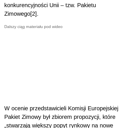
konkurencyjności Unii – tzw. Pakietu
Zimowego[2].
Dalszy ciąg materiału pod wideo
W ocenie przedstawicieli Komisji Europejskiej
Pakiet Zimowy był zbiorem propozycji, które
„stwarzają większy popyt rynkowy na nowe