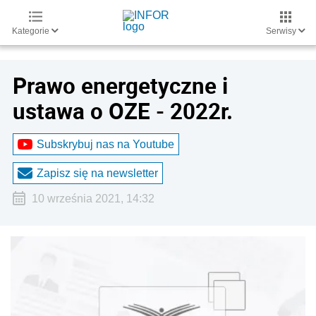
Kategorie
Serwisy
Prawo energetyczne i
ustawa o OZE - 2022r.
Subskrybuj nas na Youtube
Zapisz się na newsletter
10 września 2021, 14:32