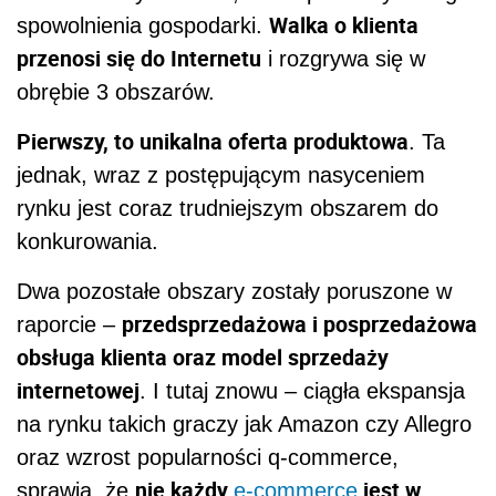
Walka o klienta
spowolnienia gospodarki.
przenosi się do Internetu
i rozgrywa się w
obrębie 3 obszarów.
Pierwszy, to unikalna oferta produktowa
. Ta
jednak, wraz z postępującym nasyceniem
rynku jest coraz trudniejszym obszarem do
konkurowania.
Dwa pozostałe obszary zostały poruszone w
przedsprzedażowa i posprzedażowa
raporcie –
obsługa klienta oraz model sprzedaży
internetowej
. I tutaj znowu – ciągła ekspansja
na rynku takich graczy jak Amazon czy Allegro
oraz wzrost popularności q-commerce,
nie każdy
jest w
sprawia, że
e-commerce