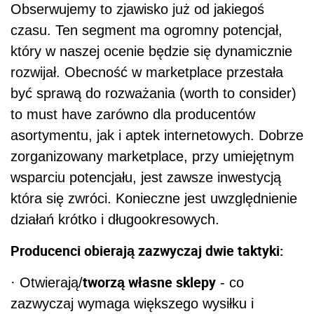
Obserwujemy to zjawisko już od jakiegoś
czasu. Ten segment ma ogromny potencjał,
który w naszej ocenie będzie się dynamicznie
rozwijał. Obecność w marketplace przestała
być sprawą do rozważania (worth to consider)
to must have zarówno dla producentów
asortymentu, jak i aptek internetowych. Dobrze
zorganizowany marketplace, przy umiejętnym
wsparciu potencjału, jest zawsze inwestycją
która się zwróci. Konieczne jest uwzględnienie
działań krótko i długookresowych.
Producenci obierają zazwyczaj dwie taktyki:
tworzą własne sklepy
· Otwierają/
- co
zazwyczaj wymaga większego wysiłku i