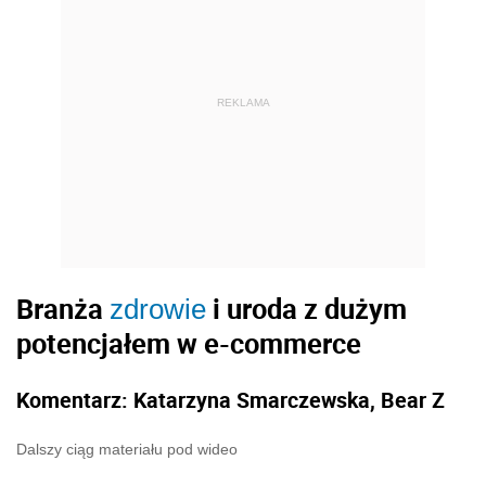
REKLAMA
Branża
i uroda z dużym
zdrowie
potencjałem w e-commerce
Komentarz: Katarzyna Smarczewska, Bear Z
Dalszy ciąg materiału pod wideo