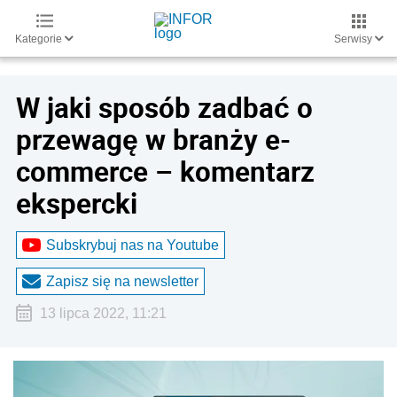
Kategorie
Serwisy
W jaki sposób zadbać o
przewagę w branży e-
commerce – komentarz
ekspercki
Subskrybuj nas na Youtube
Zapisz się na newsletter
13 lipca 2022, 11:21