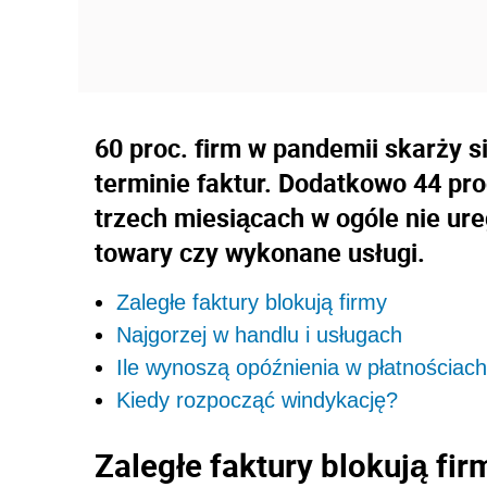
60 proc. firm w pandemii skarży si
terminie faktur. Dodatkowo 44 pro
trzech miesiącach w ogóle nie ur
towary czy wykonane usługi.
Zaległe faktury blokują firmy
Najgorzej w handlu i usługach
Ile wynoszą opóźnienia w płatnościac
Kiedy rozpocząć windykację?
Zaległe faktury blokują fir