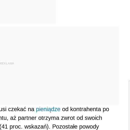
REKLAMA
musi czekać na
pieniądze
od kontrahenta po
ntu, aż partner otrzyma zwrot od swoich
 (41 proc. wskazań). Pozostałe powody