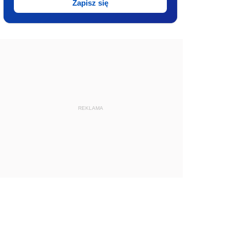
Zapisz się
REKLAMA