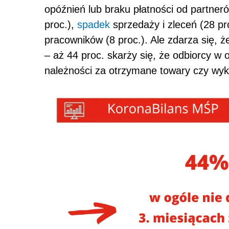
opóźnień lub braku płatności od partneró
proc.),
spadek
sprzedaży i zleceń (28 pro
pracowników (8 proc.). Ale zdarza się, że
– aż 44 proc. skarży się, że odbiorcy w 
należności za otrzymane towary czy wyk