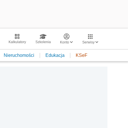
Kalkulatory
Szkolenia
Konto
Serwisy
Nieruchomości
Edukacja
KSeF