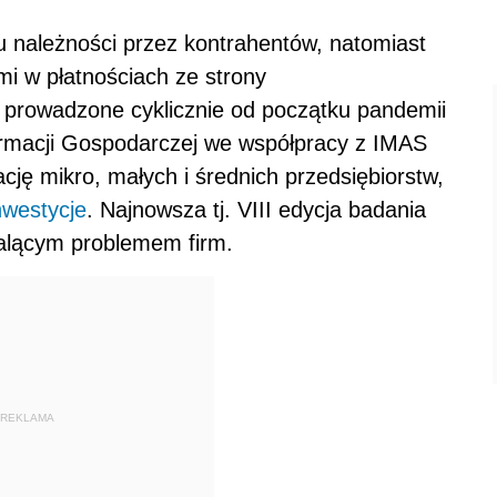
u należności przez kontrahentów, natomiast
i w płatnościach ze strony
 prowadzone cyklicznie od początku pandemii
ormacji Gospodarczej we współpracy z IMAS
ację mikro, małych i średnich przedsiębiorstw,
nwestycje
. Najnowsza tj. VIII edycja badania
palącym problemem firm.
REKLAMA