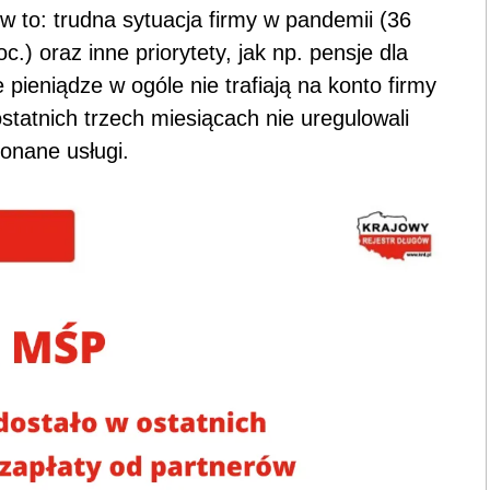
w to: trudna sytuacja firmy w pandemii (36
c.) oraz inne priorytety, jak np. pensje dla
 pieniądze w ogóle nie trafiają na konto firmy
ostatnich trzech miesiącach nie uregulowali
onane usługi.