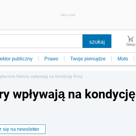
REKLAMA
Sklep
ektor publiczny
Prawo
Twoje pieniądze
Moto
płacone faktury wpływają na kondycję firmy
ry wpływają na kondycję
 się na newsletter