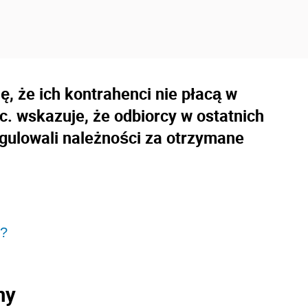
ę, że ich kontrahenci nie płacą w
c. wskazuje, że odbiorcy w ostatnich
egulowali należności za otrzymane
h?
my