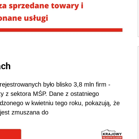
ach
rejestrowanych było blisko 3,8 mln firm -
ty z sektora MŚP. Dane z ostatniego
dzonego w kwietniu tego roku, pokazują, że
 jest zmuszana do