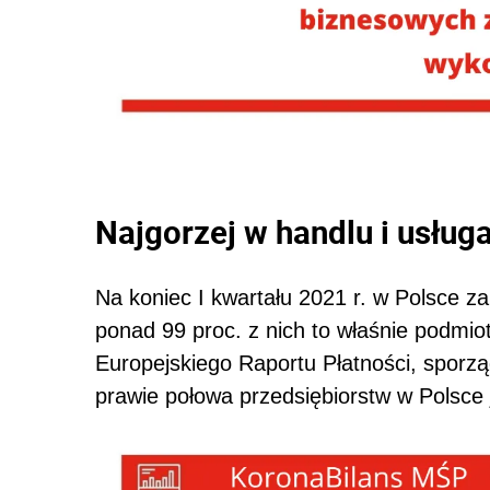
Najgorzej w handlu i usług
Na koniec I kwartału 2021 r. w Polsce za
ponad 99 proc. z nich to właśnie podmio
Europejskiego Raportu Płatności, sporzą
prawie połowa przedsiębiorstw w Polsce